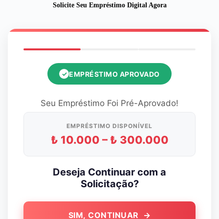
Pular
Solicite Seu Empréstimo Digital Agora
para
o
conteúdo
EMPRÉSTIMO APROVADO
✓
Seu Empréstimo Foi Pré-Aprovado!
EMPRÉSTIMO DISPONÍVEL
₺ 10.000 – ₺ 300.000
Deseja Continuar com a
Solicitação?
SIM, CONTINUAR →