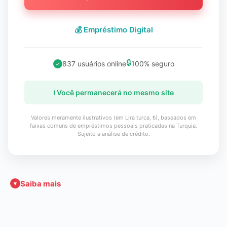
💰 Empréstimo Digital
🔒
837 usuários online
100% seguro
✓
ℹ️ Você permanecerá no mesmo site
Valores meramente ilustrativos (em Lira turca, ₺), baseados em
faixas comuns de empréstimos pessoais praticadas na Turquia.
Sujeito a análise de crédito.
Saiba mais
▾
Crédito Digital Mais Simples e Acessível
O avanço dos serviços financeiros digitais transformou a