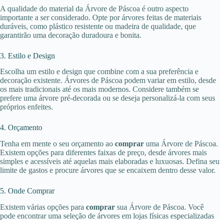
A qualidade do material da Árvore de Páscoa é outro aspecto
importante a ser considerado. Opte por árvores feitas de materiais
duráveis, como plástico resistente ou madeira de qualidade, que
garantirão uma decoração duradoura e bonita.
3. Estilo e Design
Escolha um estilo e design que combine com a sua preferência e
decoração existente. Árvores de Páscoa podem variar em estilo, desde
os mais tradicionais até os mais modernos. Considere também se
prefere uma árvore pré-decorada ou se deseja personalizá-la com seus
próprios enfeites.
4. Orçamento
Tenha em mente o seu orçamento ao
comprar
uma Árvore de Páscoa.
Existem opções para diferentes faixas de preço, desde árvores mais
simples e acessíveis até aquelas mais elaboradas e luxuosas. Defina seu
limite de gastos e procure árvores que se encaixem dentro desse valor.
5. Onde Comprar
Existem várias opções para
comprar
sua Árvore de Páscoa. Você
pode encontrar uma seleção de árvores em lojas físicas especializadas