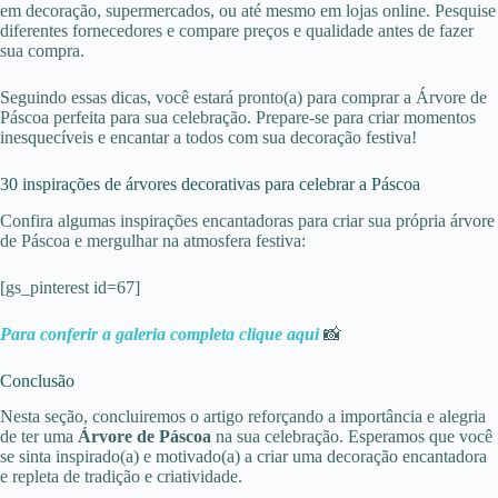
em decoração, supermercados, ou até mesmo em lojas online. Pesquise
diferentes fornecedores e compare preços e qualidade antes de fazer
sua compra.
Seguindo essas dicas, você estará pronto(a) para comprar a Árvore de
Páscoa perfeita para sua celebração. Prepare-se para criar momentos
inesquecíveis e encantar a todos com sua decoração festiva!
30 inspirações de árvores decorativas para celebrar a Páscoa
Confira algumas inspirações encantadoras para criar sua própria árvore
de Páscoa e mergulhar na atmosfera festiva:
[gs_pinterest id=67]
Para conferir a galeria completa clique a
q
ui
📸
Conclusão
Nesta seção, concluiremos o artigo reforçando a importância e alegria
de ter uma
Árvore de Páscoa
na sua celebração. Esperamos que você
se sinta inspirado(a) e motivado(a) a criar uma decoração encantadora
e repleta de tradição e criatividade.