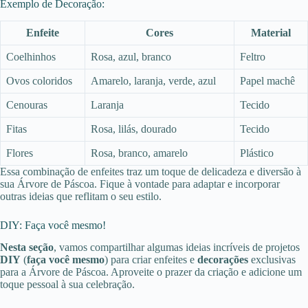
Exemplo de Decoração:
Enfeite
Cores
Material
Coelhinhos
Rosa, azul, branco
Feltro
Ovos coloridos
Amarelo, laranja, verde, azul
Papel machê
Cenouras
Laranja
Tecido
Fitas
Rosa, lilás, dourado
Tecido
Flores
Rosa, branco, amarelo
Plástico
Essa combinação de enfeites traz um toque de delicadeza e diversão à
sua Árvore de Páscoa. Fique à vontade para adaptar e incorporar
outras ideias que reflitam o seu estilo.
DIY: Faça você mesmo!
Nesta seção
, vamos compartilhar algumas ideias incríveis de projetos
DIY
(
faça você mesmo
) para criar enfeites e
decorações
exclusivas
para a Árvore de Páscoa. Aproveite o prazer da criação e adicione um
toque pessoal à sua celebração.