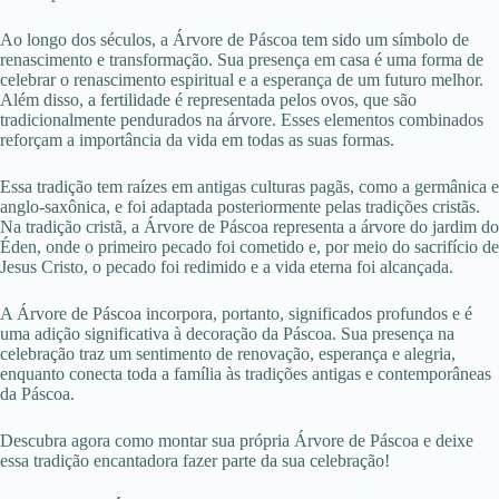
Ao longo dos séculos, a Árvore de Páscoa tem sido um símbolo de
renascimento e transformação
. Sua presença em casa é uma forma de
celebrar o renascimento espiritual e a esperança de um futuro melhor.
Além disso, a fertilidade é representada pelos ovos, que são
tradicionalmente pendurados na árvore. Esses elementos combinados
reforçam a importância da vida em todas as suas formas.
Essa tradição tem raízes em antigas culturas pagãs, como a germânica e
anglo-saxônica, e foi adaptada posteriormente pelas tradições cristãs
.
Na tradição cristã, a Árvore de Páscoa representa a árvore do jardim do
Éden, onde o primeiro pecado foi cometido e, por meio do sacrifício de
Jesus Cristo, o pecado foi redimido e a vida eterna foi alcançada.
A Árvore de Páscoa incorpora, portanto, significados profundos e é
uma adição significativa à decoração da Páscoa. Sua presença na
celebração traz um sentimento de renovação, esperança e alegria,
enquanto conecta toda a família às tradições antigas e contemporâneas
da Páscoa.
Descubra agora como montar sua própria Árvore de Páscoa e deixe
essa tradição encantadora fazer parte da sua celebração!