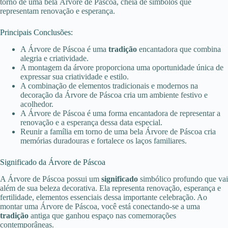
torno de uma bela Árvore de Páscoa
, cheia de símbolos que
representam renovação e esperança.
Principais Conclusões:
A Árvore de Páscoa é uma
tradição
encantadora que combina
alegria e criatividade.
A montagem da árvore proporciona uma oportunidade única de
expressar sua criatividade e estilo.
A combinação de elementos tradicionais e modernos na
decoração da Árvore de Páscoa cria um ambiente festivo e
acolhedor.
A Árvore de Páscoa é uma forma encantadora de representar a
renovação e a esperança dessa data especial.
Reunir a família em torno de uma bela Árvore de Páscoa cria
memórias duradouras e fortalece os laços familiares.
Significado da Árvore de Páscoa
A Árvore de Páscoa possui um
significado
simbólico profundo que vai
além de sua beleza decorativa.
Ela representa renovação, esperança e
fertilidade, elementos essenciais dessa importante celebração. Ao
montar uma Árvore de Páscoa, você está conectando-se a uma
tradição
antiga que ganhou espaço nas comemorações
contemporâneas.