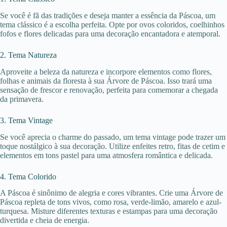
Se você é fã das tradições e deseja manter a essência da Páscoa, um
tema clássico é a escolha perfeita. Opte por ovos coloridos, coelhinhos
fofos e flores delicadas para uma decoração encantadora e atemporal.
2. Tema Natureza
Aproveite a beleza da natureza e incorpore elementos como flores,
folhas e animais da floresta à sua Árvore de Páscoa. Isso trará uma
sensação de frescor e renovação, perfeita para comemorar a chegada
da primavera.
3. Tema Vintage
Se você aprecia o charme do passado, um tema vintage pode trazer um
toque nostálgico à sua decoração. Utilize enfeites retro, fitas de cetim e
elementos em tons pastel para uma atmosfera romântica e delicada.
4. Tema Colorido
A Páscoa é sinônimo de alegria e cores vibrantes. Crie uma Árvore de
Páscoa repleta de tons vivos, como rosa, verde-limão, amarelo e azul-
turquesa. Misture diferentes texturas e estampas para uma decoração
divertida e cheia de energia.