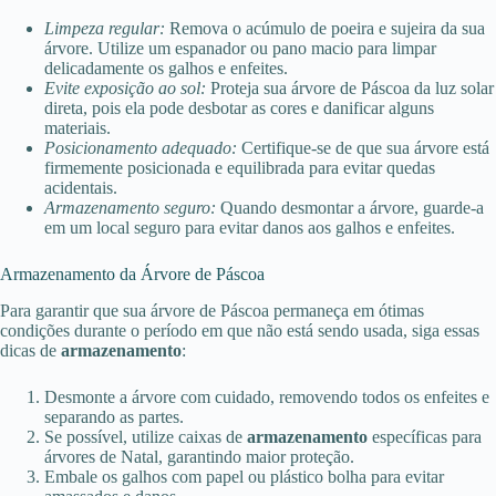
Limpeza regular:
Remova o acúmulo de poeira e sujeira da sua
árvore. Utilize um espanador ou pano macio para limpar
delicadamente os galhos e enfeites.
Evite exposição ao sol:
Proteja sua árvore de Páscoa da luz solar
direta, pois ela pode desbotar as cores e danificar alguns
materiais.
Posicionamento adequado:
Certifique-se de que sua árvore está
firmemente posicionada e equilibrada para evitar quedas
acidentais.
Armazenamento seguro:
Quando desmontar a árvore, guarde-a
em um local seguro para evitar danos aos galhos e enfeites.
Armazenamento da Árvore de Páscoa
Para garantir que sua árvore de Páscoa permaneça em ótimas
condições durante o período em que não está sendo usada, siga essas
dicas de
armazenamento
:
Desmonte a árvore com cuidado, removendo todos os enfeites e
separando as partes.
Se possível, utilize caixas de
armazenamento
específicas para
árvores de Natal, garantindo maior proteção.
Embale os galhos com papel ou plástico bolha para evitar