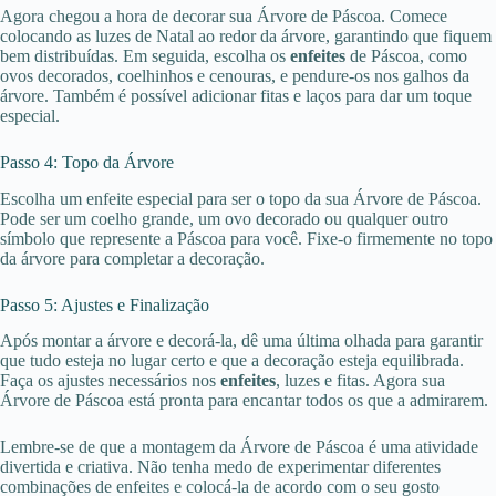
Agora chegou a hora de decorar sua Árvore de Páscoa. Comece
colocando as luzes de Natal ao redor da árvore, garantindo que fiquem
bem distribuídas. Em seguida, escolha os
enfeites
de Páscoa, como
ovos decorados, coelhinhos e cenouras, e pendure-os nos galhos da
árvore. Também é possível adicionar fitas e laços para dar um toque
especial.
Passo 4: Topo da Árvore
Escolha um enfeite especial para ser o topo da sua Árvore de Páscoa.
Pode ser um coelho grande, um ovo decorado ou qualquer outro
símbolo que represente a Páscoa para você. Fixe-o firmemente no topo
da árvore para completar a decoração.
Passo 5: Ajustes e Finalização
Após montar a árvore e decorá-la, dê uma última olhada para garantir
que tudo esteja no lugar certo e que a decoração esteja equilibrada.
Faça os ajustes necessários nos
enfeites
, luzes e fitas. Agora sua
Árvore de Páscoa está pronta para encantar todos os que a admirarem.
Lembre-se de que a montagem da Árvore de Páscoa é uma atividade
divertida e criativa. Não tenha medo de experimentar diferentes
combinações de enfeites e colocá-la de acordo com o seu gosto