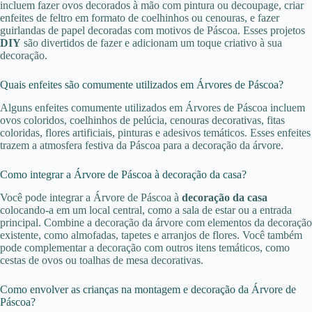
incluem fazer ovos decorados à mão com pintura ou decoupage, criar
enfeites de feltro em formato de coelhinhos ou cenouras, e fazer
guirlandas de papel decoradas com motivos de Páscoa. Esses projetos
DIY
são divertidos de fazer e adicionam um toque criativo à sua
decoração.
Quais enfeites são comumente utilizados em Árvores de Páscoa?
Alguns enfeites comumente utilizados em Árvores de Páscoa incluem
ovos coloridos, coelhinhos de pelúcia, cenouras decorativas, fitas
coloridas, flores artificiais, pinturas e adesivos temáticos. Esses enfeites
trazem a atmosfera festiva da Páscoa para a decoração da árvore.
Como integrar a Árvore de Páscoa à decoração da casa?
Você pode integrar a Árvore de Páscoa à
decoração da casa
colocando-a em um local central, como a sala de estar ou a entrada
principal. Combine a decoração da árvore com elementos da decoração
existente, como almofadas, tapetes e arranjos de flores. Você também
pode complementar a decoração com outros itens temáticos, como
cestas de ovos ou toalhas de mesa decorativas.
Como envolver as crianças na montagem e decoração da Árvore de
Páscoa?