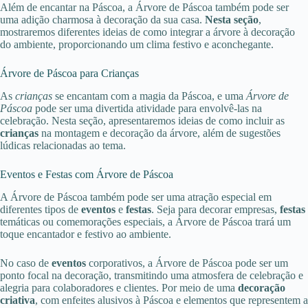
Além de encantar na Páscoa, a Árvore de Páscoa também pode ser
uma adição charmosa à decoração da sua casa.
Nesta seção
,
mostraremos diferentes ideias de como integrar a árvore à decoração
do ambiente, proporcionando um clima festivo e aconchegante.
Árvore de Páscoa para Crianças
As
crianças
se encantam com a magia da Páscoa, e uma
Árvore de
Páscoa
pode ser uma divertida atividade para envolvê-las na
celebração. Nesta seção, apresentaremos ideias de como incluir as
crianças
na montagem e decoração da árvore, além de sugestões
lúdicas relacionadas ao tema.
Eventos e Festas com Árvore de Páscoa
A Árvore de Páscoa também pode ser uma atração especial em
diferentes tipos de
eventos
e
festas
. Seja para decorar empresas,
festas
temáticas ou comemorações especiais, a Árvore de Páscoa trará um
toque encantador e festivo ao ambiente.
No caso de
eventos
corporativos, a Árvore de Páscoa pode ser um
ponto focal na decoração, transmitindo uma atmosfera de celebração e
alegria para colaboradores e clientes. Por meio de uma
decoração
criativa
, com enfeites alusivos à Páscoa e elementos que representem a