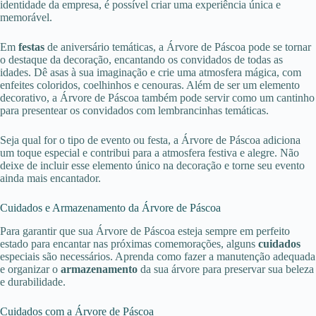
identidade da empresa, é possível criar uma experiência única e
memorável.
Em
festas
de aniversário temáticas, a Árvore de Páscoa pode se tornar
o destaque da decoração, encantando os convidados de todas as
idades. Dê asas à sua imaginação e crie uma atmosfera mágica, com
enfeites coloridos, coelhinhos e cenouras. Além de ser um elemento
decorativo, a Árvore de Páscoa também pode servir como um cantinho
para presentear os convidados com lembrancinhas temáticas.
Seja qual for o tipo de evento ou festa, a Árvore de Páscoa adiciona
um toque especial e contribui para a atmosfera festiva e alegre. Não
deixe de incluir esse elemento único na decoração e torne seu evento
ainda mais encantador.
Cuidados e Armazenamento da Árvore de Páscoa
Para garantir que sua Árvore de Páscoa esteja sempre em perfeito
estado para encantar nas próximas comemorações, alguns
cuidados
especiais são necessários. Aprenda como fazer a manutenção adequada
e organizar o
armazenamento
da sua árvore para preservar sua beleza
e durabilidade.
Cuidados com a Árvore de Páscoa