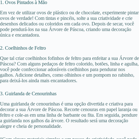
1. Ovos Pintados à Mão
Em vez de utilizar ovos de plástico ou de chocolate, experimente pintar
ovos de verdade! Com tintas e pincéis, solte a sua criatividade e crie
desenhos delicados ou coloridos em cada ovo. Depois de secar, você
pode pendurá-los na sua Árvore de Páscoa, criando uma decoração
única e encantadora.
2. Coelhinhos de Feltro
Que tal criar coelhinhos fofinhos de feltro para enfeitar a sua Árvore de
Páscoa? Com alguns pedaços de feltro colorido, botões, linha e agulha,
você pode confeccionar adoráveis coelhinhos para pendurar nos
galhos. Adicione detalhes, como olhinhos e um pompom no rabinho,
para deixá-los ainda mais encantadores.
3. Guirlanda de Cenourinhas
Uma guirlanda de cenourinhas é uma opção divertida e criativa para
decorar a sua Árvore de Páscoa. Recorte cenouras em papel laranja ou
feltro e cole-as em uma linha de barbante ou fita. Em seguida, pendure
a guirlanda nos galhos da árvore. O resultado será uma decoração
alegre e cheia de personalidade.