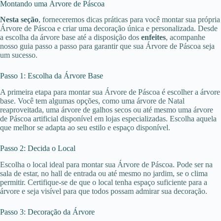
Montando uma Árvore de Páscoa
Nesta seção
, forneceremos dicas práticas para você montar sua própria
Árvore de Páscoa e criar uma decoração única e personalizada. Desde
a escolha da árvore base até a disposição dos
enfeites
, acompanhe
nosso guia passo a passo para garantir que sua Árvore de Páscoa seja
um sucesso.
Passo 1: Escolha da Árvore Base
A primeira etapa para montar sua Árvore de Páscoa é escolher a árvore
base. Você tem algumas opções, como uma árvore de Natal
reaproveitada, uma árvore de galhos secos ou até mesmo uma árvore
de Páscoa artificial disponível em lojas especializadas. Escolha aquela
que melhor se adapta ao seu estilo e espaço disponível.
Passo 2: Decida o Local
Escolha o local ideal para montar sua Árvore de Páscoa. Pode ser na
sala de estar, no hall de entrada ou até mesmo no jardim, se o clima
permitir. Certifique-se de que o local tenha espaço suficiente para a
árvore e seja visível para que todos possam admirar sua decoração.
Passo 3: Decoração da Árvore