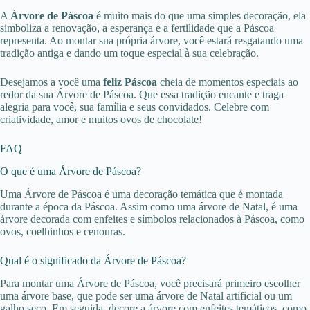
A
Árvore de Páscoa
é muito mais do que uma simples decoração, ela
simboliza a renovação, a esperança e a fertilidade que a Páscoa
representa. Ao montar sua própria árvore, você estará resgatando uma
tradição antiga e dando um toque especial à sua celebração.
Desejamos a você uma
feliz Páscoa
cheia de momentos especiais ao
redor da sua Árvore de Páscoa. Que essa tradição encante e traga
alegria para você, sua família e seus convidados. Celebre com
criatividade, amor e muitos ovos de chocolate!
FAQ
O que é uma Árvore de Páscoa?
Uma Árvore de Páscoa é uma decoração temática que é montada
durante a época da Páscoa. Assim como uma árvore de Natal, é uma
árvore decorada com enfeites e símbolos relacionados à Páscoa, como
ovos, coelhinhos e cenouras.
Qual é o significado da Árvore de Páscoa?
Para montar uma Árvore de Páscoa, você precisará primeiro escolher
uma árvore base, que pode ser uma árvore de Natal artificial ou um
galho seco. Em seguida, decore a árvore com enfeites temáticos, como