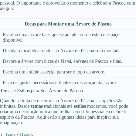
pessoal. O importante é aproveitar o momento e celebrar a Páscoa com
alegria.
Dicas para Montar uma Árvore de Páscoa
Escolha uma árvore base que se adapte ao seu estilo e espaço
disponível.
Decida o local ideal onde sua Árvore de Páscoa será montada.
Decore a árvore com luzes de Natal, enfeites de Páscoa e fitas.
Escolha um enfeite especial para ser o topo da árvore.
Faça os ajustes necessários e finalize a decoração da árvore.
Temas e Estilos para Sua Árvore de Páscoa
Quando se trata de decorar sua Árvore de Páscoa, as opções são
infinitas. Desde
temas
tradicionais até
estilos
modernos, você pode
criar uma decoração única que reflita seu estilo pessoal e celebre o
espírito da Páscoa. Aqui estão algumas ideias para inspirar sua
imaginação:
1. Tema Clássico