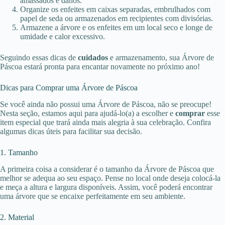
amassados e danos.
Organize os enfeites em caixas separadas, embrulhados com
papel de seda ou armazenados em recipientes com divisórias.
Armazene a árvore e os enfeites em um local seco e longe de
umidade e calor excessivo.
Seguindo essas dicas de
cuidados
e armazenamento, sua Árvore de
Páscoa estará pronta para encantar novamente no próximo ano!
Dicas para Comprar uma Árvore de Páscoa
Se você ainda não possui uma Árvore de Páscoa, não se preocupe!
Nesta seção, estamos aqui para ajudá-lo(a) a escolher e
comprar
esse
item especial que trará ainda mais alegria à sua celebração. Confira
algumas dicas úteis para facilitar sua decisão.
1. Tamanho
A primeira coisa a considerar é o tamanho da Árvore de Páscoa que
melhor se adequa ao seu espaço. Pense no local onde deseja colocá-la
e meça a altura e largura disponíveis. Assim, você poderá encontrar
uma árvore que se encaixe perfeitamente em seu ambiente.
2. Material