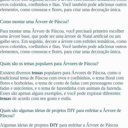
ovos coloridos, coelhinhos e fitas. Você também pode adicionar outros
elementos, como cenouras e flores, para criar uma decoração única.
Como montar uma Árvore de Páscoa?
Para montar uma Árvore de Páscoa, você precisará primeiro escolher
uma árvore base, que pode ser uma árvore de Natal artificial ou um
galho seco. Em seguida, decore a árvore com enfeites temáticos, como
ovos coloridos, coelhinhos e fitas. Você também pode adicionar outros
elementos, como cenouras e flores, para criar uma decoração única.
Quais são os temas populares para Árvores de Páscoa?
Existem diversos
temas
populares para Árvores de Páscoa, como o
tradicional tema de Páscoa com ovos e coelhinhos, o tema floral com
flores e borboletas, o tema de conto de fadas com personagens como
fadas e unicórnios, e o tema de fazendinha com animais da fazenda.
Esses são apenas alguns exemplos, e você pode explorar diferentes
temas
de acordo com seu gosto e estilo.
Quais são algumas ideias de projetos DIY para enfeitar a Árvore de
Páscoa?
Algumas ideias de projetos
DIY
para enfeitar a Árvore de Páscoa