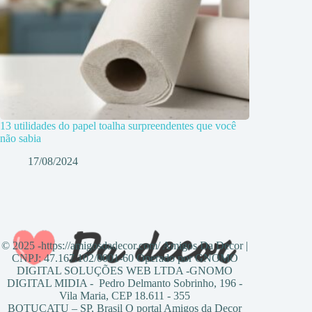
13 utilidades do papel toalha surpreendentes que você
não sabia
17/08/2024
© 2025 -https://amigosdadecor.com/ Amigos Da Decor |
CNPJ: 47.167.102/0001-60 Operado por GNOMO
DIGITAL SOLUÇÕES WEB LTDA -GNOMO
DIGITAL MIDIA - Pedro Delmanto Sobrinho, 196 -
Vila Maria, CEP 18.611 - 355
BOTUCATU – SP, Brasil O portal Amigos da Decor