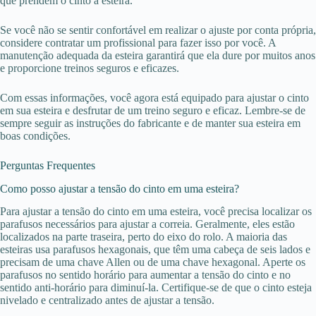
que prendem o cinto à esteira.
Se você não se sentir confortável em realizar o ajuste por conta própria,
considere contratar um profissional para fazer isso por você. A
manutenção adequada da esteira garantirá que ela dure por muitos anos
e proporcione treinos seguros e eficazes.
Com essas informações, você agora está equipado para ajustar o cinto
em sua esteira e desfrutar de um treino seguro e eficaz. Lembre-se de
sempre seguir as instruções do fabricante e de manter sua esteira em
boas condições.
Perguntas Frequentes
Como posso ajustar a tensão do cinto em uma esteira?
Para ajustar a tensão do cinto em uma esteira, você precisa localizar os
parafusos necessários para ajustar a correia. Geralmente, eles estão
localizados na parte traseira, perto do eixo do rolo. A maioria das
esteiras usa parafusos hexagonais, que têm uma cabeça de seis lados e
precisam de uma chave Allen ou de uma chave hexagonal. Aperte os
parafusos no sentido horário para aumentar a tensão do cinto e no
sentido anti-horário para diminuí-la. Certifique-se de que o cinto esteja
nivelado e centralizado antes de ajustar a tensão.