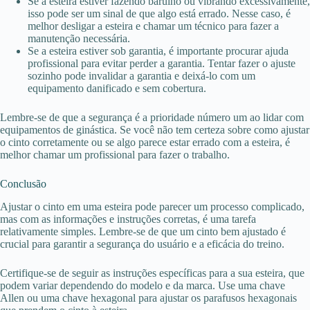
Se a esteira estiver fazendo barulho ou vibrando excessivamente,
isso pode ser um sinal de que algo está errado. Nesse caso, é
melhor desligar a esteira e chamar um técnico para fazer a
manutenção necessária.
Se a esteira estiver sob garantia, é importante procurar ajuda
profissional para evitar perder a garantia. Tentar fazer o ajuste
sozinho pode invalidar a garantia e deixá-lo com um
equipamento danificado e sem cobertura.
Lembre-se de que a segurança é a prioridade número um ao lidar com
equipamentos de ginástica. Se você não tem certeza sobre como ajustar
o cinto corretamente ou se algo parece estar errado com a esteira, é
melhor chamar um profissional para fazer o trabalho.
Conclusão
Ajustar o cinto em uma esteira pode parecer um processo complicado,
mas com as informações e instruções corretas, é uma tarefa
relativamente simples. Lembre-se de que um cinto bem ajustado é
crucial para garantir a segurança do usuário e a eficácia do treino.
Certifique-se de seguir as instruções específicas para a sua esteira, que
podem variar dependendo do modelo e da marca. Use uma chave
Allen ou uma chave hexagonal para ajustar os parafusos hexagonais