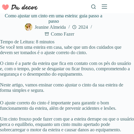
Pular
para
o
Como ajustar um cinto em uma esteira: guia passo a
conteúdo
passo
Jeanine Almeida
2024
Como Fazer
Tempo de Leitura:
8
minutos
Se você tem uma esteira em casa, sabe que um dos cuidados que
devem ser tomados é o ajuste correto do cinto.
O cinto é a parte da esteira que fica em contato com os pés do usuário
e, com o tempo, pode se desgastar ou ficar frouxo, comprometendo a
segurança e o desempenho do equipamento.
Neste artigo, vamos ensinar como ajustar o cinto da sua esteira de
forma simples e segura.
O ajuste correto do cinto é importante para garantir o bom
funcionamento da esteira, além de prevenir acidentes e lesões.
Um cinto frouxo pode fazer com que a esteira derrape ou que o usuário
perca o equilíbrio, enquanto um cinto muito apertado pode
sobrecarregar o motor da esteira e causar danos ao equipamento.