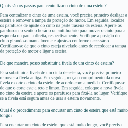
Quais são os passos para centralizar o cinto de uma esteira?
Para centralizar o cinto de uma esteira, você precisa primeiro desligar a
esteira e remover a tampa da proteção do motor. Em seguida, localize
os parafusos de ajuste do cinto na parte traseira da esteira. Aperte os
parafusos no sentido horário ou anti-horário para mover o cinto para a
esquerda ou para a direita, respectivamente. Verifique a posição do
cinto girando-o manualmente e ajuste-o conforme necessário.
Certifique-se de que o cinto esteja nivelado antes de recolocar a tampa
da proteção do motor e ligar a esteira.
De que maneira posso substituir a fivela de um cinto de esteira?
Para substituir a fivela de um cinto de esteira, você precisa primeiro
remover a fivela antiga. Em seguida, meça o comprimento da nova
fivela e corte o cinto da esteira de acordo com a medida. Certifique-se
de que o corte esteja reto e limpo. Em seguida, coloque a nova fivela
no cinto da esteira e aperte os parafusos para fixá-la no lugar. Verifique
se a fivela está segura antes de usar a esteira novamente.
Qual é o procedimento para encurtar um cinto de esteira que está muito
longo?
Para encurtar um cinto de esteira que está muito longo, você precisa