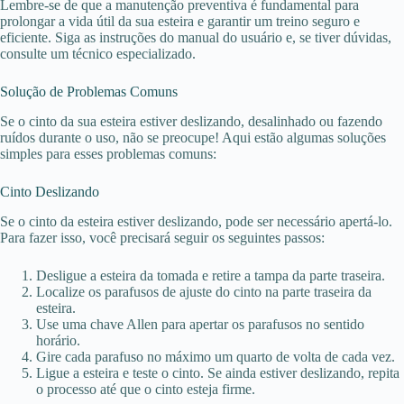
Lembre-se de que a manutenção preventiva é fundamental para
prolongar a vida útil da sua esteira e garantir um treino seguro e
eficiente. Siga as instruções do manual do usuário e, se tiver dúvidas,
consulte um técnico especializado.
Solução de Problemas Comuns
Se o cinto da sua esteira estiver deslizando, desalinhado ou fazendo
ruídos durante o uso, não se preocupe! Aqui estão algumas soluções
simples para esses problemas comuns:
Cinto Deslizando
Se o cinto da esteira estiver deslizando, pode ser necessário apertá-lo.
Para fazer isso, você precisará seguir os seguintes passos:
Desligue a esteira da tomada e retire a tampa da parte traseira.
Localize os parafusos de ajuste do cinto na parte traseira da
esteira.
Use uma chave Allen para apertar os parafusos no sentido
horário.
Gire cada parafuso no máximo um quarto de volta de cada vez.
Ligue a esteira e teste o cinto. Se ainda estiver deslizando, repita
o processo até que o cinto esteja firme.