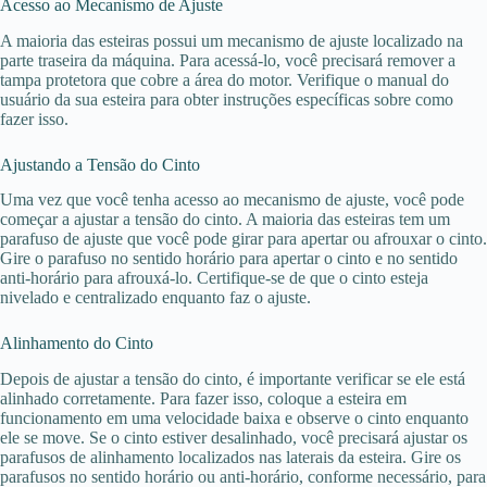
Acesso ao Mecanismo de Ajuste
A maioria das esteiras possui um mecanismo de ajuste localizado na
parte traseira da máquina. Para acessá-lo, você precisará remover a
tampa protetora que cobre a área do motor. Verifique o manual do
usuário da sua esteira para obter instruções específicas sobre como
fazer isso.
Ajustando a Tensão do Cinto
Uma vez que você tenha acesso ao mecanismo de ajuste, você pode
começar a ajustar a tensão do cinto. A maioria das esteiras tem um
parafuso de ajuste que você pode girar para apertar ou afrouxar o cinto.
Gire o parafuso no sentido horário para apertar o cinto e no sentido
anti-horário para afrouxá-lo. Certifique-se de que o cinto esteja
nivelado e centralizado enquanto faz o ajuste.
Alinhamento do Cinto
Depois de ajustar a tensão do cinto, é importante verificar se ele está
alinhado corretamente. Para fazer isso, coloque a esteira em
funcionamento em uma velocidade baixa e observe o cinto enquanto
ele se move. Se o cinto estiver desalinhado, você precisará ajustar os
parafusos de alinhamento localizados nas laterais da esteira. Gire os
parafusos no sentido horário ou anti-horário, conforme necessário, para