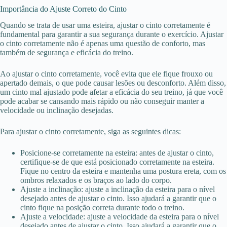
Importância do Ajuste Correto do Cinto
Quando se trata de usar uma esteira, ajustar o cinto corretamente é
fundamental para garantir a sua segurança durante o exercício. Ajustar
o cinto corretamente não é apenas uma questão de conforto, mas
também de segurança e eficácia do treino.
Ao ajustar o cinto corretamente, você evita que ele fique frouxo ou
apertado demais, o que pode causar lesões ou desconforto. Além disso,
um cinto mal ajustado pode afetar a eficácia do seu treino, já que você
pode acabar se cansando mais rápido ou não conseguir manter a
velocidade ou inclinação desejadas.
Para ajustar o cinto corretamente, siga as seguintes dicas:
Posicione-se corretamente na esteira: antes de ajustar o cinto,
certifique-se de que está posicionado corretamente na esteira.
Fique no centro da esteira e mantenha uma postura ereta, com os
ombros relaxados e os braços ao lado do corpo.
Ajuste a inclinação: ajuste a inclinação da esteira para o nível
desejado antes de ajustar o cinto. Isso ajudará a garantir que o
cinto fique na posição correta durante todo o treino.
Ajuste a velocidade: ajuste a velocidade da esteira para o nível
desejado antes de ajustar o cinto. Isso ajudará a garantir que o