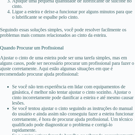
Aplique uma pequena quantidade de lubrificante de silicone no
cinto.
Ligue a esteira e deixe-a funcionar por alguns minutos para que
o lubrificante se espalhe pelo cinto.
Seguindo essas soluções simples, você pode resolver facilmente os
problemas mais comuns relacionados ao cinto da esteira.
Quando Procurar um Profissional
Ajustar o cinto de uma esteira pode ser uma tarefa simples, mas em
alguns casos, pode ser necessário procurar um profissional para fazer o
ajuste corretamente. Aqui estão algumas situações em que é
recomendado procurar ajuda profissional:
Se você não tem experiência em lidar com equipamentos de
ginástica, é melhor não tentar ajustar o cinto sozinho. Ajustar o
cinto incorretamente pode danificar a esteira e até mesmo causar
lesões.
Se você tentou ajustar o cinto seguindo as instruções do manual
do usuário e ainda assim não conseguiu fazer a esteira funcionar
corretamente, é hora de procurar ajuda profissional. Um técnico
qualificado pode diagnosticar o problema e corrigi-lo
rapidamente.