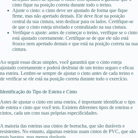
cinto fique na posição correta durante todo o treino.
Ajuste o cinto: o cinto deve ser ajustado de forma que fique
firme, mas não apertado demais. Ele deve ficar na posição
central da sua cintura, sem deslizar para os lados. Certifique-se
de que o cinto esteja nivelado e centralizado na sua cintura.
Verifique o ajuste: antes de começar o treino, verifique se o cinto
está ajustado corretamente. Certifique-se de que ele não está
frouxo nem apertado demais e que está na posição correta na sua
cintura.
Ao seguir essas dicas simples, você garantirá que o cinto esteja
ajustado corretamente e poderá desfrutar de um treino seguro e eficaz
na esteira. Lembre-se sempre de ajustar o cinto antes de cada treino e
de verificar se ele está na posição correta durante todo o exercício.
Identificação do Tipo de Esteira e Cinto
Antes de ajustar o cinto em uma esteira, é importante identificar o tipo
de esteira e cinto que você tem. Existem diferentes tipos de esteiras e
cintos, cada um com suas próprias especificidades.
A maioria das esteiras usa cintos de borracha, que são duráveis e
resistentes. No entanto, algumas esteiras usam cintos de PVC, que são
mais baratos, mas menos duráveis.