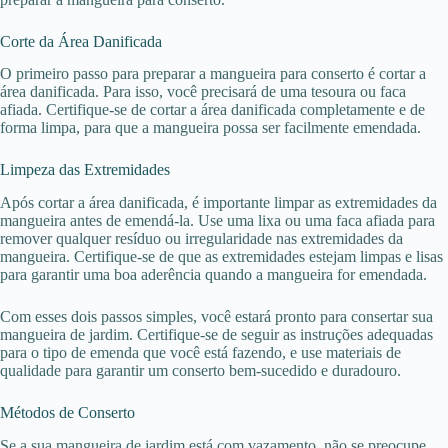
Corte da Área Danificada
O primeiro passo para preparar a mangueira para conserto é cortar a
área danificada. Para isso, você precisará de uma tesoura ou faca
afiada. Certifique-se de cortar a área danificada completamente e de
forma limpa, para que a mangueira possa ser facilmente emendada.
Limpeza das Extremidades
Após cortar a área danificada, é importante limpar as extremidades da
mangueira antes de emendá-la. Use uma lixa ou uma faca afiada para
remover qualquer resíduo ou irregularidade nas extremidades da
mangueira. Certifique-se de que as extremidades estejam limpas e lisas
para garantir uma boa aderência quando a mangueira for emendada.
Com esses dois passos simples, você estará pronto para consertar sua
mangueira de jardim. Certifique-se de seguir as instruções adequadas
para o tipo de emenda que você está fazendo, e use materiais de
qualidade para garantir um conserto bem-sucedido e duradouro.
Métodos de Conserto
Se a sua mangueira de jardim está com vazamento, não se preocupe,