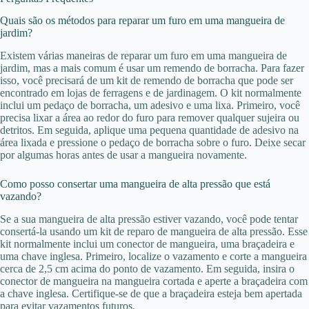
Quais são os métodos para reparar um furo em uma mangueira de
jardim?
Existem várias maneiras de reparar um furo em uma mangueira de
jardim, mas a mais comum é usar um remendo de borracha. Para fazer
isso, você precisará de um kit de remendo de borracha que pode ser
encontrado em lojas de ferragens e de jardinagem. O kit normalmente
inclui um pedaço de borracha, um adesivo e uma lixa. Primeiro, você
precisa lixar a área ao redor do furo para remover qualquer sujeira ou
detritos. Em seguida, aplique uma pequena quantidade de adesivo na
área lixada e pressione o pedaço de borracha sobre o furo. Deixe secar
por algumas horas antes de usar a mangueira novamente.
Como posso consertar uma mangueira de alta pressão que está
vazando?
Se a sua mangueira de alta pressão estiver vazando, você pode tentar
consertá-la usando um kit de reparo de mangueira de alta pressão. Esse
kit normalmente inclui um conector de mangueira, uma braçadeira e
uma chave inglesa. Primeiro, localize o vazamento e corte a mangueira
cerca de 2,5 cm acima do ponto de vazamento. Em seguida, insira o
conector de mangueira na mangueira cortada e aperte a braçadeira com
a chave inglesa. Certifique-se de que a braçadeira esteja bem apertada
para evitar vazamentos futuros.