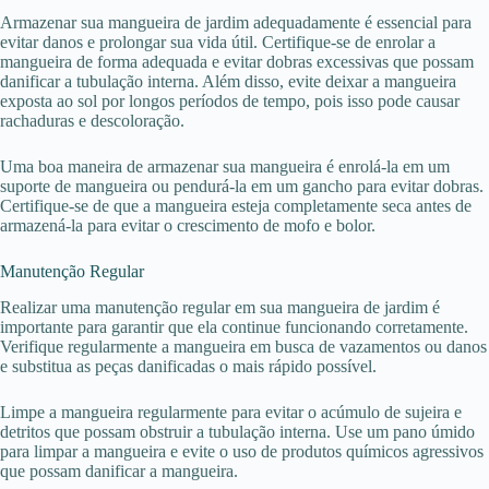
Armazenar sua mangueira de jardim adequadamente é essencial para
evitar danos e prolongar sua vida útil. Certifique-se de enrolar a
mangueira de forma adequada e evitar dobras excessivas que possam
danificar a tubulação interna. Além disso, evite deixar a mangueira
exposta ao sol por longos períodos de tempo, pois isso pode causar
rachaduras e descoloração.
Uma boa maneira de armazenar sua mangueira é enrolá-la em um
suporte de mangueira ou pendurá-la em um gancho para evitar dobras.
Certifique-se de que a mangueira esteja completamente seca antes de
armazená-la para evitar o crescimento de mofo e bolor.
Manutenção Regular
Realizar uma manutenção regular em sua mangueira de jardim é
importante para garantir que ela continue funcionando corretamente.
Verifique regularmente a mangueira em busca de vazamentos ou danos
e substitua as peças danificadas o mais rápido possível.
Limpe a mangueira regularmente para evitar o acúmulo de sujeira e
detritos que possam obstruir a tubulação interna. Use um pano úmido
para limpar a mangueira e evite o uso de produtos químicos agressivos
que possam danificar a mangueira.