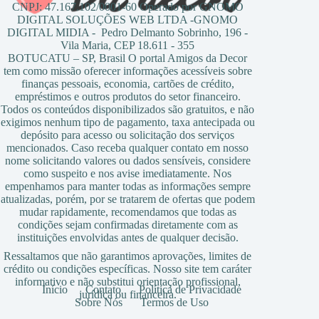
CNPJ: 47.167.102/0001-60 Operado por GNOMO
DIGITAL SOLUÇÕES WEB LTDA -GNOMO
DIGITAL MIDIA - Pedro Delmanto Sobrinho, 196 -
Vila Maria, CEP 18.611 - 355
BOTUCATU – SP, Brasil O portal Amigos da Decor
tem como missão oferecer informações acessíveis sobre
finanças pessoais, economia, cartões de crédito,
empréstimos e outros produtos do setor financeiro.
Todos os conteúdos disponibilizados são gratuitos, e não
exigimos nenhum tipo de pagamento, taxa antecipada ou
depósito para acesso ou solicitação dos serviços
mencionados. Caso receba qualquer contato em nosso
nome solicitando valores ou dados sensíveis, considere
como suspeito e nos avise imediatamente. Nos
empenhamos para manter todas as informações sempre
atualizadas, porém, por se tratarem de ofertas que podem
mudar rapidamente, recomendamos que todas as
condições sejam confirmadas diretamente com as
instituições envolvidas antes de qualquer decisão.
Ressaltamos que não garantimos aprovações, limites de
crédito ou condições específicas. Nosso site tem caráter
informativo e não substitui orientação profissional,
Início
Contato
Política de Privacidade
jurídica ou financeira.
Sobre Nós
Termos de Uso