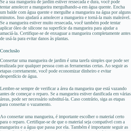
Se a sua mangueira de jardim estiver ressecada e dura, você pode
tentar amolecer a mangueira mergulhando-a em água quente. Encha
um balde com água quente e mergulhe a mangueira na água por alguns
minutos. Isso ajudará a amolecer a mangueira e torná-la mais maleável.
Se a mangueira estiver muito ressecada, você também pode tentar
aplicar óleo de silicone na superfície da mangueira para ajudar a
amaciá-la. Certifique-se de enxaguar a mangueira completamente antes
de usá-la para evitar danos às plantas.
Conclusão
Consertar uma mangueira de jardim é uma tarefa simples que pode ser
realizada por qualquer pessoa com as ferramentas certas. Ao seguir as
etapas corretamente, você pode economizar dinheiro e evitar
desperdício de água.
Lembre-se sempre de verificar a área da mangueira que está vazando
antes de começar o reparo. Se a mangueira estiver danificada em várias
áreas, pode ser necessário substituí-la. Caso contrário, siga as etapas
para consertar o vazamento.
Ao consertar uma mangueira, é importante escolher o material certo
para o reparo. Certifique-se de que o material seja compatível com a
mangueira e a água que passa por ela. Também é importante seguir as