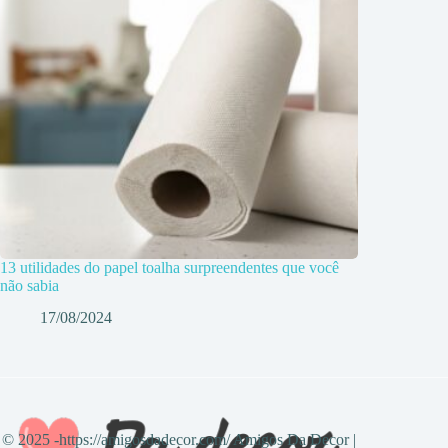
13 utilidades do papel toalha surpreendentes que você
não sabia
17/08/2024
© 2025 -https://amigosdadecor.com/ Amigos Da Decor |