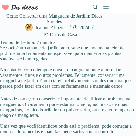
Pular
para
o
Como Consertar uma Mangueira de Jardim: Dicas
conteúdo
Simples
Jeanine Almeida
2024
Dicas de Casa
Tempo de Leitura:
7
minutos
Se você é um amante de jardinagem, sabe que uma mangueira de
jardim é uma ferramenta indispensável para manter suas plantas
saudáveis e bem regadas.
No entanto, com o tempo e o uso, a mangueira pode apresentar
vazamentos, furos e outros problemas. Felizmente, consertar uma
mangueira de jardim é uma tarefa relativamente simples que qualquer
pessoa pode fazer em casa com as ferramentas e materiais certos.
Antes de começar o conserto, é importante identificar o problema na
mangueira. O vazamento pode estar na torneira, na junção de duas
mangueiras, no bico borrifador ou pulverizador, ou em algum lugar ao
longo da mangueira.
Uma vez que você identificou onde está o problema, pode começar a
reunir as ferramentas e materiais necessários para o conserto.