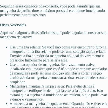
Seguindo esses cuidados pós-conserto, você pode garantir que sua
mangueira de jardim dure o máximo possível e continue funcionando
perfeitamente por muitos anos.
Dicas Adicionais
Aqui estão algumas dicas adicionais que podem ajudar a consertar sua
mangueira de jardim:
Use uma fita selante: Se você não conseguir encontrar o furo na
mangueira, uma fita selante pode ser uma solução rápida e fácil.
Envolve a fita ao redor da mangueira no local do vazamento e
pressione firmemente para selar a área.
Use um acoplador de mangueira: Se o vazamento estiver
localizado em uma área que você não pode cortar, um acoplador
de mangueira pode ser uma solução útil. Basta cortar a seção
danificada da mangueira e conectar as duas extremidades com o
acoplador.
Mantenha a mangueira limpa e seca: Para evitar danos à
mangueira, certifique-se de limpá-la e secá-la após o uso. Isso
evitará que a sujeira e a umidade se acumulem, o que pode levar
a danos e vazamentos.
Armazene a mangueira adequadamente: Quando não estiver em
uso, armazene a mangueira em um local seco e longe da luz