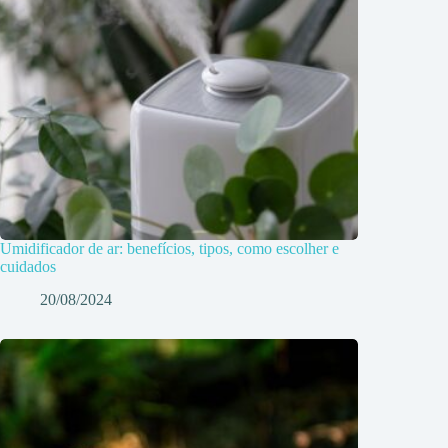
Umidificador de ar: benefícios, tipos, como escolher e
cuidados
20/08/2024