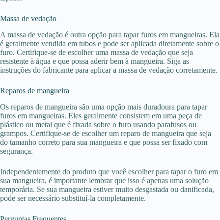
Massa de vedação
A massa de vedação é outra opção para tapar furos em mangueiras. Ela
é geralmente vendida em tubos e pode ser aplicada diretamente sobre o
furo. Certifique-se de escolher uma massa de vedação que seja
resistente à água e que possa aderir bem à mangueira. Siga as
instruções do fabricante para aplicar a massa de vedação corretamente.
Reparos de mangueira
Os reparos de mangueira são uma opção mais duradoura para tapar
furos em mangueiras. Eles geralmente consistem em uma peça de
plástico ou metal que é fixada sobre o furo usando parafusos ou
grampos. Certifique-se de escolher um reparo de mangueira que seja
do tamanho correto para sua mangueira e que possa ser fixado com
segurança.
Independentemente do produto que você escolher para tapar o furo em
sua mangueira, é importante lembrar que isso é apenas uma solução
temporária. Se sua mangueira estiver muito desgastada ou danificada,
pode ser necessário substituí-la completamente.
Perguntas Frequentes