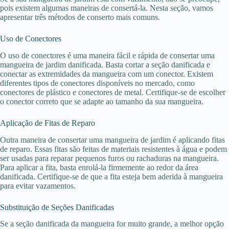
pois existem algumas maneiras de consertá-la. Nesta seção, vamos
apresentar três métodos de conserto mais comuns.
Uso de Conectores
O uso de conectores é uma maneira fácil e rápida de consertar uma
mangueira de jardim danificada. Basta cortar a seção danificada e
conectar as extremidades da mangueira com um conector. Existem
diferentes tipos de conectores disponíveis no mercado, como
conectores de plástico e conectores de metal. Certifique-se de escolher
o conector correto que se adapte ao tamanho da sua mangueira.
Aplicação de Fitas de Reparo
Outra maneira de consertar uma mangueira de jardim é aplicando fitas
de reparo. Essas fitas são feitas de materiais resistentes à água e podem
ser usadas para reparar pequenos furos ou rachaduras na mangueira.
Para aplicar a fita, basta enrolá-la firmemente ao redor da área
danificada. Certifique-se de que a fita esteja bem aderida à mangueira
para evitar vazamentos.
Substituição de Seções Danificadas
Se a seção danificada da mangueira for muito grande, a melhor opção