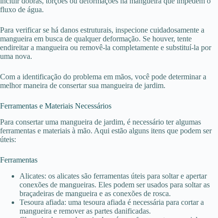
incluir dobras, torções ou deformações na mangueira que impedem o
fluxo de água.
Para verificar se há danos estruturais, inspecione cuidadosamente a
mangueira em busca de qualquer deformação. Se houver, tente
endireitar a mangueira ou removê-la completamente e substituí-la por
uma nova.
Com a identificação do problema em mãos, você pode determinar a
melhor maneira de consertar sua mangueira de jardim.
Ferramentas e Materiais Necessários
Para consertar uma mangueira de jardim, é necessário ter algumas
ferramentas e materiais à mão. Aqui estão alguns itens que podem ser
úteis:
Ferramentas
Alicates: os alicates são ferramentas úteis para soltar e apertar
conexões de mangueiras. Eles podem ser usados para soltar as
braçadeiras de mangueira e as conexões de rosca.
Tesoura afiada: uma tesoura afiada é necessária para cortar a
mangueira e remover as partes danificadas.