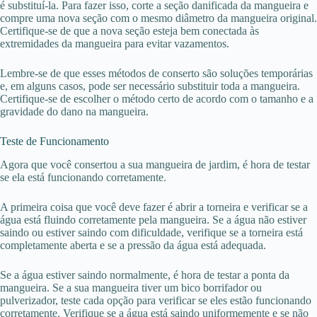
é substituí-la. Para fazer isso, corte a seção danificada da mangueira e
compre uma nova seção com o mesmo diâmetro da mangueira original.
Certifique-se de que a nova seção esteja bem conectada às
extremidades da mangueira para evitar vazamentos.
Lembre-se de que esses métodos de conserto são soluções temporárias
e, em alguns casos, pode ser necessário substituir toda a mangueira.
Certifique-se de escolher o método certo de acordo com o tamanho e a
gravidade do dano na mangueira.
Teste de Funcionamento
Agora que você consertou a sua mangueira de jardim, é hora de testar
se ela está funcionando corretamente.
A primeira coisa que você deve fazer é abrir a torneira e verificar se a
água está fluindo corretamente pela mangueira. Se a água não estiver
saindo ou estiver saindo com dificuldade, verifique se a torneira está
completamente aberta e se a pressão da água está adequada.
Se a água estiver saindo normalmente, é hora de testar a ponta da
mangueira. Se a sua mangueira tiver um bico borrifador ou
pulverizador, teste cada opção para verificar se eles estão funcionando
corretamente. Verifique se a água está saindo uniformemente e se não