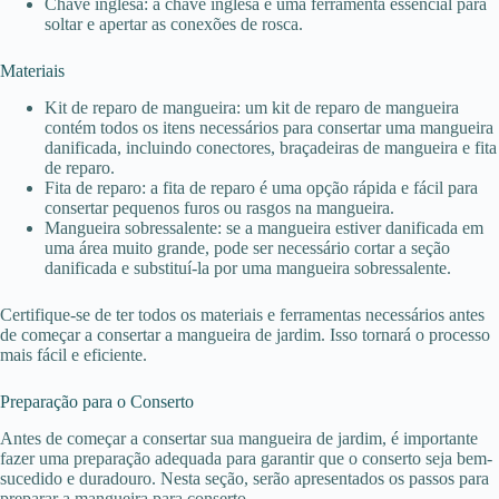
Chave inglesa: a chave inglesa é uma ferramenta essencial para
soltar e apertar as conexões de rosca.
Materiais
Kit de reparo de mangueira: um kit de reparo de mangueira
contém todos os itens necessários para consertar uma mangueira
danificada, incluindo conectores, braçadeiras de mangueira e fita
de reparo.
Fita de reparo: a fita de reparo é uma opção rápida e fácil para
consertar pequenos furos ou rasgos na mangueira.
Mangueira sobressalente: se a mangueira estiver danificada em
uma área muito grande, pode ser necessário cortar a seção
danificada e substituí-la por uma mangueira sobressalente.
Certifique-se de ter todos os materiais e ferramentas necessários antes
de começar a consertar a mangueira de jardim. Isso tornará o processo
mais fácil e eficiente.
Preparação para o Conserto
Antes de começar a consertar sua mangueira de jardim, é importante
fazer uma preparação adequada para garantir que o conserto seja bem-
sucedido e duradouro. Nesta seção, serão apresentados os passos para
preparar a mangueira para conserto.