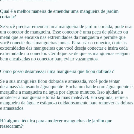
Qual é a melhor maneira de emendar uma mangueira de jardim
cortada?
Se você precisar emendar uma mangueira de jardim cortada, pode usar
um conector de mangueira. Esse conector é uma peça de plástico ou
metal que se encaixa nas extremidades da mangueira e permite que
você conecte duas mangueiras juntas. Para usar o conector, corte as
extremidades das mangueiras que você deseja conectar e insira cada
extremidade no conector. Certifique-se de que as mangueiras estejam
bem encaixadas no conector para evitar vazamentos.
Como posso desamassar uma mangueira que ficou dobrada?
Se a sua mangueira ficou dobrada e amassada, você pode tentar
desamassá-la usando água quente. Encha um balde com água quente e
mergulhe a mangueira na água por alguns minutos. Isso ajudará a
amolecer a mangueira e torná-la mais maleável. Em seguida, retire a
mangueira da água e estique-a cuidadosamente para remover as dobras
e amassados.
Há alguma técnica para amolecer mangueiras de jardim que
ressecaram?