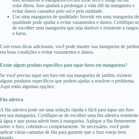
solar direta. Isso ajudará a prolongar a vida útil da mangueira e
evitar danos causados pelo sol e pela umidade.
Use uma mangueira de qualidade: Investir em uma mangueira de
qualidade pode ajudar a evitar vazamentos e danos. Certifique-se
de escolher uma mangueira que seja durável e resistente a rasgos
e furos.
Com essas dicas adicionais, você pode manter sua mangueira de jardim
em boas condições e evitar vazamentos e danos.
Existe algum produto específico para tapar furos em mangueiras?
Se você precisa tapar um furo em sua mangueira de jardim, existem
alguns produtos específicos que podem ajudar a resolver o problema.
Aqui estão algumas opções:
Fita adesiva
A fita adesiva pode ser uma solução rápida e fácil para tapar um furo
em sua mangueira. Certifique-se de escolher uma fita adesiva resistente
à água e que possa aderir bem à mangueira. Aplique a fita firmemente
sobre o furo, cobrindo-o completamente. Se necessário, você pode
aplicar várias camadas de fita para garantir que o furo esteja bem
tapado.