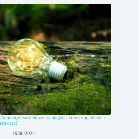
Iluminação sustentável: vantagens, como implementar
em casa?
19/08/2024