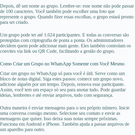
Depois, dê um nome ao grupo. Lembre-se: esse nome não pode passar
de 100 caracteres. Você também pode escolher uma foto que
represente o grupo. Quando fizer essas escolhas, o grupo estará pronto
para ser criado.
Um grupo pode ter até 1.024 participantes. E todas as conversas são
protegidas com criptografia de ponta a ponta. Os administradores
decidem quem pode adicionar mais gente. Eles também controlam os
convites via link ou QR Code, facilitando a gestão do grupo.
Como Criar um Grupo no WhatsApp Somente com Você Mesmo
Criar um grupo no WhatsApp só para você é útil. Serve como um
bloco de notas digital. Siga estes passos: comece um grupo novo,
adicione alguém por um tempo. Depois, remova esse participante.
Assim, você tem um espaço só seu para anotar tudo. Pode guardar
ideias, lembretes e até enviar arquivos, tudo com segurança.
Outra maneira é enviar mensagens para o seu próprio número. Inicie
uma conversa consigo mesmo. Selecione seu contato e envie as
mensagens que quiser. Isso deixa suas notas sempre próximas.
Funciona em Android e iPhone. Também ajuda a passar arquivos de
um aparelho para outro.