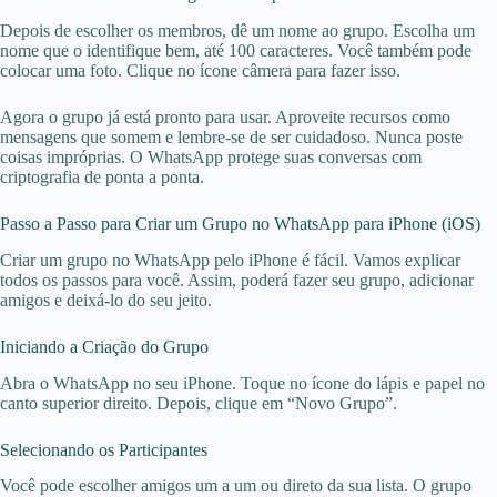
Depois de escolher os membros, dê um nome ao grupo. Escolha um
nome que o identifique bem, até 100 caracteres. Você também pode
colocar uma foto. Clique no ícone câmera para fazer isso.
Agora o grupo já está pronto para usar. Aproveite recursos como
mensagens que somem e lembre-se de ser cuidadoso. Nunca poste
coisas impróprias. O WhatsApp protege suas conversas com
criptografia de ponta a ponta.
Passo a Passo para Criar um Grupo no WhatsApp para iPhone (iOS)
Criar um grupo no WhatsApp pelo iPhone é fácil. Vamos explicar
todos os passos para você. Assim, poderá fazer seu grupo, adicionar
amigos e deixá-lo do seu jeito.
Iniciando a Criação do Grupo
Abra o WhatsApp no seu iPhone. Toque no ícone do lápis e papel no
canto superior direito. Depois, clique em “Novo Grupo”.
Selecionando os Participantes
Você pode escolher amigos um a um ou direto da sua lista. O grupo