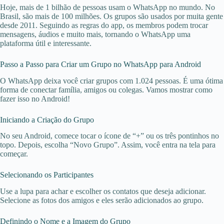
Hoje, mais de 1 bilhão de pessoas usam o WhatsApp no mundo. No
Brasil, são mais de 100 milhões. Os grupos são usados por muita gente
desde 2011. Seguindo as regras do app, os membros podem trocar
mensagens, áudios e muito mais, tornando o WhatsApp uma
plataforma útil e interessante.
Passo a Passo para Criar um Grupo no WhatsApp para Android
O WhatsApp deixa você criar grupos com 1.024 pessoas. É uma ótima
forma de conectar família, amigos ou colegas. Vamos mostrar como
fazer isso no Android!
Iniciando a Criação do Grupo
No seu Android, comece tocar o ícone de “+” ou os três pontinhos no
topo. Depois, escolha “Novo Grupo”. Assim, você entra na tela para
começar.
Selecionando os Participantes
Use a lupa para achar e escolher os contatos que deseja adicionar.
Selecione as fotos dos amigos e eles serão adicionados ao grupo.
Definindo o Nome e a Imagem do Grupo