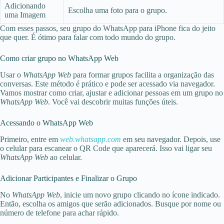
Adicionando
Escolha uma foto para o grupo.
uma Imagem
Com esses passos, seu grupo do WhatsApp para iPhone fica do jeito
que quer. É ótimo para falar com todo mundo do grupo.
Como criar grupo no WhatsApp Web
Usar o
WhatsApp Web
para formar grupos facilita a organização das
conversas. Este método é prático e pode ser acessado via navegador.
Vamos mostrar como criar, ajustar e adicionar pessoas em um grupo no
WhatsApp Web
. Você vai descobrir muitas funções úteis.
Acessando o WhatsApp Web
Primeiro, entre em
web.whatsapp.com
em seu navegador. Depois, use
o celular para escanear o QR Code que aparecerá. Isso vai ligar seu
WhatsApp Web
ao celular.
Adicionar Participantes e Finalizar o Grupo
No
WhatsApp Web
, inicie um novo grupo clicando no ícone indicado.
Então, escolha os amigos que serão adicionados. Busque por nome ou
número de telefone para achar rápido.