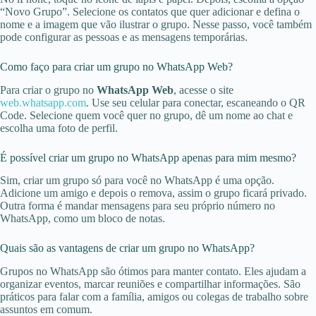
“Novo Grupo”. Selecione os contatos que quer adicionar e defina o
nome e a imagem que vão ilustrar o grupo. Nesse passo, você também
pode configurar as pessoas e as mensagens temporárias.
Como faço para criar um grupo no WhatsApp Web?
Para criar o grupo no
WhatsApp Web
, acesse o site
web.whatsapp.com
. Use seu celular para conectar, escaneando o QR
Code. Selecione quem você quer no grupo, dê um nome ao chat e
escolha uma foto de perfil.
É possível criar um grupo no WhatsApp apenas para mim mesmo?
Sim, criar um grupo só para você no WhatsApp é uma opção.
Adicione um amigo e depois o remova, assim o grupo ficará privado.
Outra forma é mandar mensagens para seu próprio número no
WhatsApp, como um bloco de notas.
Quais são as vantagens de criar um grupo no WhatsApp?
Grupos no WhatsApp são ótimos para manter contato. Eles ajudam a
organizar eventos, marcar reuniões e compartilhar informações. São
práticos para falar com a família, amigos ou colegas de trabalho sobre
assuntos em comum.