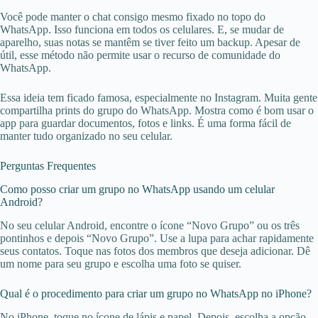
Você pode manter o chat consigo mesmo fixado no topo do
WhatsApp. Isso funciona em todos os celulares. E, se mudar de
aparelho, suas notas se mantêm se tiver feito um backup. Apesar de
útil, esse método não permite usar o recurso de comunidade do
WhatsApp.
Essa ideia tem ficado famosa, especialmente no Instagram. Muita gente
compartilha prints do grupo do WhatsApp. Mostra como é bom usar o
app para guardar documentos, fotos e links. É uma forma fácil de
manter tudo organizado no seu celular.
Perguntas Frequentes
Como posso criar um grupo no WhatsApp usando um celular
Android?
No seu celular Android, encontre o ícone “Novo Grupo” ou os três
pontinhos e depois “Novo Grupo”. Use a lupa para achar rapidamente
seus contatos. Toque nas fotos dos membros que deseja adicionar. Dê
um nome para seu grupo e escolha uma foto se quiser.
Qual é o procedimento para criar um grupo no WhatsApp no iPhone?
No iPhone, toque no ícone de lápis e papel. Depois, escolha a opção