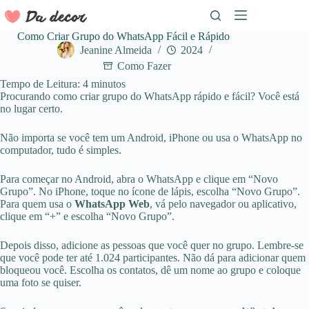
Pular
para
o
Como Criar Grupo do WhatsApp Fácil e Rápido
conteúdo
Jeanine Almeida
2024
Como Fazer
Tempo de Leitura:
4
minutos
Procurando como criar grupo do WhatsApp rápido e fácil? Você está
no lugar certo.
Não importa se você tem um Android, iPhone ou usa o WhatsApp no
computador, tudo é simples.
Para começar no Android, abra o WhatsApp e clique em “Novo
Grupo”. No iPhone, toque no ícone de lápis, escolha “Novo Grupo”.
Para quem usa o
WhatsApp Web
, vá pelo navegador ou aplicativo,
clique em “+” e escolha “Novo Grupo”.
Depois disso, adicione as pessoas que você quer no grupo. Lembre-se
que você pode ter até 1.024 participantes. Não dá para adicionar quem
bloqueou você. Escolha os contatos, dê um nome ao grupo e coloque
uma foto se quiser.