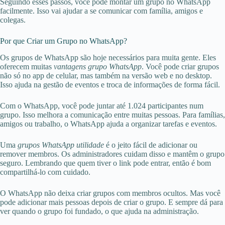
Seguindo esses passos, você pode montar um grupo no WhatsApp
facilmente. Isso vai ajudar a se comunicar com família, amigos e
colegas.
Por que Criar um Grupo no WhatsApp?
Os grupos de WhatsApp são hoje necessários para muita gente. Eles
oferecem muitas
vantagens grupo WhatsApp
. Você pode criar grupos
não só no app de celular, mas também na versão web e no desktop.
Isso ajuda na gestão de eventos e troca de informações de forma fácil.
Com o WhatsApp, você pode juntar até 1.024 participantes num
grupo. Isso melhora a comunicação entre muitas pessoas. Para famílias,
amigos ou trabalho, o WhatsApp ajuda a organizar tarefas e eventos.
Uma
grupos WhatsApp utilidade
é o jeito fácil de adicionar ou
remover membros. Os administradores cuidam disso e mantêm o grupo
seguro. Lembrando que quem tiver o link pode entrar, então é bom
compartilhá-lo com cuidado.
O WhatsApp não deixa criar grupos com membros ocultos. Mas você
pode adicionar mais pessoas depois de criar o grupo. E sempre dá para
ver quando o grupo foi fundado, o que ajuda na administração.