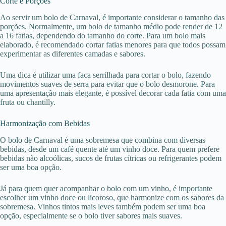
Corte e Porções
Ao servir um bolo de Carnaval, é importante considerar o tamanho das
porções. Normalmente, um bolo de tamanho médio pode render de 12
a 16 fatias, dependendo do tamanho do corte. Para um bolo mais
elaborado, é recomendado cortar fatias menores para que todos possam
experimentar as diferentes camadas e sabores.
Uma dica é utilizar uma faca serrilhada para cortar o bolo, fazendo
movimentos suaves de serra para evitar que o bolo desmorone. Para
uma apresentação mais elegante, é possível decorar cada fatia com uma
fruta ou chantilly.
Harmonização com Bebidas
O bolo de Carnaval é uma sobremesa que combina com diversas
bebidas, desde um café quente até um vinho doce. Para quem prefere
bebidas não alcoólicas, sucos de frutas cítricas ou refrigerantes podem
ser uma boa opção.
Já para quem quer acompanhar o bolo com um vinho, é importante
escolher um vinho doce ou licoroso, que harmonize com os sabores da
sobremesa. Vinhos tintos mais leves também podem ser uma boa
opção, especialmente se o bolo tiver sabores mais suaves.