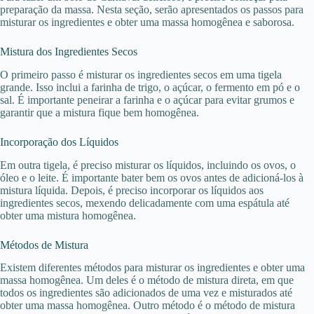
preparação da massa. Nesta seção, serão apresentados os passos para
misturar os ingredientes e obter uma massa homogênea e saborosa.
Mistura dos Ingredientes Secos
O primeiro passo é misturar os ingredientes secos em uma tigela
grande. Isso inclui a farinha de trigo, o açúcar, o fermento em pó e o
sal. É importante peneirar a farinha e o açúcar para evitar grumos e
garantir que a mistura fique bem homogênea.
Incorporação dos Líquidos
Em outra tigela, é preciso misturar os líquidos, incluindo os ovos, o
óleo e o leite. É importante bater bem os ovos antes de adicioná-los à
mistura líquida. Depois, é preciso incorporar os líquidos aos
ingredientes secos, mexendo delicadamente com uma espátula até
obter uma mistura homogênea.
Métodos de Mistura
Existem diferentes métodos para misturar os ingredientes e obter uma
massa homogênea. Um deles é o método de mistura direta, em que
todos os ingredientes são adicionados de uma vez e misturados até
obter uma massa homogênea. Outro método é o método de mistura