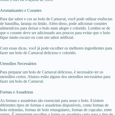
Aromatizantes e Corantes
Para dar sabor e cor ao bolo de Carnaval, você pode utilizar essências
de baunilha, laranja ou limão. Além disso, pode adicionar corantes
alimentícios para deixar o bolo mais alegre e colorido. Lembre-se de
que o corante deve ser adicionado aos poucos para evitar que o bolo
fique muito escuro ou com um sabor artificial.
Com essas dicas, você já pode escolher os melhores ingredientes para
fazer um bolo de Carnaval delicioso e colorido.
Utensílios Necessários
Para preparar um bolo de Carnaval delicioso, é necessário ter os
utensílios certos. Abaixo estão alguns dos utensílios necessários para
fazer um bolo de Carnaval.
Formas e Assadeiras
As formas e assadeiras são essenciais para assar o bolo. Existem
diferentes tipos de formas e assadeiras disponíveis, como formas de
bolo redondas, formas de bolo retangulares, formas de cupcake, entre
outras. É importante escolher a forma ou assadeira certa para o tipo de