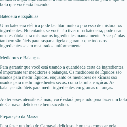
bolo que você está fazendo.
Batedeira e Espátulas
Uma batedeira elétrica pode facilitar muito o processo de misturar os
ingredientes. No entanto, se você não tiver uma batedeira, pode usar
uma espátula para misturar os ingredientes manualmente. As espátulas
também são úteis para raspar a tigela e garantir que todos os
ingredientes sejam misturados uniformemente.
Medidores e Balanças
Para garantir que você está usando a quantidade certa de ingredientes,
é importante ter medidores e balanças. Os medidores de líquidos são
usados para medir líquidos, enquanto os medidores de xícaras são
usados para medir ingredientes secos, como farinha e açúcar. As
balanças são úteis para medir ingredientes em gramas ou onças.
Ao ter esses utensílios à mão, você estará preparado para fazer um bolo
de Carnaval delicioso e bem-sucedido.
Preparação da Massa
Para fazer um bolo de Carnaval delicioso, é preciso começar pela