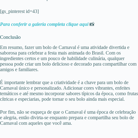
[gs_pinterest id=43]
Para conferir a galeria completa clique aqui
📸
Conclusão
Em resumo, fazer um bolo de Carnaval é uma atividade divertida e
saborosa para celebrar a festa mais animada do Brasil. Com os
ingredientes certos e um pouco de habilidade culinária, qualquer
pessoa pode criar um bolo delicioso e decorado para compartilhar com
amigos e familiares.
É importante lembrar que a criatividade é a chave para um bolo de
Carnaval único e personalizado. Adicionar cores vibrantes, enfeites
temáticos e até mesmo incorporar sabores típicos da época, como frutas
cítricas e especiarias, pode tornar o seu bolo ainda mais especial.
Por fim, não se esqueça de que o Carnaval é uma época de celebração
e alegria, então divirta-se enquanto prepara e compartilha seu bolo de
Carnaval com aqueles que você ama.