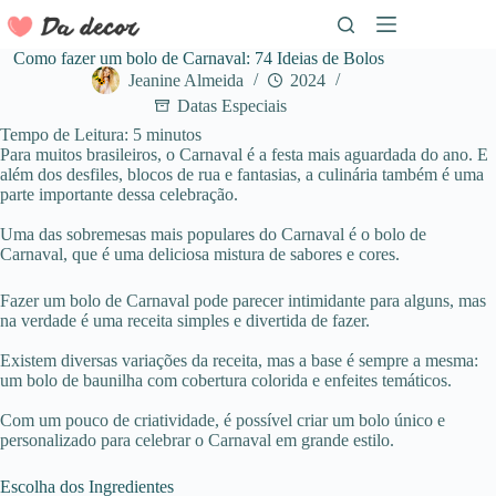
Pular
para
o
Como fazer um bolo de Carnaval: 74 Ideias de Bolos
conteúdo
Jeanine Almeida
2024
Datas Especiais
Tempo de Leitura:
5
minutos
Para muitos brasileiros, o Carnaval é a festa mais aguardada do ano. E
além dos desfiles, blocos de rua e fantasias, a culinária também é uma
parte importante dessa celebração.
Uma das sobremesas mais populares do Carnaval é o bolo de
Carnaval, que é uma deliciosa mistura de sabores e cores.
Fazer um bolo de Carnaval pode parecer intimidante para alguns, mas
na verdade é uma receita simples e divertida de fazer.
Existem diversas variações da receita, mas a base é sempre a mesma:
um bolo de baunilha com cobertura colorida e enfeites temáticos.
Com um pouco de criatividade, é possível criar um bolo único e
personalizado para celebrar o Carnaval em grande estilo.
Escolha dos Ingredientes