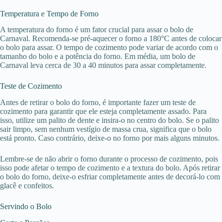
Temperatura e Tempo de Forno
A temperatura do forno é um fator crucial para assar o bolo de
Carnaval. Recomenda-se pré-aquecer o forno a 180°C antes de colocar
o bolo para assar. O tempo de cozimento pode variar de acordo com o
tamanho do bolo e a potência do forno. Em média, um bolo de
Carnaval leva cerca de 30 a 40 minutos para assar completamente.
Teste de Cozimento
Antes de retirar o bolo do forno, é importante fazer um teste de
cozimento para garantir que ele esteja completamente assado. Para
isso, utilize um palito de dente e insira-o no centro do bolo. Se o palito
sair limpo, sem nenhum vestígio de massa crua, significa que o bolo
está pronto. Caso contrário, deixe-o no forno por mais alguns minutos.
Lembre-se de não abrir o forno durante o processo de cozimento, pois
isso pode afetar o tempo de cozimento e a textura do bolo. Após retirar
o bolo do forno, deixe-o esfriar completamente antes de decorá-lo com
glacê e confeitos.
Servindo o Bolo