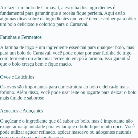
Ao fazer um bolo de Carnaval, a escolha dos ingredientes é
fundamental para garantir que a receita fique perfeita. Aqui estão
algumas dicas sobre os ingredientes que você deve escolher para obter
um bolo delicioso e colorido para o Carnaval.
Farinhas e Fermentos
A farinha de trigo é um ingrediente essencial para qualquer bolo, mas
para um bolo de Carnaval, você pode optar por usar farinha de trigo
com fermento ou adicionar fermento em pó à farinha. Isso garantirá
que o bolo cresça bem e fique macio.
Ovos e Laticínios
Os ovos são importantes para dar estrutura ao bolo e deixá-lo mais
fofinho. Além disso, você pode usar leite ou iogurte para deixar o bolo
mais úmido e saboroso.
Açúcares e Adoçantes
O açúcar é o ingrediente que dá sabor ao bolo, mas é importante não
exagerar na quantidade para evitar que o bolo fique muito doce. Você
pode utilizar açúcar refinado, açúcar mascavo ou adoçantes naturais
como o mel ou o açúcar de coco.