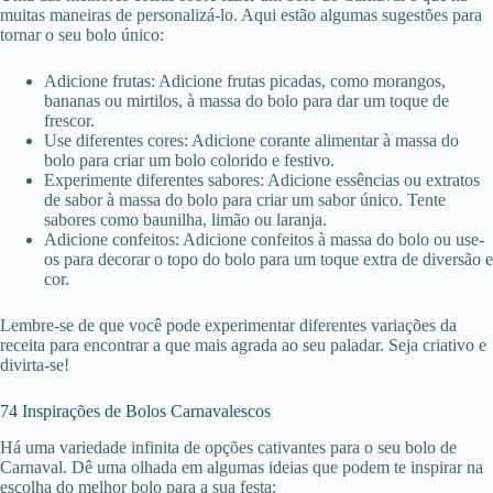
muitas maneiras de personalizá-lo. Aqui estão algumas sugestões para
tornar o seu bolo único:
Adicione frutas: Adicione frutas picadas, como morangos,
bananas ou mirtilos, à massa do bolo para dar um toque de
frescor.
Use diferentes cores: Adicione corante alimentar à massa do
bolo para criar um bolo colorido e festivo.
Experimente diferentes sabores: Adicione essências ou extratos
de sabor à massa do bolo para criar um sabor único. Tente
sabores como baunilha, limão ou laranja.
Adicione confeitos: Adicione confeitos à massa do bolo ou use-
os para decorar o topo do bolo para um toque extra de diversão e
cor.
Lembre-se de que você pode experimentar diferentes variações da
receita para encontrar a que mais agrada ao seu paladar. Seja criativo e
divirta-se!
74 Inspirações de Bolos Carnavalescos
Há uma variedade infinita de opções cativantes para o seu bolo de
Carnaval. Dê uma olhada em algumas ideias que podem te inspirar na
escolha do melhor bolo para a sua festa: