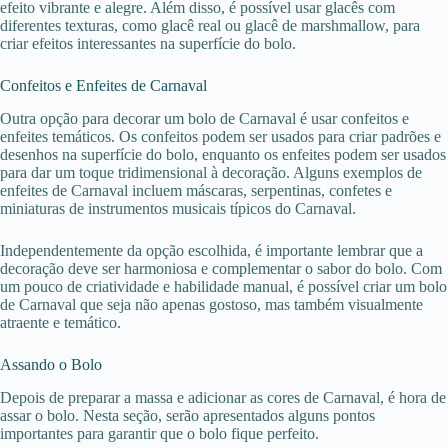
efeito vibrante e alegre. Além disso, é possível usar glacês com
diferentes texturas, como glacê real ou glacê de marshmallow, para
criar efeitos interessantes na superfície do bolo.
Confeitos e Enfeites de Carnaval
Outra opção para decorar um bolo de Carnaval é usar confeitos e
enfeites temáticos. Os confeitos podem ser usados para criar padrões e
desenhos na superfície do bolo, enquanto os enfeites podem ser usados
para dar um toque tridimensional à decoração. Alguns exemplos de
enfeites de Carnaval incluem máscaras, serpentinas, confetes e
miniaturas de instrumentos musicais típicos do Carnaval.
Independentemente da opção escolhida, é importante lembrar que a
decoração deve ser harmoniosa e complementar o sabor do bolo. Com
um pouco de criatividade e habilidade manual, é possível criar um bolo
de Carnaval que seja não apenas gostoso, mas também visualmente
atraente e temático.
Assando o Bolo
Depois de preparar a massa e adicionar as cores de Carnaval, é hora de
assar o bolo. Nesta seção, serão apresentados alguns pontos
importantes para garantir que o bolo fique perfeito.