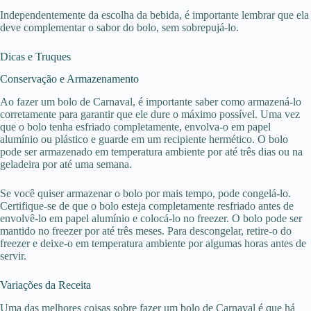
Independentemente da escolha da bebida, é importante lembrar que ela
deve complementar o sabor do bolo, sem sobrepujá-lo.
Dicas e Truques
Conservação e Armazenamento
Ao fazer um bolo de Carnaval, é importante saber como armazená-lo
corretamente para garantir que ele dure o máximo possível. Uma vez
que o bolo tenha esfriado completamente, envolva-o em papel
alumínio ou plástico e guarde em um recipiente hermético. O bolo
pode ser armazenado em temperatura ambiente por até três dias ou na
geladeira por até uma semana.
Se você quiser armazenar o bolo por mais tempo, pode congelá-lo.
Certifique-se de que o bolo esteja completamente resfriado antes de
envolvê-lo em papel alumínio e colocá-lo no freezer. O bolo pode ser
mantido no freezer por até três meses. Para descongelar, retire-o do
freezer e deixe-o em temperatura ambiente por algumas horas antes de
servir.
Variações da Receita
Uma das melhores coisas sobre fazer um bolo de Carnaval é que há