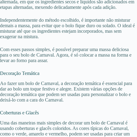
alternada, em que os ingredientes secos e líquidos são adicionados em
etapas alternadas, mexendo delicadamente após cada adição.
Independentemente do método escolhido, é importante não misturar
demais a massa, para evitar que o bolo fique duro ou solado. O ideal é
misturar até que os ingredientes estejam incorporados, mas sem
exagerar na mistura.
Com esses passos simples, é possível preparar uma massa deliciosa
para o seu bolo de Carnaval. Agora, é só colocar a massa na forma e
levar ao forno para assar.
Decoração Temática
Ao fazer um bolo de Carnaval, a decoração temática é essencial para
dar ao bolo um toque festivo e alegre. Existem várias opções de
decoração temática que podem ser usadas para personalizar o bolo e
deixá-lo com a cara do Carnaval.
Coberturas e Glacês
Uma das maneiras mais simples de decorar um bolo de Carnaval é
usando coberturas e glacês coloridos. As cores típicas do Carnaval,
como o verde, amarelo e vermelho, podem ser usadas para criar um