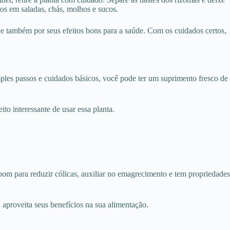
os em saladas, chás, molhos e sucos.
s e também por seus efeitos bons para a saúde. Com os cuidados certos,
imples passos e cuidados básicos, você pode ter um suprimento fresco de
to interessante de usar essa planta.
 bom para reduzir cólicas, auxiliar no emagrecimento e tem propriedades
, aproveita seus benefícios na sua alimentação.