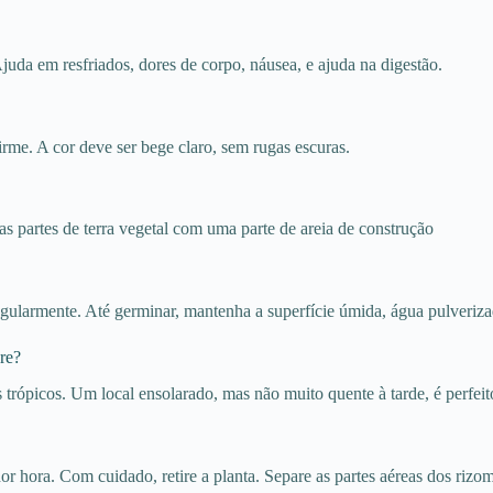
uda em resfriados, dores de corpo, náusea, e ajuda na digestão.
irme. A cor deve ser bege claro, sem rugas escuras.
s partes de terra vegetal com uma parte de areia de construção
gularmente. Até germinar, mantenha a superfície úmida, água pulveriza
bre?
trópicos. Um local ensolarado, mas não muito quente à tarde, é perfeit
r hora. Com cuidado, retire a planta. Separe as partes aéreas dos rizom