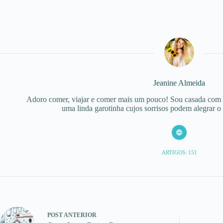
Jeanine Almeida
Adoro comer, viajar e comer mais um pouco! Sou casada com
uma linda garotinha cujos sorrisos podem alegrar o
ARTIGOS: 151
POST
ANTERIOR