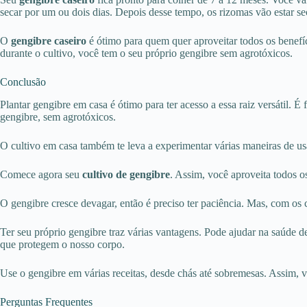
secar por um ou dois dias. Depois desse tempo, os rizomas vão estar s
O
gengibre caseiro
é ótimo para quem quer aproveitar todos os benefíc
durante o cultivo, você tem o seu próprio gengibre sem agrotóxicos.
Conclusão
Plantar gengibre em casa é ótimo para ter acesso a essa raiz versátil. 
gengibre, sem agrotóxicos.
O cultivo em casa também te leva a experimentar várias maneiras de usa
Comece agora seu
cultivo de gengibre
. Assim, você aproveita todos os
O gengibre cresce devagar, então é preciso ter paciência. Mas, com os 
Ter seu próprio gengibre traz várias vantagens. Pode ajudar na saúde d
que protegem o nosso corpo.
Use o gengibre em várias receitas, desde chás até sobremesas. Assim, 
Perguntas Frequentes