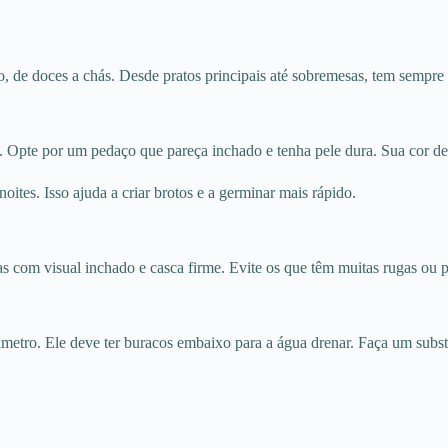
do, de doces a chás. Desde pratos principais até sobremesas, tem sempre
 Opte por um pedaço que pareça inchado e tenha pele dura. Sua cor deve
tes. Isso ajuda a criar brotos e a germinar mais rápido.
as com visual inchado e casca firme. Evite os que têm muitas rugas ou
âmetro. Ele deve ter buracos embaixo para a água drenar. Faça um subst