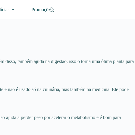
ícias
Promoções
lém disso, também ajuda na digestão, isso o torna uma ótima planta para
nte e não é usado só na culinária, mas também na medicina. Ele pode
uso ajuda a perder peso por acelerar o metabolismo e é bom para