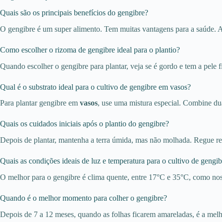
Quais são os principais benefícios do gengibre?
O gengibre é um super alimento. Tem muitas vantagens para a saúde. Aj
Como escolher o rizoma de gengibre ideal para o plantio?
Quando escolher o gengibre para plantar, veja se é gordo e tem a pele f
Qual é o substrato ideal para o cultivo de gengibre em vasos?
Para plantar gengibre em
vasos
, use uma mistura especial. Combine dua
Quais os cuidados iniciais após o plantio do gengibre?
Depois de plantar, mantenha a terra úmida, mas não molhada. Regue re
Quais as condições ideais de luz e temperatura para o cultivo de gengi
O melhor para o gengibre é clima quente, entre 17°C e 35°C, como nos 
Quando é o melhor momento para colher o gengibre?
Depois de 7 a 12 meses, quando as folhas ficarem amareladas, é a melho