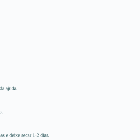
da ajuda.
o.
as e deixe secar 1-2 dias.