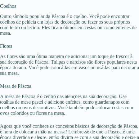
Coelhos
Outro símbolo popular da Páscoa é o coelho. Você pode encontrar
coelhos de pelúcia em lojas de decoração ou fazer os seus próprios
com feltro ou tecido. Eles ficam ótimos em cestas ou como enfeites de
mesa.
Flores
As flores são uma ótima maneira de adicionar um toque de frescor à
sua decoração de Páscoa. Tulipas e narcisos são flores populares nesta
época do ano. Você pode colocá-las em vasos ou usá-las para decorar a
sua mesa.
Mesa de Páscoa
A mesa de Páscoa é o centro das atenções na sua decoração. Use
toalhas de mesa pastel e adicione enfeites, como guardanapos com
coelhos ou ovos decorativos. Você também pode colocar cestas com
ovos coloridos ou flores na mesa.
Agora que você conhece os conceitos básicos de decoração de Páscoa,
é hora de colocar a mão na massa! Lembre-se de que a Páscoa é uma
época divertida e alegre, então divirta-se com a sua decoração e deixe a