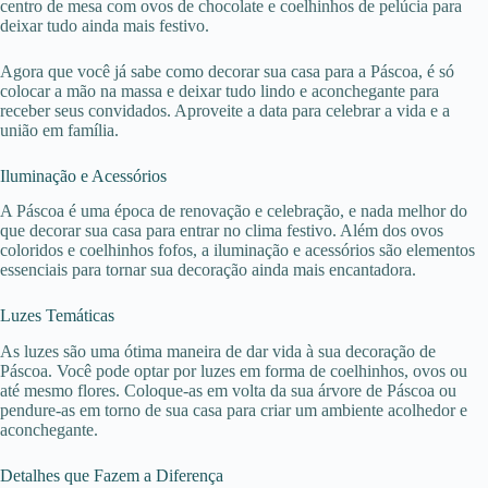
centro de mesa com ovos de chocolate e coelhinhos de pelúcia para
deixar tudo ainda mais festivo.
Agora que você já sabe como decorar sua casa para a Páscoa, é só
colocar a mão na massa e deixar tudo lindo e aconchegante para
receber seus convidados. Aproveite a data para celebrar a vida e a
união em família.
Iluminação e Acessórios
A Páscoa é uma época de renovação e celebração, e nada melhor do
que decorar sua casa para entrar no clima festivo. Além dos ovos
coloridos e coelhinhos fofos, a iluminação e acessórios são elementos
essenciais para tornar sua decoração ainda mais encantadora.
Luzes Temáticas
As luzes são uma ótima maneira de dar vida à sua decoração de
Páscoa. Você pode optar por luzes em forma de coelhinhos, ovos ou
até mesmo flores. Coloque-as em volta da sua árvore de Páscoa ou
pendure-as em torno de sua casa para criar um ambiente acolhedor e
aconchegante.
Detalhes que Fazem a Diferença