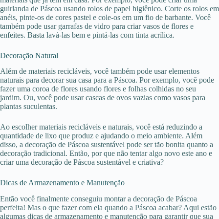
guirlanda de Páscoa usando rolos de papel higiênico. Corte os rolos em
anéis, pinte-os de cores pastel e cole-os em um fio de barbante. Você
também pode usar garrafas de vidro para criar vasos de flores e
enfeites. Basta lavá-las bem e pintá-las com tinta acrílica.
Decoração Natural
Além de materiais recicláveis, você também pode usar elementos
naturais para decorar sua casa para a Páscoa. Por exemplo, você pode
fazer uma coroa de flores usando flores e folhas colhidas no seu
jardim. Ou, você pode usar cascas de ovos vazias como vasos para
plantas suculentas.
Ao escolher materiais recicláveis e naturais, você está reduzindo a
quantidade de lixo que produz e ajudando o meio ambiente. Além
disso, a decoração de Páscoa sustentável pode ser tão bonita quanto a
decoração tradicional. Então, por que não tentar algo novo este ano e
criar uma decoração de Páscoa sustentável e criativa?
Dicas de Armazenamento e Manutenção
Então você finalmente conseguiu montar a decoração de Páscoa
perfeita! Mas o que fazer com ela quando a Páscoa acabar? Aqui estão
algumas dicas de armazenamento e manutenção para garantir que sua