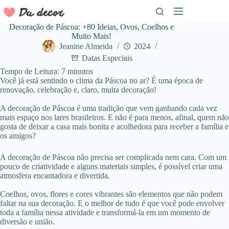
Pular
para
o
Decoração de Páscoa: +80 Ideias, Ovos, Coelhos e
conteúdo
Muito Mais!
Jeanine Almeida
2024
Datas Especiais
Tempo de Leitura:
7
minutos
Você já está sentindo o clima da Páscoa no ar? É uma época de
renovação, celebração e, claro, muita decoração!
A decoração de Páscoa é uma tradição que vem ganhando cada vez
mais espaço nos lares brasileiros. E não é para menos, afinal, quem não
gosta de deixar a casa mais bonita e acolhedora para receber a família e
os amigos?
A decoração de Páscoa não precisa ser complicada nem cara. Com um
pouco de criatividade e alguns materiais simples, é possível criar uma
atmosfera encantadora e divertida.
Coelhos, ovos, flores e cores vibrantes são elementos que não podem
faltar na sua decoração. E o melhor de tudo é que você pode envolver
toda a família nessa atividade e transformá-la em um momento de
diversão e união.