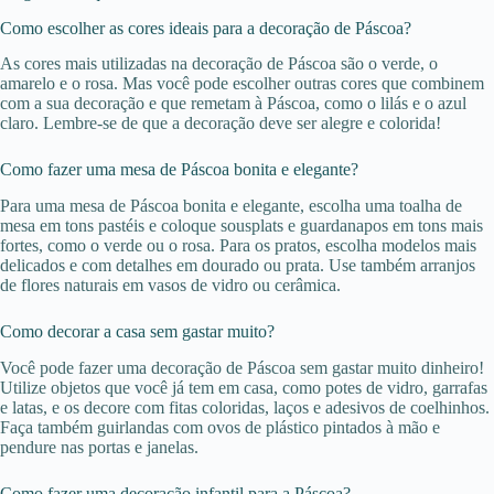
Como escolher as cores ideais para a decoração de Páscoa?
As cores mais utilizadas na decoração de Páscoa são o verde, o
amarelo e o rosa. Mas você pode escolher outras cores que combinem
com a sua decoração e que remetam à Páscoa, como o lilás e o azul
claro. Lembre-se de que a decoração deve ser alegre e colorida!
Como fazer uma mesa de Páscoa bonita e elegante?
Para uma mesa de Páscoa bonita e elegante, escolha uma toalha de
mesa em tons pastéis e coloque sousplats e guardanapos em tons mais
fortes, como o verde ou o rosa. Para os pratos, escolha modelos mais
delicados e com detalhes em dourado ou prata. Use também arranjos
de flores naturais em vasos de vidro ou cerâmica.
Como decorar a casa sem gastar muito?
Você pode fazer uma decoração de Páscoa sem gastar muito dinheiro!
Utilize objetos que você já tem em casa, como potes de vidro, garrafas
e latas, e os decore com fitas coloridas, laços e adesivos de coelhinhos.
Faça também guirlandas com ovos de plástico pintados à mão e
pendure nas portas e janelas.
Como fazer uma decoração infantil para a Páscoa?