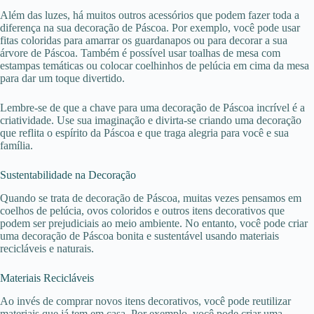
Além das luzes, há muitos outros acessórios que podem fazer toda a
diferença na sua decoração de Páscoa. Por exemplo, você pode usar
fitas coloridas para amarrar os guardanapos ou para decorar a sua
árvore de Páscoa. Também é possível usar toalhas de mesa com
estampas temáticas ou colocar coelhinhos de pelúcia em cima da mesa
para dar um toque divertido.
Lembre-se de que a chave para uma decoração de Páscoa incrível é a
criatividade. Use sua imaginação e divirta-se criando uma decoração
que reflita o espírito da Páscoa e que traga alegria para você e sua
família.
Sustentabilidade na Decoração
Quando se trata de decoração de Páscoa, muitas vezes pensamos em
coelhos de pelúcia, ovos coloridos e outros itens decorativos que
podem ser prejudiciais ao meio ambiente. No entanto, você pode criar
uma decoração de Páscoa bonita e sustentável usando materiais
recicláveis e naturais.
Materiais Recicláveis
Ao invés de comprar novos itens decorativos, você pode reutilizar
materiais que já tem em casa. Por exemplo, você pode criar uma