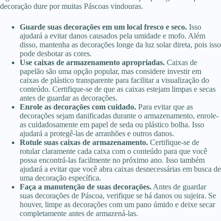
decoração dure por muitas Páscoas vindouras.
Guarde suas decorações em um local fresco e seco.
Isso
ajudará a evitar danos causados pela umidade e mofo. Além
disso, mantenha as decorações longe da luz solar direta, pois isso
pode desbotar as cores.
Use caixas de armazenamento apropriadas.
Caixas de
papelão são uma opção popular, mas considere investir em
caixas de plástico transparente para facilitar a visualização do
conteúdo. Certifique-se de que as caixas estejam limpas e secas
antes de guardar as decorações.
Enrole as decorações com cuidado.
Para evitar que as
decorações sejam danificadas durante o armazenamento, enrole-
as cuidadosamente em papel de seda ou plástico bolha. Isso
ajudará a protegê-las de arranhões e outros danos.
Rotule suas caixas de armazenamento.
Certifique-se de
rotular claramente cada caixa com o conteúdo para que você
possa encontrá-las facilmente no próximo ano. Isso também
ajudará a evitar que você abra caixas desnecessárias em busca de
uma decoração específica.
Faça a manutenção de suas decorações.
Antes de guardar
suas decorações de Páscoa, verifique se há danos ou sujeira. Se
houver, limpe as decorações com um pano úmido e deixe secar
completamente antes de armazená-las.