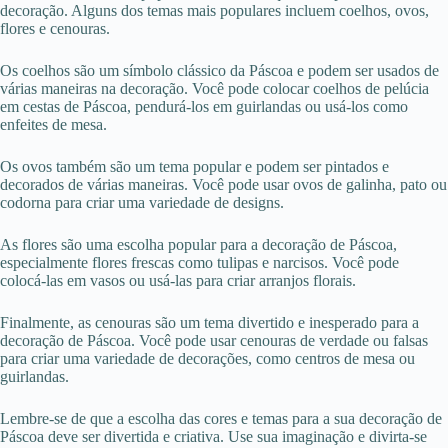
decoração. Alguns dos temas mais populares incluem coelhos, ovos,
flores e cenouras.
Os coelhos são um símbolo clássico da Páscoa e podem ser usados de
várias maneiras na decoração. Você pode colocar coelhos de pelúcia
em cestas de Páscoa, pendurá-los em guirlandas ou usá-los como
enfeites de mesa.
Os ovos também são um tema popular e podem ser pintados e
decorados de várias maneiras. Você pode usar ovos de galinha, pato ou
codorna para criar uma variedade de designs.
As flores são uma escolha popular para a decoração de Páscoa,
especialmente flores frescas como tulipas e narcisos. Você pode
colocá-las em vasos ou usá-las para criar arranjos florais.
Finalmente, as cenouras são um tema divertido e inesperado para a
decoração de Páscoa. Você pode usar cenouras de verdade ou falsas
para criar uma variedade de decorações, como centros de mesa ou
guirlandas.
Lembre-se de que a escolha das cores e temas para a sua decoração de
Páscoa deve ser divertida e criativa. Use sua imaginação e divirta-se