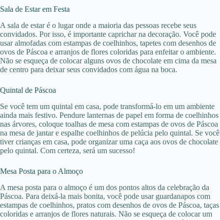
Sala de Estar em Festa
A sala de estar é o lugar onde a maioria das pessoas recebe seus
convidados. Por isso, é importante caprichar na decoração. Você pode
usar almofadas com estampas de coelhinhos, tapetes com desenhos de
ovos de Páscoa e arranjos de flores coloridas para enfeitar o ambiente.
Não se esqueça de colocar alguns ovos de chocolate em cima da mesa
de centro para deixar seus convidados com água na boca.
Quintal de Páscoa
Se você tem um quintal em casa, pode transformá-lo em um ambiente
ainda mais festivo. Pendure lanternas de papel em forma de coelhinhos
nas árvores, coloque toalhas de mesa com estampas de ovos de Páscoa
na mesa de jantar e espalhe coelhinhos de pelúcia pelo quintal. Se você
tiver crianças em casa, pode organizar uma caça aos ovos de chocolate
pelo quintal. Com certeza, será um sucesso!
Mesa Posta para o Almoço
A mesa posta para o almoço é um dos pontos altos da celebração da
Páscoa. Para deixá-la mais bonita, você pode usar guardanapos com
estampas de coelhinhos, pratos com desenhos de ovos de Páscoa, taças
coloridas e arranjos de flores naturais. Não se esqueça de colocar um