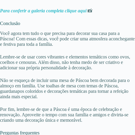
Para conferir a galeria completa clique a
q
ui
📸
Conclusão
Você agora tem tudo o que precisa para decorar sua casa para a
Páscoa! Com essas dicas, você pode criar uma atmosfera aconchegante
e festiva para toda a família.
Lembre-se de usar cores vibrantes e elementos temáticos como ovos,
coelhos e cenouras. Além disso, não tenha medo de ser criativo e
adicionar sua própria personalidade à decoração.
Não se esqueça de incluir uma mesa de Páscoa bem decorada para o
almoço em família. Use toalhas de mesa com temas de Páscoa,
guardanapos coloridos e decorações temáticas para tornar a refeição
ainda mais especial.
Por fim, lembre-se de que a Páscoa é uma época de celebração e
renovação. Aproveite o tempo com sua família e amigos e divirta-se
criando uma decoração única e memorável.
Perguntas frequentes