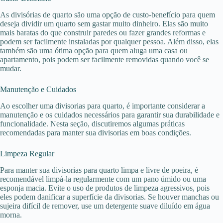
As divisórias de quarto são uma opção de custo-benefício para quem
deseja dividir um quarto sem gastar muito dinheiro. Elas são muito
mais baratas do que construir paredes ou fazer grandes reformas e
podem ser facilmente instaladas por qualquer pessoa. Além disso, elas
também são uma ótima opção para quem aluga uma casa ou
apartamento, pois podem ser facilmente removidas quando você se
mudar.
Manutenção e Cuidados
Ao escolher uma divisorias para quarto, é importante considerar a
manutenção e os cuidados necessários para garantir sua durabilidade e
funcionalidade. Nesta seção, discutiremos algumas práticas
recomendadas para manter sua divisorias em boas condições.
Limpeza Regular
Para manter sua divisorias para quarto limpa e livre de poeira, é
recomendável limpá-la regularmente com um pano úmido ou uma
esponja macia. Evite o uso de produtos de limpeza agressivos, pois
eles podem danificar a superfície da divisorias. Se houver manchas ou
sujeira difícil de remover, use um detergente suave diluído em água
morna.