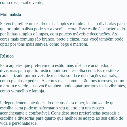
como rosa, azul e verde.
Minimalista
Se você prefere um estilo mais simples e minimalista, a divisorias para
quarto minimalista pode ser a escolha certa. Esse estilo é caracterizado
por linhas simples e limpas, com poucos móveis e decorações. As
cores mais comuns são branco, preto e cinza, mas você também pode
optar por tons mais suaves, como bege e marrom.
Rústico
Para aqueles que preferem um estilo mais rústico e acolhedor, a
divisorias para quarto rústico pode ser a escolha certa. Esse estilo é
caracterizado por móveis de madeira sólida e decorações naturais,
como plantas e pedras. As cores mais comuns são tons terrosos, como
marrom e verde, mas você também pode optar por tons mais vibrantes,
como vermelho e laranja.
Independentemente do estilo que você escolher, lembre-se de que a
escolha certa pode transformar o seu quarto em um espaço
aconchegante e confortável. Considere suas preferências pessoais e
escolha a divisorias para quarto que melhor se adapte ao seu estilo de
vida e personalidade.