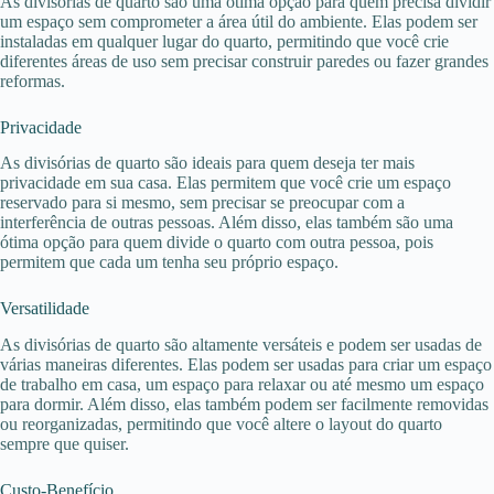
As divisórias de quarto são uma ótima opção para quem precisa dividir
um espaço sem comprometer a área útil do ambiente. Elas podem ser
instaladas em qualquer lugar do quarto, permitindo que você crie
diferentes áreas de uso sem precisar construir paredes ou fazer grandes
reformas.
Privacidade
As divisórias de quarto são ideais para quem deseja ter mais
privacidade em sua casa. Elas permitem que você crie um espaço
reservado para si mesmo, sem precisar se preocupar com a
interferência de outras pessoas. Além disso, elas também são uma
ótima opção para quem divide o quarto com outra pessoa, pois
permitem que cada um tenha seu próprio espaço.
Versatilidade
As divisórias de quarto são altamente versáteis e podem ser usadas de
várias maneiras diferentes. Elas podem ser usadas para criar um espaço
de trabalho em casa, um espaço para relaxar ou até mesmo um espaço
para dormir. Além disso, elas também podem ser facilmente removidas
ou reorganizadas, permitindo que você altere o layout do quarto
sempre que quiser.
Custo-Benefício