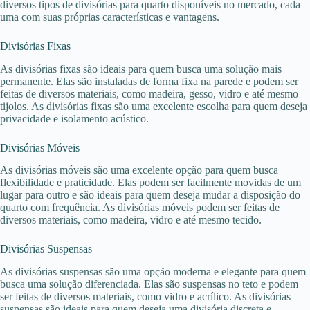
diversos tipos de divisórias para quarto disponíveis no mercado, cada
uma com suas próprias características e vantagens.
Divisórias Fixas
As divisórias fixas são ideais para quem busca uma solução mais
permanente. Elas são instaladas de forma fixa na parede e podem ser
feitas de diversos materiais, como madeira, gesso, vidro e até mesmo
tijolos. As divisórias fixas são uma excelente escolha para quem deseja
privacidade e isolamento acústico.
Divisórias Móveis
As divisórias móveis são uma excelente opção para quem busca
flexibilidade e praticidade. Elas podem ser facilmente movidas de um
lugar para outro e são ideais para quem deseja mudar a disposição do
quarto com frequência. As divisórias móveis podem ser feitas de
diversos materiais, como madeira, vidro e até mesmo tecido.
Divisórias Suspensas
As divisórias suspensas são uma opção moderna e elegante para quem
busca uma solução diferenciada. Elas são suspensas no teto e podem
ser feitas de diversos materiais, como vidro e acrílico. As divisórias
suspensas são ideais para quem deseja uma divisória discreta e