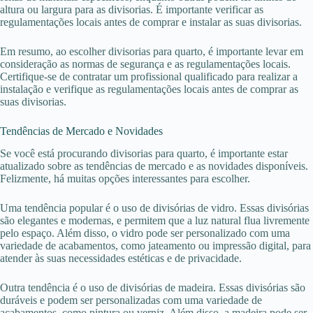
altura ou largura para as divisorias. É importante verificar as
regulamentações locais antes de comprar e instalar as suas divisorias.
Em resumo, ao escolher divisorias para quarto, é importante levar em
consideração as normas de segurança e as regulamentações locais.
Certifique-se de contratar um profissional qualificado para realizar a
instalação e verifique as regulamentações locais antes de comprar as
suas divisorias.
Tendências de Mercado e Novidades
Se você está procurando divisorias para quarto, é importante estar
atualizado sobre as tendências de mercado e as novidades disponíveis.
Felizmente, há muitas opções interessantes para escolher.
Uma tendência popular é o uso de divisórias de vidro. Essas divisórias
são elegantes e modernas, e permitem que a luz natural flua livremente
pelo espaço. Além disso, o vidro pode ser personalizado com uma
variedade de acabamentos, como jateamento ou impressão digital, para
atender às suas necessidades estéticas e de privacidade.
Outra tendência é o uso de divisórias de madeira. Essas divisórias são
duráveis e podem ser personalizadas com uma variedade de
acabamentos, como pintura ou verniz. Além disso, a madeira pode ser