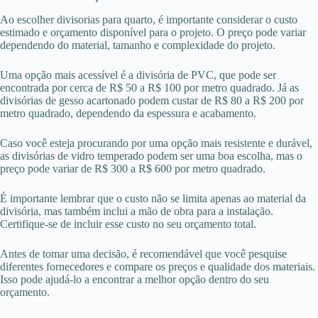
Ao escolher divisorias para quarto, é importante considerar o custo
estimado e orçamento disponível para o projeto. O preço pode variar
dependendo do material, tamanho e complexidade do projeto.
Uma opção mais acessível é a divisória de PVC, que pode ser
encontrada por cerca de R$ 50 a R$ 100 por metro quadrado. Já as
divisórias de gesso acartonado podem custar de R$ 80 a R$ 200 por
metro quadrado, dependendo da espessura e acabamento.
Caso você esteja procurando por uma opção mais resistente e durável,
as divisórias de vidro temperado podem ser uma boa escolha, mas o
preço pode variar de R$ 300 a R$ 600 por metro quadrado.
É importante lembrar que o custo não se limita apenas ao material da
divisória, mas também inclui a mão de obra para a instalação.
Certifique-se de incluir esse custo no seu orçamento total.
Antes de tomar uma decisão, é recomendável que você pesquise
diferentes fornecedores e compare os preços e qualidade dos materiais.
Isso pode ajudá-lo a encontrar a melhor opção dentro do seu
orçamento.