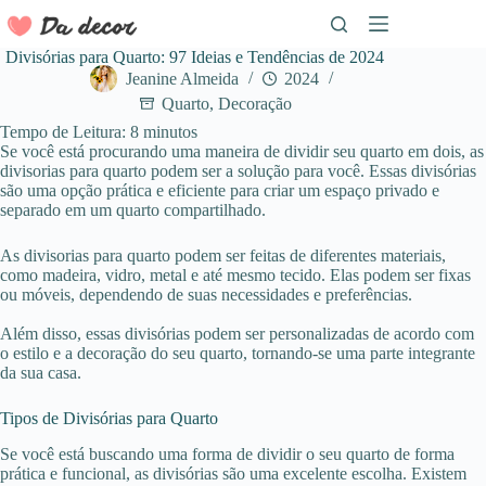
Pular
para
o
Divisórias para Quarto: 97 Ideias e Tendências de 2024
conteúdo
Jeanine Almeida
2024
Quarto
,
Decoração
Tempo de Leitura:
8
minutos
Se você está procurando uma maneira de dividir seu quarto em dois, as
divisorias para quarto podem ser a solução para você. Essas divisórias
são uma opção prática e eficiente para criar um espaço privado e
separado em um quarto compartilhado.
As divisorias para quarto podem ser feitas de diferentes materiais,
como madeira, vidro, metal e até mesmo tecido. Elas podem ser fixas
ou móveis, dependendo de suas necessidades e preferências.
Além disso, essas divisórias podem ser personalizadas de acordo com
o estilo e a decoração do seu quarto, tornando-se uma parte integrante
da sua casa.
Tipos de Divisórias para Quarto
Se você está buscando uma forma de dividir o seu quarto de forma
prática e funcional, as divisórias são uma excelente escolha. Existem