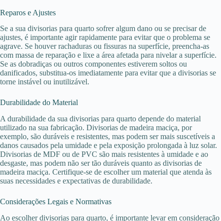
Reparos e Ajustes
Se a sua divisorias para quarto sofrer algum dano ou se precisar de
ajustes, é importante agir rapidamente para evitar que o problema se
agrave. Se houver rachaduras ou fissuras na superfície, preencha-as
com massa de reparação e lixe a área afetada para nivelar a superfície.
Se as dobradiças ou outros componentes estiverem soltos ou
danificados, substitua-os imediatamente para evitar que a divisorias se
torne instável ou inutilizável.
Durabilidade do Material
A durabilidade da sua divisorias para quarto depende do material
utilizado na sua fabricação. Divisorias de madeira maciça, por
exemplo, são duráveis e resistentes, mas podem ser mais suscetíveis a
danos causados pela umidade e pela exposição prolongada à luz solar.
Divisorias de MDF ou de PVC são mais resistentes à umidade e ao
desgaste, mas podem não ser tão duráveis quanto as divisorias de
madeira maciça. Certifique-se de escolher um material que atenda às
suas necessidades e expectativas de durabilidade.
Considerações Legais e Normativas
Ao escolher divisorias para quarto, é importante levar em consideração