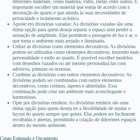
diferentes materiais, como madeira, vidro, metal, entre outros. É
importante escolher um material que esteja de acordo com a
decoração do quarto e que atenda às suas necessidades de
privacidade e isolamento acústico.
Aposte em divisórias vazadas: As divisórias vazadas são uma
ótima opção para quem deseja separar o espaço sem perder a
sensação de amplitude. Elas permitem a passagem de luz e ar, o
que torna o ambiente mais arejado e iluminado.
Utilize as divisórias como elementos decorativos: As divisórias
podem ser utilizadas como elementos decorativos, trazendo mais
personalidade e estilo ao quarto. É possível escolher modelos
com desenhos vazados ou até mesmo personalizá-las com
adesivos, pinturas ou texturas.
Combine as divisórias com outros elementos decorativos: As
divisórias podem ser combinadas com outros elementos
decorativos, como cortinas, tapetes e almofadas. Essa
combinação pode criar um ambiente mais aconchegante e
harmonioso.
Opte por divisórias retráteis: As divisórias retráteis são uma
ótima opção para quem deseja ter a flexibilidade de mudar o
layout do quarto sempre que quiser. Elas podem ser facilmente
recolhidas e abertas, permitindo a criação de diferentes espaços
dentro do mesmo ambiente.
Custo Estimado e Orçamento