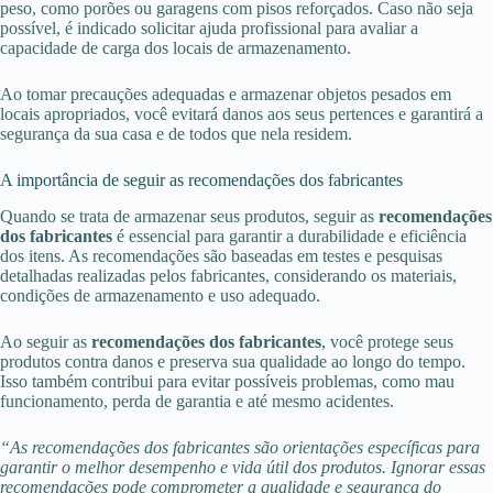
peso, como porões ou garagens com pisos reforçados. Caso não seja
possível, é indicado solicitar ajuda profissional para avaliar a
capacidade de carga dos locais de armazenamento.
Ao tomar precauções adequadas e armazenar objetos pesados em
locais apropriados, você evitará danos aos seus pertences e garantirá a
segurança da sua casa e de todos que nela residem.
A importância de seguir as recomendações dos fabricantes
Quando se trata de armazenar seus produtos, seguir as
recomendações
dos fabricantes
é essencial para garantir a durabilidade e eficiência
dos itens. As recomendações são baseadas em testes e pesquisas
detalhadas realizadas pelos fabricantes, considerando os materiais,
condições de armazenamento e uso adequado.
Ao seguir as
recomendações dos fabricantes
, você protege seus
produtos contra danos e preserva sua qualidade ao longo do tempo.
Isso também contribui para evitar possíveis problemas, como mau
funcionamento, perda de garantia e até mesmo acidentes.
“As recomendações dos fabricantes são orientações específicas para
garantir o melhor desempenho e vida útil dos produtos. Ignorar essas
recomendações pode comprometer a qualidade e segurança do