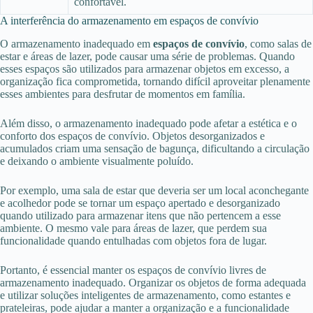
confortável.
A interferência do armazenamento em espaços de convívio
O armazenamento inadequado em
espaços de convívio
, como salas de
estar e áreas de lazer, pode causar uma série de problemas. Quando
esses espaços são utilizados para armazenar objetos em excesso, a
organização fica comprometida, tornando difícil aproveitar plenamente
esses ambientes para desfrutar de momentos em família.
Além disso, o armazenamento inadequado pode afetar a estética e o
conforto dos espaços de convívio. Objetos desorganizados e
acumulados criam uma sensação de bagunça, dificultando a circulação
e deixando o ambiente visualmente poluído.
Por exemplo, uma sala de estar que deveria ser um local aconchegante
e acolhedor pode se tornar um espaço apertado e desorganizado
quando utilizado para armazenar itens que não pertencem a esse
ambiente. O mesmo vale para áreas de lazer, que perdem sua
funcionalidade quando entulhadas com objetos fora de lugar.
Portanto, é essencial manter os espaços de convívio livres de
armazenamento inadequado. Organizar os objetos de forma adequada
e utilizar soluções inteligentes de armazenamento, como estantes e
prateleiras, pode ajudar a manter a organização e a funcionalidade