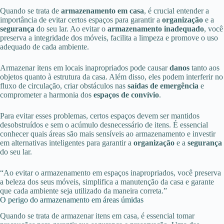
Quando se trata de
armazenamento em casa
, é crucial entender a
importância de evitar certos espaços para garantir a
organização
e a
segurança
do seu lar. Ao evitar o
armazenamento inadequado
, você
preserva a integridade dos móveis, facilita a limpeza e promove o uso
adequado de cada ambiente.
Armazenar itens em locais inapropriados pode causar
danos
tanto aos
objetos quanto à estrutura da casa. Além disso, eles podem interferir no
fluxo de circulação, criar obstáculos nas
saídas de emergência
e
comprometer a harmonia dos
espaços de convívio
.
Para evitar esses problemas, certos espaços devem ser mantidos
desobstruídos e sem o acúmulo desnecessário de itens. É essencial
conhecer quais áreas são mais sensíveis ao armazenamento e investir
em alternativas inteligentes para garantir a
organização
e a
segurança
do seu lar.
“Ao evitar o armazenamento em espaços inapropriados, você preserva
a beleza dos seus móveis, simplifica a manutenção da casa e garante
que cada ambiente seja utilizado da maneira correta.”
O perigo do armazenamento em áreas úmidas
Quando se trata de armazenar itens em casa, é essencial tomar