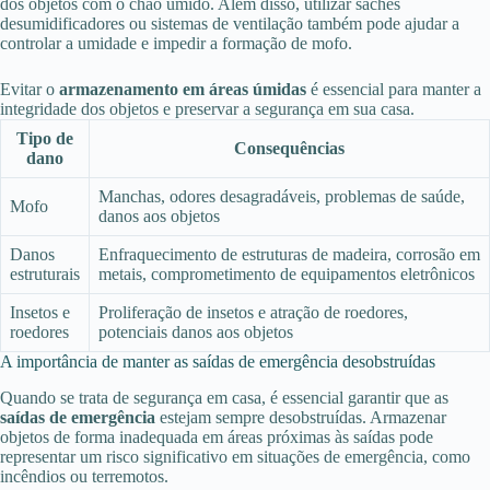
dos objetos com o chão úmido. Além disso, utilizar sachês
desumidificadores ou sistemas de ventilação também pode ajudar a
controlar a umidade e impedir a formação de mofo.
Evitar o
armazenamento em áreas úmidas
é essencial para manter a
integridade dos objetos e preservar a segurança em sua casa.
Tipo de
Consequências
dano
Manchas, odores desagradáveis, problemas de saúde,
Mofo
danos aos objetos
Danos
Enfraquecimento de estruturas de madeira, corrosão em
estruturais
metais, comprometimento de equipamentos eletrônicos
Insetos e
Proliferação de insetos e atração de roedores,
roedores
potenciais danos aos objetos
A importância de manter as saídas de emergência desobstruídas
Quando se trata de segurança em casa, é essencial garantir que as
saídas de emergência
estejam sempre desobstruídas. Armazenar
objetos de forma inadequada em áreas próximas às saídas pode
representar um risco significativo em situações de emergência, como
incêndios ou terremotos.