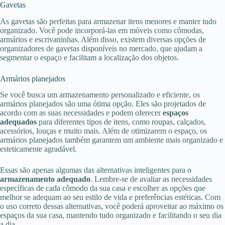
Gavetas
As gavetas são perfeitas para armazenar itens menores e manter tudo
organizado. Você pode incorporá-las em móveis como cômodas,
armários e escrivaninhas. Além disso, existem diversas opções de
organizadores de gavetas disponíveis no mercado, que ajudam a
segmentar o espaço e facilitam a localização dos objetos.
Armários planejados
Se você busca um armazenamento personalizado e eficiente, os
armários planejados são uma ótima opção. Eles são projetados de
acordo com as suas necessidades e podem oferecer
espaços
adequados
para diferentes tipos de itens, como roupas, calçados,
acessórios, louças e muito mais. Além de otimizarem o espaço, os
armários planejados também garantem um ambiente mais organizado e
esteticamente agradável.
Essas são apenas algumas das alternativas inteligentes para o
armazenamento adequado
. Lembre-se de avaliar as necessidades
específicas de cada cômodo da sua casa e escolher as opções que
melhor se adequam ao seu estilo de vida e preferências estéticas. Com
o uso correto dessas alternativas, você poderá aproveitar ao máximo os
espaços da sua casa, mantendo tudo organizado e facilitando o seu dia
a dia.