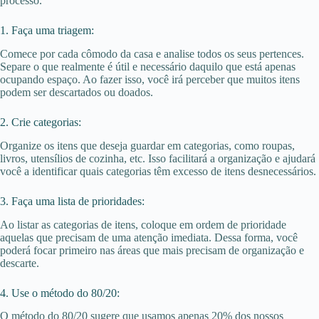
processo.
1. Faça uma triagem:
Comece por cada cômodo da casa e analise todos os seus pertences.
Separe o que realmente é útil e necessário daquilo que está apenas
ocupando espaço. Ao fazer isso, você irá perceber que muitos itens
podem ser descartados ou doados.
2. Crie categorias:
Organize os itens que deseja guardar em categorias, como roupas,
livros, utensílios de cozinha, etc. Isso facilitará a organização e ajudará
você a identificar quais categorias têm excesso de itens desnecessários.
3. Faça uma lista de prioridades:
Ao listar as categorias de itens, coloque em ordem de prioridade
aquelas que precisam de uma atenção imediata. Dessa forma, você
poderá focar primeiro nas áreas que mais precisam de organização e
descarte.
4. Use o método do 80/20:
O método do 80/20 sugere que usamos apenas 20% dos nossos