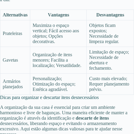
Alternativas
Vantagens
Desvantagens
Maximiza o espaço
Objetos ficam
vertical; Fácil acesso aos
expostos;
Prateleiras
objetos; Opções
Necessidade de
decorativas.
limpeza regular.
Limitação de espaço;
Organização de itens
Necessidade de
Gavetas
menores; Facilita a
abertura e
localização; Versatilidade.
fechamento.
Personalização;
Custo mais elevado;
Armários
Otimização do espaço;
Requer planejamento
planejados
Estética agradável.
prévio.
Dicas para organizar e descartar itens desnecessários
A organização da sua casa é essencial para criar um ambiente
harmonioso e livre de bagunças. Uma maneira eficiente de manter a
organização é através da identificação e
descarte de itens
desnecessários, liberando espaço e evitando o armazenamento
excessivo. Aqui estão algumas dicas valiosas para te ajudar nesse