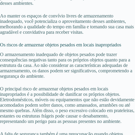
desses ambientes.
Ao manter os espaços de convívio livres de armazenamento
inadequado, você potencializa o aproveitamento desses ambientes,
melhorando a qualidade do tempo em família e tornando sua casa mais
agradável e convidativa para receber visitas.
Os riscos de armazenar objetos pesados em locais inapropriados
O armazenamento inadequado de objetos pesados pode trazer
consequências negativas tanto para os próprios objetos quanto para a
estrutura da casa. Ao não considerar as características adequadas de
armazenamento, os danos podem ser significativos, comprometendo a
segurança do ambiente.
O principal risco de armazenar objetos pesados em locais
inapropriados é a possibilidade de danificar os próprios objetos.
Eletrodomésticos, móveis ou equipamentos que não estão devidamente
acomodados podem sofrer danos, como amassados, arranhões ou até
mesmo quebras. Além disso, o peso excessivo colocado em prateleiras,
estantes ou estruturas frágeis pode causar o desabamento,
representando um perigo para as pessoas presentes no ambiente.
A falta de segurança também é uma preocupação quando objetos