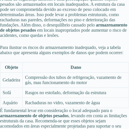
pesados são armazenados em locais inadequados. A estrutura da casa
pode ser comprometida devido ao excesso de peso colocado em
determinadas áreas. Isso pode levar a problemas estruturais, como
rachaduras nas paredes, deformações no piso e deterioração das
fundações. Além disso, o desequilíbrio causado pelo
armazenamento
de objetos pesados
em locais inapropriados pode aumentar o risco de
acidentes, como quedas e lesões.
Para ilustrar os riscos do armazenamento inadequado, veja a tabela
abaixo que apresenta alguns exemplos de danos que podem ocorrer:
Objeto
Dano
Compressão dos tubos de refrigeração, vazamento de
Geladeira
gás, mau funcionamento do motor
Sofá
Rasgos no estofado, deformação da estrutura
Aquário
Rachaduras no vidro, vazamento de água
É fundamental levar em consideração o local adequado para o
armazenamento de objetos pesados
, levando em conta as limitações
estruturais da casa. Recomenda-se que esses objetos sejam
acomodados em áreas especialmente projetadas para suportar o seu