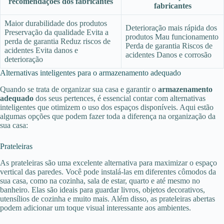
recomendações dos fabricantes
fabricantes
Maior durabilidade dos produtos
Deterioração mais rápida dos
Preservação da qualidade Evita a
produtos Mau funcionamento
perda de garantia Reduz riscos de
Perda de garantia Riscos de
acidentes Evita danos e
acidentes Danos e corrosão
deterioração
Alternativas inteligentes para o armazenamento adequado
Quando se trata de organizar sua casa e garantir o
armazenamento
adequado
dos seus pertences, é essencial contar com alternativas
inteligentes que otimizem o uso dos espaços disponíveis. Aqui estão
algumas opções que podem fazer toda a diferença na organização da
sua casa:
Prateleiras
As prateleiras são uma excelente alternativa para maximizar o espaço
vertical das paredes. Você pode instalá-las em diferentes cômodos da
sua casa, como na cozinha, sala de estar, quarto e até mesmo no
banheiro. Elas são ideais para guardar livros, objetos decorativos,
utensílios de cozinha e muito mais. Além disso, as prateleiras abertas
podem adicionar um toque visual interessante aos ambientes.