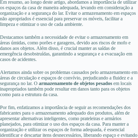
Em resumo, ao longo deste artigo, abordamos a importância de utilizar
os espaços da casa de maneira adequada, levando em consideração a
organização e a segurança do lar. Evitar o armazenamento em espaços
não apropriados é essencial para preservar os móveis, facilitar a
limpeza e otimizar o uso de cada ambiente.
Destacamos também a necessidade de evitar o armazenamento em
áreas úmidas, como porões e garagens, devido aos riscos de mofo e
danos aos objetos. Além disso, é crucial manter as saídas de
emergência desobstruídas, garantindo a segurança e a evacuação em
casos de acidentes.
Alertamos ainda sobre os problemas causados pelo armazenamento em
áreas de circulação e espaços de convívio, prejudicando a fluidez e a
segurança no lar. O
armazenamento de objetos pesados
em locais
inapropriados também pode resultar em danos tanto para os objetos
como para a estrutura da casa.
Por fim, enfatizamos a importância de seguir as recomendações dos
fabricantes para o armazenamento adequado dos produtos, além de
apresentar alternativas inteligentes, como prateleiras e armários
planejados, para otimizar o uso dos espaços da casa. Para manter a
organização e utilizar os espaços de forma adequada, é essencial
identificar e descartar itens desnecessários, liberando espaço e evitando