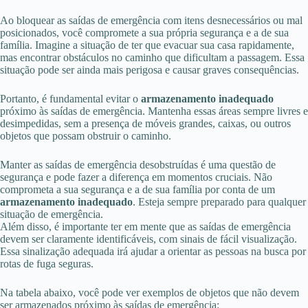
Ao bloquear as saídas de emergência com itens desnecessários ou mal
posicionados, você compromete a sua própria segurança e a de sua
família. Imagine a situação de ter que evacuar sua casa rapidamente,
mas encontrar obstáculos no caminho que dificultam a passagem. Essa
situação pode ser ainda mais perigosa e causar graves consequências.
Portanto, é fundamental evitar o
armazenamento inadequado
próximo às saídas de emergência. Mantenha essas áreas sempre livres e
desimpedidas, sem a presença de móveis grandes, caixas, ou outros
objetos que possam obstruir o caminho.
Manter as saídas de emergência desobstruídas é uma questão de
segurança e pode fazer a diferença em momentos cruciais. Não
comprometa a sua segurança e a de sua família por conta de um
armazenamento inadequado
. Esteja sempre preparado para qualquer
situação de emergência.
Além disso, é importante ter em mente que as saídas de emergência
devem ser claramente identificáveis, com sinais de fácil visualização.
Essa sinalização adequada irá ajudar a orientar as pessoas na busca por
rotas de fuga seguras.
Na tabela abaixo, você pode ver exemplos de objetos que não devem
ser armazenados próximo às saídas de emergência: