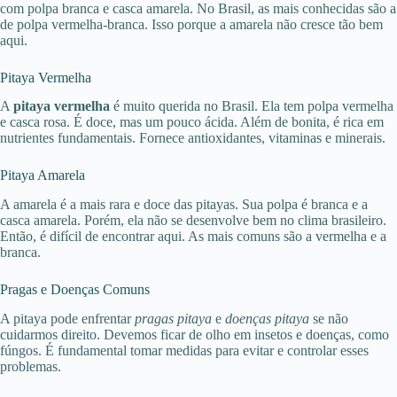
com polpa branca e casca amarela. No Brasil, as mais conhecidas são a
de polpa vermelha-branca. Isso porque a amarela não cresce tão bem
aqui.
Pitaya Vermelha
A
pitaya vermelha
é muito querida no Brasil. Ela tem polpa vermelha
e casca rosa. É doce, mas um pouco ácida. Além de bonita, é rica em
nutrientes fundamentais. Fornece antioxidantes, vitaminas e minerais.
Pitaya Amarela
A amarela é a mais rara e doce das pitayas. Sua polpa é branca e a
casca amarela. Porém, ela não se desenvolve bem no clima brasileiro.
Então, é difícil de encontrar aqui. As mais comuns são a vermelha e a
branca.
Pragas e Doenças Comuns
A pitaya pode enfrentar
pragas pitaya
e
doenças pitaya
se não
cuidarmos direito. Devemos ficar de olho em insetos e doenças, como
fúngos. É fundamental tomar medidas para evitar e controlar esses
problemas.