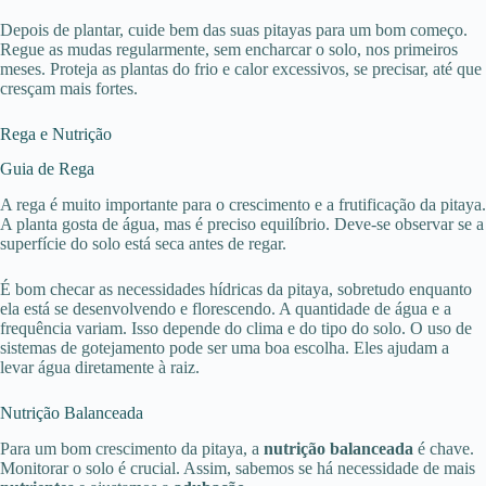
Depois de plantar, cuide bem das suas pitayas para um bom começo.
Regue as mudas regularmente, sem encharcar o solo, nos primeiros
meses. Proteja as plantas do frio e calor excessivos, se precisar, até que
cresçam mais fortes.
Rega e Nutrição
Guia de Rega
A rega é muito importante para o crescimento e a frutificação da pitaya.
A planta gosta de água, mas é preciso equilíbrio. Deve-se observar se a
superfície do solo está seca antes de regar.
É bom checar as necessidades hídricas da pitaya, sobretudo enquanto
ela está se desenvolvendo e florescendo. A quantidade de água e a
frequência variam. Isso depende do clima e do tipo do solo. O uso de
sistemas de gotejamento pode ser uma boa escolha. Eles ajudam a
levar água diretamente à raiz.
Nutrição Balanceada
Para um bom crescimento da pitaya, a
nutrição balanceada
é chave.
Monitorar o solo é crucial. Assim, sabemos se há necessidade de mais