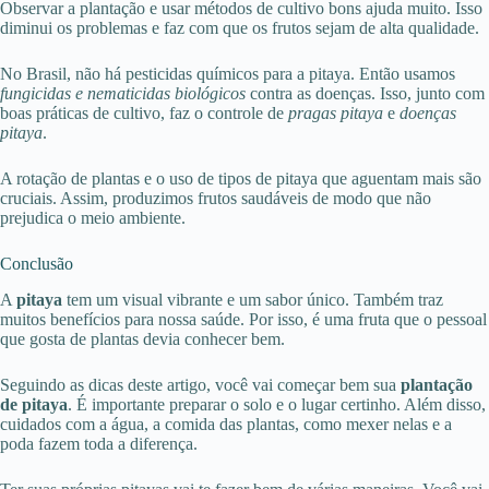
Observar a plantação e usar métodos de cultivo bons ajuda muito. Isso
diminui os problemas e faz com que os frutos sejam de alta qualidade.
No Brasil, não há pesticidas químicos para a pitaya. Então usamos
fungicidas e nematicidas biológicos
contra as doenças. Isso, junto com
boas práticas de cultivo, faz o controle de
pragas pitaya
e
doenças
pitaya
.
A rotação de plantas e o uso de tipos de pitaya que aguentam mais são
cruciais. Assim, produzimos frutos saudáveis de modo que não
prejudica o meio ambiente.
Conclusão
A
pitaya
tem um visual vibrante e um sabor único. Também traz
muitos benefícios para nossa saúde. Por isso, é uma fruta que o pessoal
que gosta de plantas devia conhecer bem.
Seguindo as dicas deste artigo, você vai começar bem sua
plantação
de pitaya
. É importante preparar o solo e o lugar certinho. Além disso,
cuidados com a água, a comida das plantas, como mexer nelas e a
poda fazem toda a diferença.