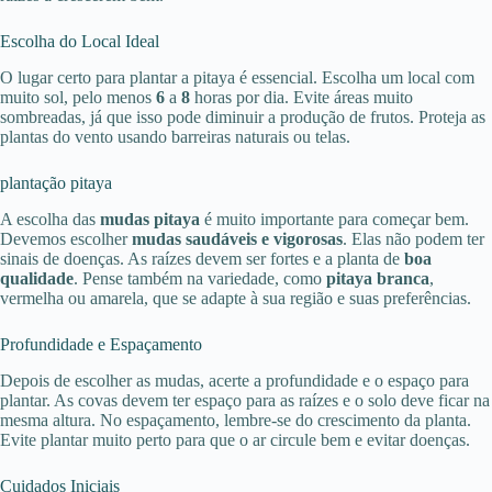
Escolha do Local Ideal
O lugar certo para plantar a pitaya é essencial. Escolha um local com
muito sol, pelo menos
6
a
8
horas por dia. Evite áreas muito
sombreadas, já que isso pode diminuir a produção de frutos. Proteja as
plantas do vento usando barreiras naturais ou telas.
plantação pitaya
A escolha das
mudas pitaya
é muito importante para começar bem.
Devemos escolher
mudas saudáveis e vigorosas
. Elas não podem ter
sinais de doenças. As raízes devem ser fortes e a planta de
boa
qualidade
. Pense também na variedade, como
pitaya branca
,
vermelha ou amarela, que se adapte à sua região e suas preferências.
Profundidade e Espaçamento
Depois de escolher as mudas, acerte a profundidade e o espaço para
plantar. As covas devem ter espaço para as raízes e o solo deve ficar na
mesma altura. No espaçamento, lembre-se do crescimento da planta.
Evite plantar muito perto para que o ar circule bem e evitar doenças.
Cuidados Iniciais