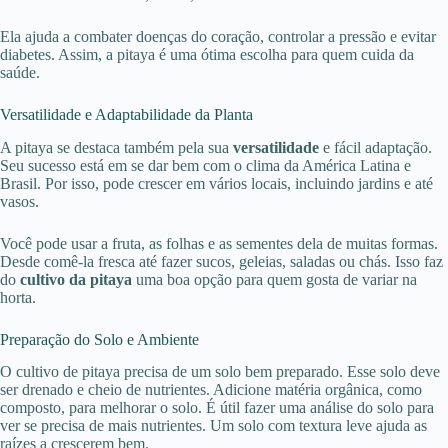
Ela ajuda a combater doenças do coração, controlar a pressão e evitar
diabetes. Assim, a pitaya é uma ótima escolha para quem cuida da
saúde.
Versatilidade e Adaptabilidade da Planta
A pitaya se destaca também pela sua
versatilidade
e fácil adaptação.
Seu sucesso está em se dar bem com o clima da América Latina e
Brasil. Por isso, pode crescer em vários locais, incluindo jardins e até
vasos.
Você pode usar a fruta, as folhas e as sementes dela de muitas formas.
Desde comê-la fresca até fazer sucos, geleias, saladas ou chás. Isso faz
do
cultivo da pitaya
uma boa opção para quem gosta de variar na
horta.
Preparação do Solo e Ambiente
O cultivo de pitaya precisa de um solo bem preparado. Esse solo deve
ser drenado e cheio de nutrientes. Adicione matéria orgânica, como
composto, para melhorar o solo. É útil fazer uma análise do solo para
ver se precisa de mais nutrientes. Um solo com textura leve ajuda as
raízes a crescerem bem.