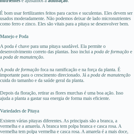
nutrientes
e ajustamos a
adubação
.
É bom usar fertilizantes feitos para cactos e suculentas. Eles devem ser
usados moderadamente. Não podemos deixar de lado micronutrientes
como ferro e zinco. Eles são vitais para a pitaya se desenvolver bem.
Manejo e Poda
A poda é chave para uma pitaya saudável. Ela permite o
desenvolvimento correto das plantas. Isso inclui a
poda de formação
e
a
poda de manutenção
.
A
poda de formação
foca na ramificação e na força da planta. É
importante para o crescimento direcionado. Já a
poda de manutenção
cuida do tamanho e da saúde geral da planta.
Depois da floração, retirar as flores murchas é uma boa ação. Isso
ajuda a planta a gastar sua energia de forma mais eficiente.
Variedades de Pitaya
Existem várias pitayas diferentes. As principais são a branca, a
vermelha e a amarela. A branca tem polpa branca e casca rosa. A
vermelha tem polpa vermelha e casca rosa. A amarela é a mais doce,