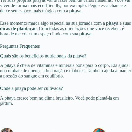
Ter suas próprias pitayas vai te fazer bem de várias maneiras. Você vai
viver de forma mais eco-friendly, por exemplo. Pegue essa chance e
deixe seu espaço mais mágico com a
pitaya
.
Esse momento marca algo especial na sua jornada com a
pitaya
e suas
dicas de plantação
. Com todas as orientações que você recebeu, é
hora de me criar um espaço lindo com sua
pitaya
.
Perguntas Frequentes
Quais são os benefícios nutricionais da pitaya?
A pitaya é cheia de vitaminas e minerais bons para o corpo. Ela ajuda
no combate de doenças do coração e diabetes. Também ajuda a manter
a pressão do sangue em equilíbrio.
Onde a pitaya pode ser cultivada?
A pitaya cresce bem no clima brasileiro. Você pode plantá-la em
jardim.