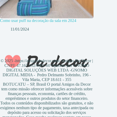
Como usar puff na decoração da sala em 2024
11/01/2024
© 2025 -https://amigosdadecor.com/ Amigos Da Decor |
CNPJ: 47.167.102/0001-60 Operado por GNOMO
DIGITAL SOLUÇÕES WEB LTDA -GNOMO
DIGITAL MIDIA - Pedro Delmanto Sobrinho, 196 -
Vila Maria, CEP 18.611 - 355
BOTUCATU – SP, Brasil O portal Amigos da Decor
tem como missão oferecer informações acessíveis sobre
finanças pessoais, economia, cartões de crédito,
empréstimos e outros produtos do setor financeiro.
Todos os conteúdos disponibilizados são gratuitos, e não
exigimos nenhum tipo de pagamento, taxa antecipada ou
depósito para acesso ou solicitação dos serviços