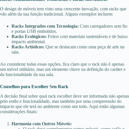
O design de móveis tem visto uma crescente inovação, com racks que
vão além da sua função tradicional. Alguns exemplos incluem:
Racks Integrados com Tecnologia:
Com carregadores sem fio
e portas USB embutidos.
Racks Ecológicos:
Feitos com materiais sustentáveis e de baixo
impacto ambiental.
Racks Artísticos:
Que se destacam como uma peça de arte na
sala.
Ao considerar todas essas opções, fica claro que o rack não é apenas
um móvel utilitário, mas um elemento chave na definição do caráter e
da funcionalidade da sua sala.
Conselhos para Escolher Seu Rack
A decisão final sobre qual rack escolher deve ser informada não apenas
pelo estilo e funcionalidade, mas também por uma compreensão do
impacto que ele terá no ambiente como um todo. Aqui estão algumas
considerações finais:
Harmonia com Outros Móveis:
O rack deve complementar outros móveis, como sofás e