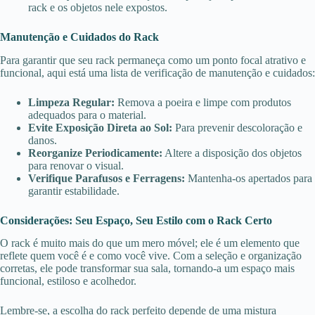
rack e os objetos nele expostos.
Manutenção e Cuidados do Rack
Para garantir que seu rack permaneça como um ponto focal atrativo e
funcional, aqui está uma lista de verificação de manutenção e cuidados:
Limpeza Regular:
Remova a poeira e limpe com produtos
adequados para o material.
Evite Exposição Direta ao Sol:
Para prevenir descoloração e
danos.
Reorganize Periodicamente:
Altere a disposição dos objetos
para renovar o visual.
Verifique Parafusos e Ferragens:
Mantenha-os apertados para
garantir estabilidade.
Considerações: Seu Espaço, Seu Estilo com o Rack Certo
O rack é muito mais do que um mero móvel; ele é um elemento que
reflete quem você é e como você vive. Com a seleção e organização
corretas, ele pode transformar sua sala, tornando-a um espaço mais
funcional, estiloso e acolhedor.
Lembre-se, a escolha do rack perfeito depende de uma mistura