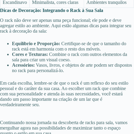
Escandinavo
Minimalista, cores claras
Ambientes tranquilos
Dicas de Decoração: Integrando o Rack à Sua Sala
O rack não deve ser apenas uma peça funcional; ele pode e deve
agregar estilo ao ambiente. Aqui estão algumas dicas para integrar seu
rack à decoração da sala:
Equilíbrio e Proporção:
Certifique-se de que o tamanho do
rack está em harmonia com o resto dos móveis.
Cores e Texturas:
Combine o rack com outros elementos da
sala para criar um visual coeso.
Acessórios:
Vasos, livros, e objetos de arte podem ser dispostos
no rack para personalizá-lo.
Em cada escolha, lembre-se de que o rack é um reflexo do seu estilo
pessoal e do caráter da sua casa. Ao escolher um rack que combine
com sua personalidade e atenda às suas necessidades, você estará
dando um passo importante na criação de um lar que é
verdadeiramente seu.
Continuando nossa jornada na descoberta de racks para sala, vamos
mergulhar agora nas possibilidades de maximizar tanto o espaço
quanto o estilo em sua casa.