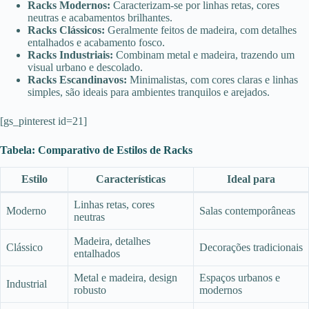
Racks Modernos:
Caracterizam-se por linhas retas, cores
neutras e acabamentos brilhantes.
Racks Clássicos:
Geralmente feitos de madeira, com detalhes
entalhados e acabamento fosco.
Racks Industriais:
Combinam metal e madeira, trazendo um
visual urbano e descolado.
Racks Escandinavos:
Minimalistas, com cores claras e linhas
simples, são ideais para ambientes tranquilos e arejados.
[gs_pinterest id=21]
Tabela: Comparativo de Estilos de Racks
Estilo
Características
Ideal para
Linhas retas, cores
Moderno
Salas contemporâneas
neutras
Madeira, detalhes
Clássico
Decorações tradicionais
entalhados
Metal e madeira, design
Espaços urbanos e
Industrial
robusto
modernos