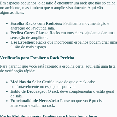
Em espaços pequenos, o desafio é encontrar um rack que não só caiba
no ambiente, mas também que o amplie visualmente. Aqui vão
algumas dicas:
Escolha Racks com Rodízios:
Facilitam a movimentação e
alteração do layout da sala.
Prefira Cores Claras:
Racks em tons claros ajudam a dar uma
sensação de amplitude.
Use Espelhos:
Racks que incorporam espelhos podem criar uma
ilusão de mais espaço.
Verificação para Escolher o Rack Perfeito
Para garantir que você está fazendo a escolha certa, aqui está uma lista
de verificação rápida:
Medidas da Sala:
Certifique-se de que o rack cabe
confortavelmente no espaço disponível.
Estilo de Decoração:
O rack deve complementar o estilo geral
da sala.
Funcionalidade Necessária:
Pense no que você precisa
armazenar e exibir no rack.
Racks Multifuncionais: Tendências e Ideias Inovadoras