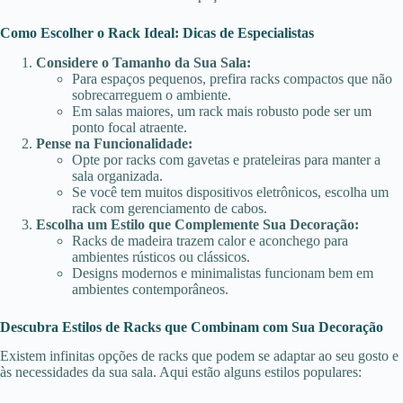
Como Escolher o Rack Ideal: Dicas de Especialistas
Considere o Tamanho da Sua Sala:
Para espaços pequenos, prefira racks compactos que não
sobrecarreguem o ambiente.
Em salas maiores, um rack mais robusto pode ser um
ponto focal atraente.
Pense na Funcionalidade:
Opte por racks com gavetas e prateleiras para manter a
sala organizada.
Se você tem muitos dispositivos eletrônicos, escolha um
rack com gerenciamento de cabos.
Escolha um Estilo que Complemente Sua Decoração:
Racks de madeira trazem calor e aconchego para
ambientes rústicos ou clássicos.
Designs modernos e minimalistas funcionam bem em
ambientes contemporâneos.
Descubra Estilos de Racks que Combinam com Sua Decoração
Existem infinitas opções de racks que podem se adaptar ao seu gosto e
às necessidades da sua sala. Aqui estão alguns estilos populares: