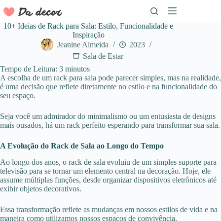
Pular
para
o
10+ Ideias de Rack para Sala: Estilo, Funcionalidade e
conteúdo
Inspiração
Jeanine Almeida
2023
Sala de Estar
Tempo de Leitura:
3
minutos
A escolha de um rack para sala pode parecer simples, mas na realidade,
é uma decisão que reflete diretamente no estilo e na funcionalidade do
seu espaço.
Seja você um admirador do minimalismo ou um entusiasta de designs
mais ousados, há um rack perfeito esperando para transformar sua sala.
A Evolução do Rack de Sala ao Longo do Tempo
Ao longo dos anos, o rack de sala evoluiu de um simples suporte para
televisão para se tornar um elemento central na decoração. Hoje, ele
assume múltiplas funções, desde organizar dispositivos eletrônicos até
exibir objetos decorativos.
Essa transformação reflete as mudanças em nossos estilos de vida e na
maneira como utilizamos nossos espaços de convivência.