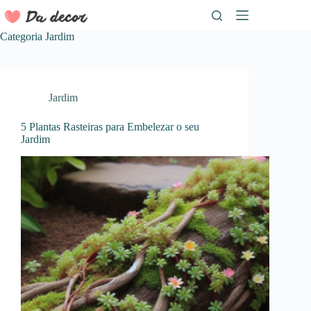
Pular
para
o
Categoria
Jardim
conteúdo
Jardim
5 Plantas Rasteiras para Embelezar o seu
Jardim