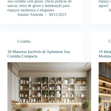
sua cozinha com gesso. Dicas práticas de
espaço c
sancas, tetos de gesso e iluminação para
agora!
espaços modernos e elegantes.
J
Jeanine Almeida
30/11/2023
Cozinha
C
30 Maneiras Incríveis de Aprimorar Sua
19 Idei
Cozinha Compacta
Modulad