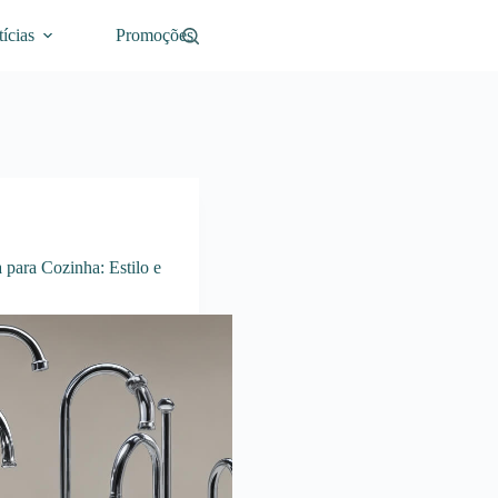
ícias
Promoções
 para Cozinha: Estilo e