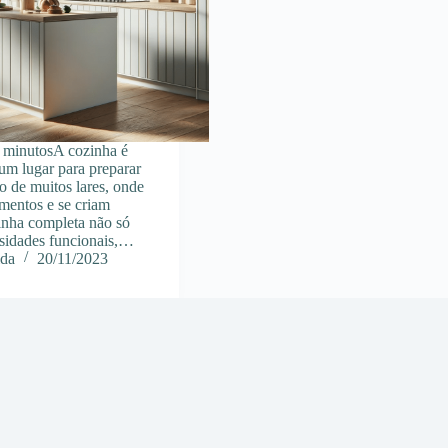
 minutosA cozinha é
um lugar para preparar
ão de muitos lares, onde
mentos e se criam
nha completa não só
ssidades funcionais,…
ida
20/11/2023