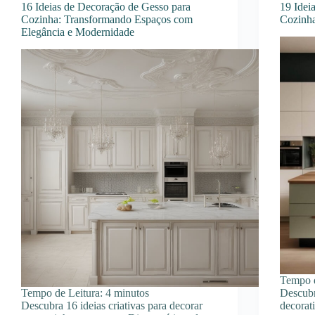
16 Ideias de Decoração de Gesso para
19 Idei
Cozinha: Transformando Espaços com
Cozinh
Elegância e Modernidade
Tempo d
Tempo de Leitura:
4
minutos
Descubr
Descubra 16 ideias criativas para decorar
decorat