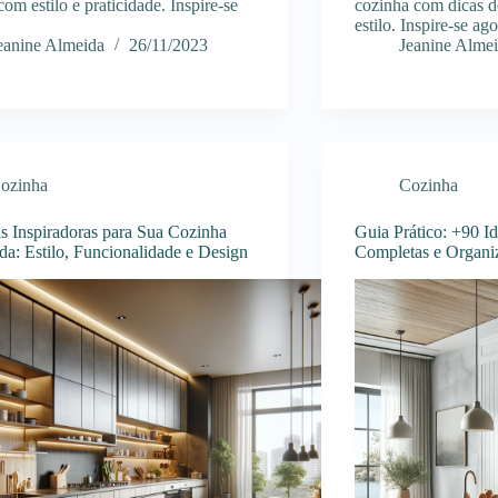
om estilo e praticidade. Inspire-se
cozinha com dicas d
estilo. Inspire-se ago
eanine Almeida
26/11/2023
Jeanine Alme
ozinha
Cozinha
as Inspiradoras para Sua Cozinha
Guia Prático: +90 I
a: Estilo, Funcionalidade e Design
Completas e Organi