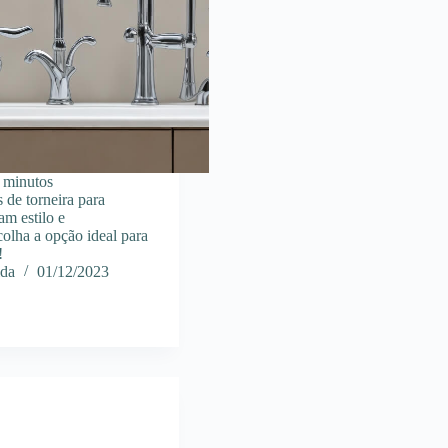
minutos
 de torneira para
m estilo e
colha a opção ideal para
!
ida
01/12/2023