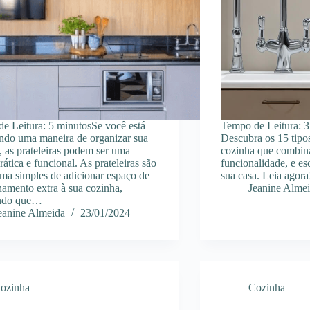
e Leitura: 5 minutosSe você está
Tempo de Leitura:
3
ndo uma maneira de organizar sua
Descubra os 15 tipos
, as prateleiras podem ser uma
cozinha que combina
ática e funcional. As prateleiras são
funcionalidade, e es
ma simples de adicionar espaço de
sua casa. Leia agora
amento extra à sua cozinha,
Jeanine Alme
indo que…
eanine Almeida
23/01/2024
ozinha
Cozinha