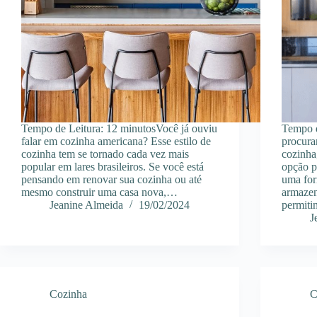
Tempo de Leitura: 12 minutosVocê já ouviu
Tempo d
falar em cozinha americana? Esse estilo de
procura
cozinha tem se tornado cada vez mais
cozinha
popular em lares brasileiros. Se você está
opção pr
pensando em renovar sua cozinha ou até
uma for
mesmo construir uma casa nova,…
armazen
Jeanine Almeida
19/02/2024
permit
J
Cozinha
C