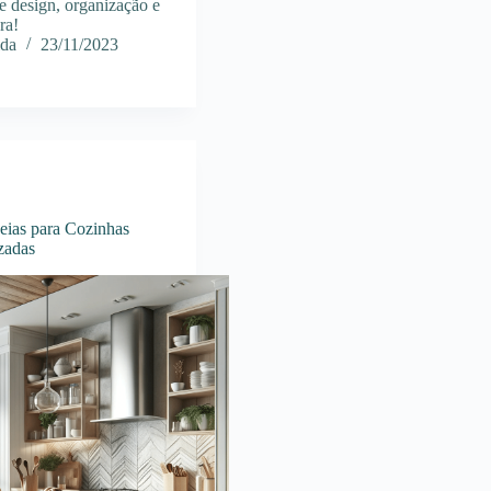
e design, organização e
ra!
ida
23/11/2023
deias para Cozinhas
zadas