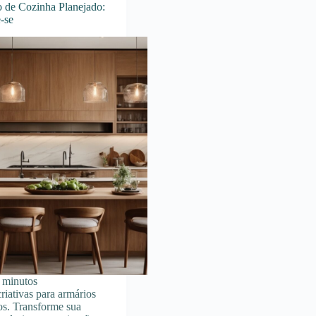
o de Cozinha Planejado:
-se
minutos
riativas para armários
os. Transforme sua