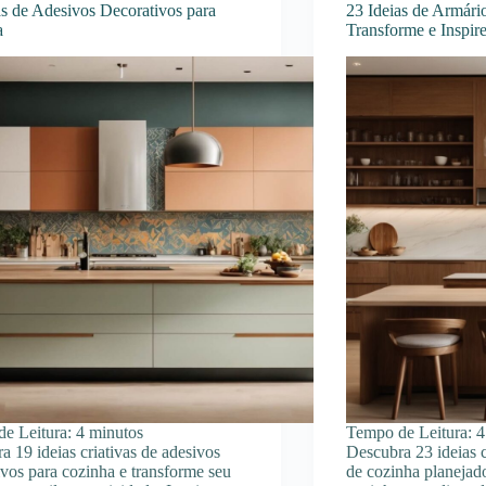
as de Adesivos Decorativos para
23 Ideias de Armári
a
Transforme e Inspire
e Leitura:
4
minutos
Tempo de Leitura:
4
a 19 ideias criativas de adesivos
Descubra 23 ideias c
ivos para cozinha e transforme seu
de cozinha planejad