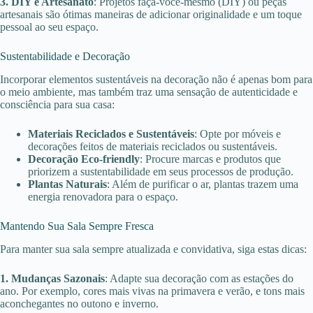
3. DIY e Artesanato
: Projetos faça-você-mesmo (DIY) ou peças
artesanais são ótimas maneiras de adicionar originalidade e um toque
pessoal ao seu espaço.
Sustentabilidade e Decoração
Incorporar elementos sustentáveis na decoração não é apenas bom para
o meio ambiente, mas também traz uma sensação de autenticidade e
consciência para sua casa:
Materiais Reciclados e Sustentáveis
: Opte por móveis e
decorações feitos de materiais reciclados ou sustentáveis.
Decoração Eco-friendly
: Procure marcas e produtos que
priorizem a sustentabilidade em seus processos de produção.
Plantas Naturais
: Além de purificar o ar, plantas trazem uma
energia renovadora para o espaço.
Mantendo Sua Sala Sempre Fresca
Para manter sua sala sempre atualizada e convidativa, siga estas dicas:
1. Mudanças Sazonais
: Adapte sua decoração com as estações do
ano. Por exemplo, cores mais vivas na primavera e verão, e tons mais
aconchegantes no outono e inverno.