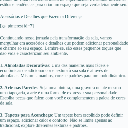
estilos e tendências para criar um espaço que seja verdadeiramente seu.
Acessórios e Detalhes que Fazem a Diferença
[gs_pinterest id=7]
Continuando nossa jornada pela transformação da sala, vamos
mergulhar em acessórios e detalhes que podem adicionar personalidade
e charme ao seu espaço. Lembre-se, são esses pequenos toques que
dão vida e caracterizam seu ambiente.
1. Almofadas Decorativas
: Uma das maneiras mais fáceis e
econômicas de adicionar cor e textura à sua sala é através de
almofadas. Misture tamanhos, cores e padrões para um look dinâmico.
2. Arte nas Paredes
: Seja uma pintura, uma gravura ou até mesmo
uma tapeçaria, a arte é uma forma de expressar sua personalidade.
Escolha peças que falem com você e complementem a paleta de cores
da sala.
3. Tapetes para Aconchego
: Um tapete bem escolhido pode definir
um espaço, adicionar calor e conforto. Não se limite apenas ao
tradicional; explore diferentes texturas e padrões.