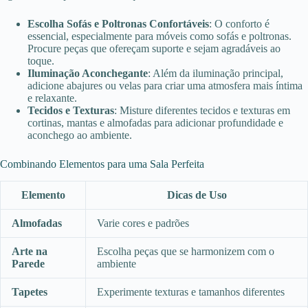
Escolha Sofás e Poltronas Confortáveis
: O conforto é
essencial, especialmente para móveis como sofás e poltronas.
Procure peças que ofereçam suporte e sejam agradáveis ao
toque.
Iluminação Aconchegante
: Além da iluminação principal,
adicione abajures ou velas para criar uma atmosfera mais íntima
e relaxante.
Tecidos e Texturas
: Misture diferentes tecidos e texturas em
cortinas, mantas e almofadas para adicionar profundidade e
aconchego ao ambiente.
Combinando Elementos para uma Sala Perfeita
Elemento
Dicas de Uso
Almofadas
Varie cores e padrões
Arte na
Escolha peças que se harmonizem com o
Parede
ambiente
Tapetes
Experimente texturas e tamanhos diferentes