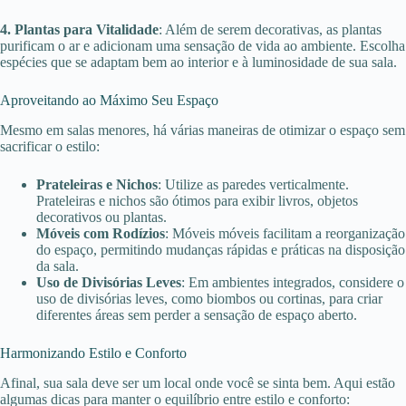
4. Plantas para Vitalidade
: Além de serem decorativas, as plantas
purificam o ar e adicionam uma sensação de vida ao ambiente. Escolha
espécies que se adaptam bem ao interior e à luminosidade de sua sala.
Aproveitando ao Máximo Seu Espaço
Mesmo em salas menores, há várias maneiras de otimizar o espaço sem
sacrificar o estilo:
Prateleiras e Nichos
: Utilize as paredes verticalmente.
Prateleiras e nichos são ótimos para exibir livros, objetos
decorativos ou plantas.
Móveis com Rodízios
: Móveis móveis facilitam a reorganização
do espaço, permitindo mudanças rápidas e práticas na disposição
da sala.
Uso de Divisórias Leves
: Em ambientes integrados, considere o
uso de divisórias leves, como biombos ou cortinas, para criar
diferentes áreas sem perder a sensação de espaço aberto.
Harmonizando Estilo e Conforto
Afinal, sua sala deve ser um local onde você se sinta bem. Aqui estão
algumas dicas para manter o equilíbrio entre estilo e conforto: