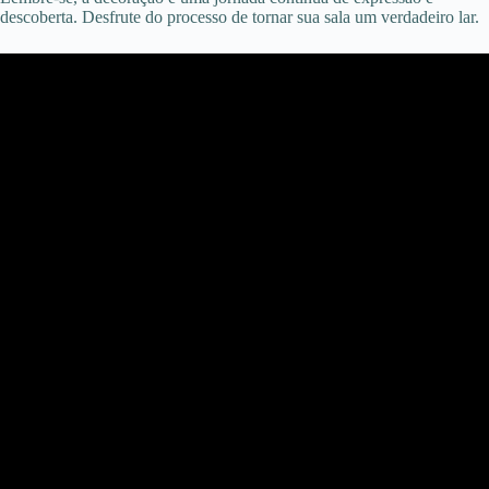
descoberta. Desfrute do processo de tornar sua sala um verdadeiro lar.