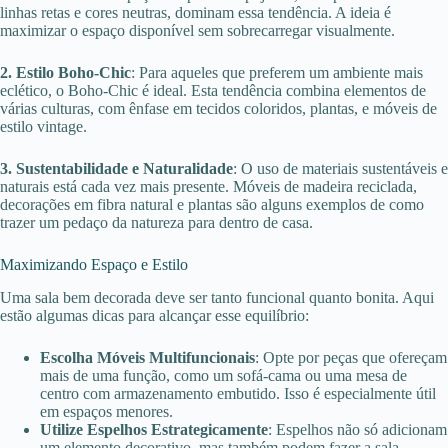
linhas retas e cores neutras, dominam essa tendência. A ideia é
maximizar o espaço disponível sem sobrecarregar visualmente.
2. Estilo Boho-Chic
: Para aqueles que preferem um ambiente mais
eclético, o Boho-Chic é ideal. Esta tendência combina elementos de
várias culturas, com ênfase em tecidos coloridos, plantas, e móveis de
estilo vintage.
3. Sustentabilidade e Naturalidade
: O uso de materiais sustentáveis e
naturais está cada vez mais presente. Móveis de madeira reciclada,
decorações em fibra natural e plantas são alguns exemplos de como
trazer um pedaço da natureza para dentro de casa.
Maximizando Espaço e Estilo
Uma sala bem decorada deve ser tanto funcional quanto bonita. Aqui
estão algumas dicas para alcançar esse equilíbrio:
Escolha Móveis Multifuncionais
: Opte por peças que ofereçam
mais de uma função, como um sofá-cama ou uma mesa de
centro com armazenamento embutido. Isso é especialmente útil
em espaços menores.
Utilize Espelhos Estrategicamente
: Espelhos não só adicionam
um elemento decorativo, mas também podem fazer a sala