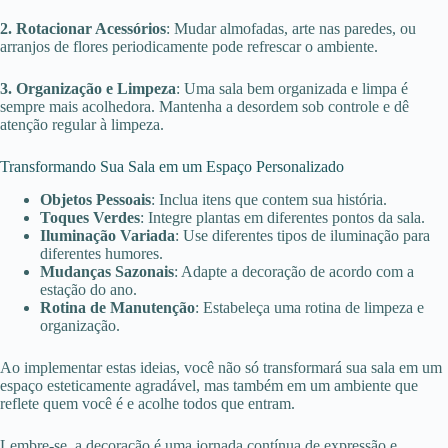
2. Rotacionar Acessórios
: Mudar almofadas, arte nas paredes, ou
arranjos de flores periodicamente pode refrescar o ambiente.
3. Organização e Limpeza
: Uma sala bem organizada e limpa é
sempre mais acolhedora. Mantenha a desordem sob controle e dê
atenção regular à limpeza.
Transformando Sua Sala em um Espaço Personalizado
Objetos Pessoais
: Inclua itens que contem sua história.
Toques Verdes
: Integre plantas em diferentes pontos da sala.
Iluminação Variada
: Use diferentes tipos de iluminação para
diferentes humores.
Mudanças Sazonais
: Adapte a decoração de acordo com a
estação do ano.
Rotina de Manutenção
: Estabeleça uma rotina de limpeza e
organização.
Ao implementar estas ideias, você não só transformará sua sala em um
espaço esteticamente agradável, mas também em um ambiente que
reflete quem você é e acolhe todos que entram.
Lembre-se, a decoração é uma jornada contínua de expressão e