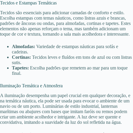
Tecidos e Estampas Temáticas
Tecidos são essenciais para adicionar camadas de conforto e estilo.
Escolha estampas com temas náuticos, como listras azuis e brancas,
padrões de âncoras ou ondas, para almofadas, cortinas e tapetes. Estes
elementos não apenas reforçam o tema, mas também adicionam um
toque de cor e textura, tornando a sala mais acolhedora e interessante.
Almofadas:
Variedade de estampas náuticas para sofás e
cadeiras.
Cortinas:
Tecidos leves e fluídos em tons de azul ou com listras
sutis.
Tapetes:
Escolha padrões que remetem ao mar para um toque
final.
Iluminação Temática e Atmosfera
A iluminação desempenha um papel crucial em qualquer decoração, e
na temática náutica, ela pode ser usada para evocar o ambiente de um
navio ou de um porto. Luminárias de estilo industrial, lanternas
marítimas ou abajures com bases que imitam faróis ou remos podem
criar um ambiente acolhedor e intrigante. A luz deve ser quente e
convidativa, imitando a suavidade da luz do sol refletida na água.