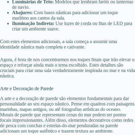
Luminárias de Teto:
Modelos que lembram faróis ou lanternas
de navio.
Abajures:
Com bases náuticas para adicionar um toque
marítimo aos cantos da sala.
Iluminação Indireta:
Use luzes de corda ou fitas de LED para
criar um ambiente suave.
Com estes elementos adicionais, a sala começa a assumir uma
identidade náutica mais completa e cativante.
Agora, é hora de nos concentrarmos nos toques finais que irão elevar o
espaço e reforçar ainda mais o tema escolhido. Estes detalhes são
cruciais para criar uma sala verdadeiramente inspirada no mar e na vida
náutica.
Arte e Decoração de Parede
A arte e a decoração de parede são elementos fundamentais para dar
personalidade ao seu espaço náutico. Pense em quadros com paisagens
marinhas, mapas antigos, ou até fotografias artísticas do oceano.
Murais de parede que representam cenas do mar podem ser pontos
focais impressionantes. Além disso, elementos decorativos como redes
de pesca com conchas e estrelas-do-mar penduradas na parede
adicionam um toque autêntico e trazem textura ao ambiente.