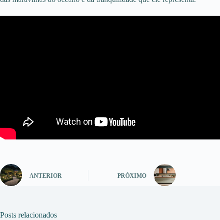
ANTERIOR
PRÓXIMO
Posts relacionados