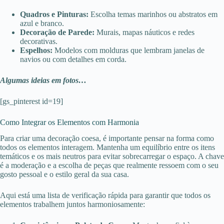
Quadros e Pinturas:
Escolha temas marinhos ou abstratos em
azul e branco.
Decoração de Parede:
Murais, mapas náuticos e redes
decorativas.
Espelhos:
Modelos com molduras que lembram janelas de
navios ou com detalhes em corda.
Algumas ideias em fotos…
[gs_pinterest id=19]
Como Integrar os Elementos com Harmonia
Para criar uma decoração coesa, é importante pensar na forma como
todos os elementos interagem. Mantenha um equilíbrio entre os itens
temáticos e os mais neutros para evitar sobrecarregar o espaço. A chave
é a moderação e a escolha de peças que realmente ressoem com o seu
gosto pessoal e o estilo geral da sua casa.
Aqui está uma lista de verificação rápida para garantir que todos os
elementos trabalhem juntos harmoniosamente: