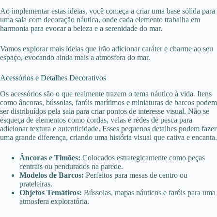
Ao implementar estas ideias, você começa a criar uma base sólida para
uma sala com decoração náutica, onde cada elemento trabalha em
harmonia para evocar a beleza e a serenidade do mar.
Vamos explorar mais ideias que irão adicionar caráter e charme ao seu
espaço, evocando ainda mais a atmosfera do mar.
Acessórios e Detalhes Decorativos
Os acessórios são o que realmente trazem o tema náutico à vida. Itens
como âncoras, bússolas, faróis marítimos e miniaturas de barcos podem
ser distribuídos pela sala para criar pontos de interesse visual. Não se
esqueça de elementos como cordas, velas e redes de pesca para
adicionar textura e autenticidade. Esses pequenos detalhes podem fazer
uma grande diferença, criando uma história visual que cativa e encanta.
Âncoras e Timões:
Colocados estrategicamente como peças
centrais ou pendurados na parede.
Modelos de Barcos:
Perfeitos para mesas de centro ou
prateleiras.
Objetos Temáticos:
Bússolas, mapas náuticos e faróis para uma
atmosfera exploratória.