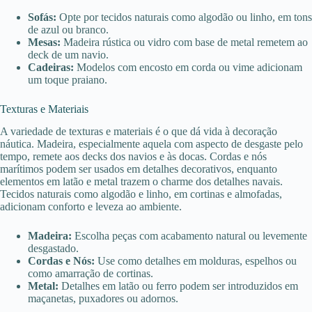
Sofás:
Opte por tecidos naturais como algodão ou linho, em tons
de azul ou branco.
Mesas:
Madeira rústica ou vidro com base de metal remetem ao
deck de um navio.
Cadeiras:
Modelos com encosto em corda ou vime adicionam
um toque praiano.
Texturas e Materiais
A variedade de texturas e materiais é o que dá vida à decoração
náutica. Madeira, especialmente aquela com aspecto de desgaste pelo
tempo, remete aos decks dos navios e às docas. Cordas e nós
marítimos podem ser usados em detalhes decorativos, enquanto
elementos em latão e metal trazem o charme dos detalhes navais.
Tecidos naturais como algodão e linho, em cortinas e almofadas,
adicionam conforto e leveza ao ambiente.
Madeira:
Escolha peças com acabamento natural ou levemente
desgastado.
Cordas e Nós:
Use como detalhes em molduras, espelhos ou
como amarração de cortinas.
Metal:
Detalhes em latão ou ferro podem ser introduzidos em
maçanetas, puxadores ou adornos.