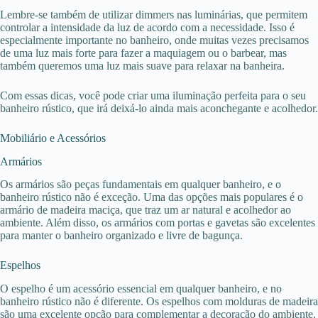
Lembre-se também de utilizar dimmers nas luminárias, que permitem
controlar a intensidade da luz de acordo com a necessidade. Isso é
especialmente importante no banheiro, onde muitas vezes precisamos
de uma luz mais forte para fazer a maquiagem ou o barbear, mas
também queremos uma luz mais suave para relaxar na banheira.
Com essas dicas, você pode criar uma iluminação perfeita para o seu
banheiro rústico, que irá deixá-lo ainda mais aconchegante e acolhedor.
Mobiliário e Acessórios
Armários
Os armários são peças fundamentais em qualquer banheiro, e o
banheiro rústico não é exceção. Uma das opções mais populares é o
armário de madeira maciça, que traz um ar natural e acolhedor ao
ambiente. Além disso, os armários com portas e gavetas são excelentes
para manter o banheiro organizado e livre de bagunça.
Espelhos
O espelho é um acessório essencial em qualquer banheiro, e no
banheiro rústico não é diferente. Os espelhos com molduras de madeira
são uma excelente opção para complementar a decoração do ambiente.