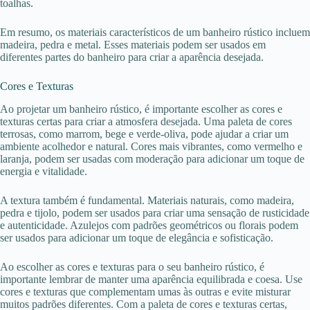
toalhas.
Em resumo, os materiais característicos de um banheiro rústico incluem
madeira, pedra e metal. Esses materiais podem ser usados em
diferentes partes do banheiro para criar a aparência desejada.
Cores e Texturas
Ao projetar um banheiro rústico, é importante escolher as cores e
texturas certas para criar a atmosfera desejada. Uma paleta de cores
terrosas, como marrom, bege e verde-oliva, pode ajudar a criar um
ambiente acolhedor e natural. Cores mais vibrantes, como vermelho e
laranja, podem ser usadas com moderação para adicionar um toque de
energia e vitalidade.
A textura também é fundamental. Materiais naturais, como madeira,
pedra e tijolo, podem ser usados para criar uma sensação de rusticidade
e autenticidade. Azulejos com padrões geométricos ou florais podem
ser usados para adicionar um toque de elegância e sofisticação.
Ao escolher as cores e texturas para o seu banheiro rústico, é
importante lembrar de manter uma aparência equilibrada e coesa. Use
cores e texturas que complementam umas às outras e evite misturar
muitos padrões diferentes. Com a paleta de cores e texturas certas,