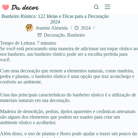
Pular
para
o
Banheiro Rústico: 122 Ideias e Dicas para a Decoração
conteúdo
2024
Jeanine Almeida
2024
Decoração
,
Banheiro
Tempo de Leitura:
7
minutos
Se você está procurando uma maneira de adicionar um toque rústico ao
seu banheiro, um banheiro rústico pode ser a escolha perfeita para
você.
Com uma decoração que remete a elementos naturais, como madeira,
pedra e plantas, o banheiro rústico é uma opção que traz aconchego e
conforto ao ambiente.
Uma das principais características do banheiro rústico é a utilização de
materiais naturais em sua decoração.
Madeira de demolição, pedras, tijolos aparentes e cerâmicas artesanais
são alguns dos elementos que podem ser usados para criar um
ambiente rústico e acolhedor.
Além disso, o uso de plantas e flores pode ajudar a trazer um pouco da