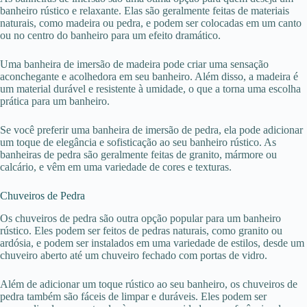
banheiro rústico e relaxante. Elas são geralmente feitas de materiais
naturais, como madeira ou pedra, e podem ser colocadas em um canto
ou no centro do banheiro para um efeito dramático.
Uma banheira de imersão de madeira pode criar uma sensação
aconchegante e acolhedora em seu banheiro. Além disso, a madeira é
um material durável e resistente à umidade, o que a torna uma escolha
prática para um banheiro.
Se você preferir uma banheira de imersão de pedra, ela pode adicionar
um toque de elegância e sofisticação ao seu banheiro rústico. As
banheiras de pedra são geralmente feitas de granito, mármore ou
calcário, e vêm em uma variedade de cores e texturas.
Chuveiros de Pedra
Os chuveiros de pedra são outra opção popular para um banheiro
rústico. Eles podem ser feitos de pedras naturais, como granito ou
ardósia, e podem ser instalados em uma variedade de estilos, desde um
chuveiro aberto até um chuveiro fechado com portas de vidro.
Além de adicionar um toque rústico ao seu banheiro, os chuveiros de
pedra também são fáceis de limpar e duráveis. Eles podem ser