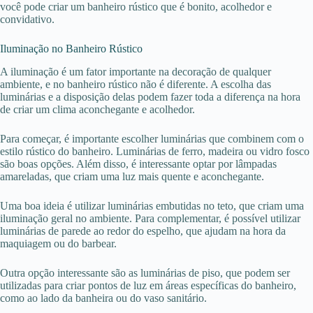
você pode criar um banheiro rústico que é bonito, acolhedor e
convidativo.
Iluminação no Banheiro Rústico
A iluminação é um fator importante na decoração de qualquer
ambiente, e no banheiro rústico não é diferente. A escolha das
luminárias e a disposição delas podem fazer toda a diferença na hora
de criar um clima aconchegante e acolhedor.
Para começar, é importante escolher luminárias que combinem com o
estilo rústico do banheiro. Luminárias de ferro, madeira ou vidro fosco
são boas opções. Além disso, é interessante optar por lâmpadas
amareladas, que criam uma luz mais quente e aconchegante.
Uma boa ideia é utilizar luminárias embutidas no teto, que criam uma
iluminação geral no ambiente. Para complementar, é possível utilizar
luminárias de parede ao redor do espelho, que ajudam na hora da
maquiagem ou do barbear.
Outra opção interessante são as luminárias de piso, que podem ser
utilizadas para criar pontos de luz em áreas específicas do banheiro,
como ao lado da banheira ou do vaso sanitário.