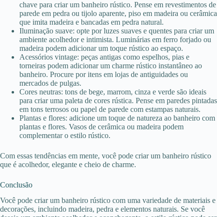
chave para criar um banheiro rústico. Pense em revestimentos de
parede em pedra ou tijolo aparente, piso em madeira ou cerâmica
que imita madeira e bancadas em pedra natural.
Iluminação suave: opte por luzes suaves e quentes para criar um
ambiente acolhedor e intimista. Luminárias em ferro forjado ou
madeira podem adicionar um toque rústico ao espaço.
Acessórios vintage: peças antigas como espelhos, pias e
torneiras podem adicionar um charme rústico instantâneo ao
banheiro. Procure por itens em lojas de antiguidades ou
mercados de pulgas.
Cores neutras: tons de bege, marrom, cinza e verde são ideais
para criar uma paleta de cores rústica. Pense em paredes pintadas
em tons terrosos ou papel de parede com estampas naturais.
Plantas e flores: adicione um toque de natureza ao banheiro com
plantas e flores. Vasos de cerâmica ou madeira podem
complementar o estilo rústico.
Com essas tendências em mente, você pode criar um banheiro rústico
que é acolhedor, elegante e cheio de charme.
Conclusão
Você pode criar um banheiro rústico com uma variedade de materiais e
decorações, incluindo madeira, pedra e elementos naturais. Se você