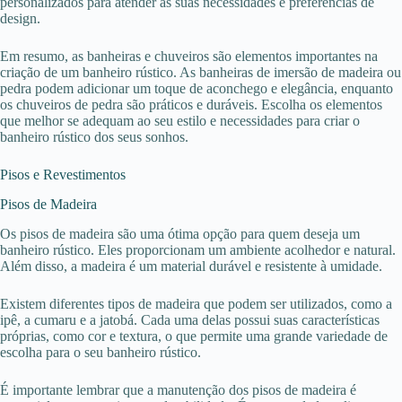
personalizados para atender às suas necessidades e preferências de
design.
Em resumo, as banheiras e chuveiros são elementos importantes na
criação de um banheiro rústico. As banheiras de imersão de madeira ou
pedra podem adicionar um toque de aconchego e elegância, enquanto
os chuveiros de pedra são práticos e duráveis. Escolha os elementos
que melhor se adequam ao seu estilo e necessidades para criar o
banheiro rústico dos seus sonhos.
Pisos e Revestimentos
Pisos de Madeira
Os pisos de madeira são uma ótima opção para quem deseja um
banheiro rústico. Eles proporcionam um ambiente acolhedor e natural.
Além disso, a madeira é um material durável e resistente à umidade.
Existem diferentes tipos de madeira que podem ser utilizados, como a
ipê, a cumaru e a jatobá. Cada uma delas possui suas características
próprias, como cor e textura, o que permite uma grande variedade de
escolha para o seu banheiro rústico.
É importante lembrar que a manutenção dos pisos de madeira é