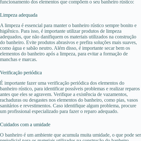
funcionamento dos elementos que compõem o seu banheiro rústico:
Limpeza adequada
A limpeza é essencial para manter o banheiro rústico sempre bonito e
higiênico. Para isso, é importante utilizar produtos de limpeza
adequados, que não danifiquem os materiais utilizados na construção
do banheiro. Evite produtos abrasivos e prefira soluções mais suaves,
como água e sabão neutro. Além disso, é importante secar bem os
elementos do banheiro após a limpeza, para evitar a formação de
manchas e marcas.
Verificação periódica
É importante fazer uma verificação periódica dos elementos do
banheiro rústico, para identificar possíveis problemas e realizar reparos
antes que eles se agravem. Verifique a existência de vazamentos,
rachaduras ou desgastes nos elementos do banheiro, como pias, vasos
sanitários e revestimentos. Caso identifique algum problema, procure
um profissional especializado para fazer o reparo adequado.
Cuidados com a umidade
O banheiro é um ambiente que acumula muita umidade, o que pode ser
prejudicial para os materiais utilizados na construção do banheiro