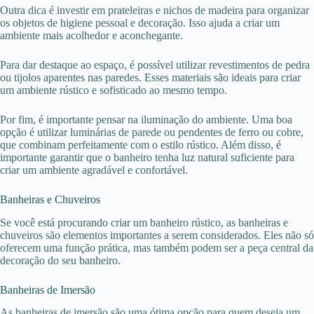
Outra dica é investir em prateleiras e nichos de madeira para organizar
os objetos de higiene pessoal e decoração. Isso ajuda a criar um
ambiente mais acolhedor e aconchegante.
Para dar destaque ao espaço, é possível utilizar revestimentos de pedra
ou tijolos aparentes nas paredes. Esses materiais são ideais para criar
um ambiente rústico e sofisticado ao mesmo tempo.
Por fim, é importante pensar na iluminação do ambiente. Uma boa
opção é utilizar luminárias de parede ou pendentes de ferro ou cobre,
que combinam perfeitamente com o estilo rústico. Além disso, é
importante garantir que o banheiro tenha luz natural suficiente para
criar um ambiente agradável e confortável.
Banheiras e Chuveiros
Se você está procurando criar um banheiro rústico, as banheiras e
chuveiros são elementos importantes a serem considerados. Eles não só
oferecem uma função prática, mas também podem ser a peça central da
decoração do seu banheiro.
Banheiras de Imersão
As banheiras de imersão são uma ótima opção para quem deseja um