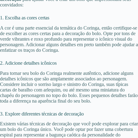
convidados:
1. Escolha as cores certas
A cor é uma parte essencial da temática do Coringa, então certifique-se
de escolher as cores certas para a decoração do bolo. Opte por tons de
verde vibrantes e roxo profundo para representar o icônico visual do
personagem. Adicionar alguns detalhes em preto também pode ajudar a
enfatizar os traços do Coringa.
2. Adicione detalhes icônicos
Para tornar seu bolo do Coringa realmente autêntico, adicione alguns
detalhes icônicos que são amplamente associados ao personagem.
Considere incluir o sorriso largo e sinistro do Coringa, suas típicas
cartas de baralho com arlequim, ou até mesmo uma miniatura do
chapéu do personagem no topo do bolo. Esses pequenos detalhes farão
toda a diferença na aparência final do seu bolo.
3. Explore diferentes técnicas de decoração
Existem várias técnicas de decoração que você pode explorar para criar
um bolo do Coringa único. Você pode optar por fazer uma cobertura
espiral para representar a bagunça caótica da personalidade do