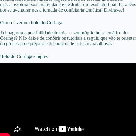
massa, explorar sua criatividade e desfrutar do resultado final. Parabéns
por se aventurar nesta jornada de confeitaria temática! Divirta-se!
Como fazer um bolo do Coringa
Já imaginou a possibilidade de criar o seu próprio bolo temático do
Coringa? Não deixe de conferir os tutoriais a seguir, que vão te orientar
no processo de preparo e decoração de bolos maravilhosos:
Bolo do Coringa simples