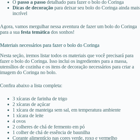
O
passo a passo
detalhado para fazer o bolo do Coringa
Dicas de decoração
para deixar seu bolo do Coringa ainda mais
incrível
Agora, vamos mergulhar nessa aventura de fazer um bolo do Coringa
para a sua
festa temática
dos sonhos!
Materiais necessários para fazer o bolo do Coringa
Nesta seção, iremos listar todos os materiais que você precisará para
fazer o bolo do Coringa. Isso inclui os ingredientes para a massa,
utensílios de cozinha e os itens de decoração necessários para criar a
imagem do Coringa no bolo.
Confira abaixo a lista completa:
3 xícaras de farinha de trigo
2 xícaras de açúcar
1 xícara de manteiga sem sal, em temperatura ambiente
1 xícara de leite
4 ovos
2 colheres de chá de fermento em pó
1 colher de chá de essência de baunilha
Corante alimentício nas cores verde, roxo e vermelho