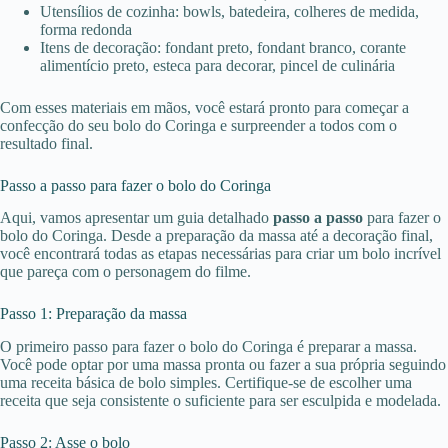
Utensílios de cozinha: bowls, batedeira, colheres de medida,
forma redonda
Itens de decoração: fondant preto, fondant branco, corante
alimentício preto, esteca para decorar, pincel de culinária
Com esses materiais em mãos, você estará pronto para começar a
confecção do seu bolo do Coringa e surpreender a todos com o
resultado final.
Passo a passo para fazer o bolo do Coringa
Aqui, vamos apresentar um guia detalhado
passo a passo
para fazer o
bolo do Coringa. Desde a preparação da massa até a decoração final,
você encontrará todas as etapas necessárias para criar um bolo incrível
que pareça com o personagem do filme.
Passo 1: Preparação da massa
O primeiro passo para fazer o bolo do Coringa é preparar a massa.
Você pode optar por uma massa pronta ou fazer a sua própria seguindo
uma receita básica de bolo simples. Certifique-se de escolher uma
receita que seja consistente o suficiente para ser esculpida e modelada.
Passo 2: Asse o bolo