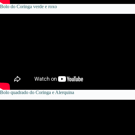
Bolo do Coringa verde e roxo
Bolo quadrado do Coringa e Alerquina