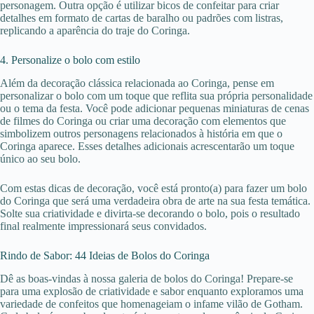
personagem. Outra opção é utilizar bicos de confeitar para criar
detalhes em formato de cartas de baralho ou padrões com listras,
replicando a aparência do traje do Coringa.
4. Personalize o bolo com estilo
Além da decoração clássica relacionada ao Coringa, pense em
personalizar o bolo com um toque que reflita sua própria personalidade
ou o tema da festa. Você pode adicionar pequenas miniaturas de cenas
de filmes do Coringa ou criar uma decoração com elementos que
simbolizem outros personagens relacionados à história em que o
Coringa aparece. Esses detalhes adicionais acrescentarão um toque
único ao seu bolo.
Com estas dicas de decoração, você está pronto(a) para fazer um bolo
do Coringa que será uma verdadeira obra de arte na sua festa temática.
Solte sua criatividade e divirta-se decorando o bolo, pois o resultado
final realmente impressionará seus convidados.
Rindo de Sabor: 44 Ideias de Bolos do Coringa
Dê as boas-vindas à nossa galeria de bolos do Coringa! Prepare-se
para uma explosão de criatividade e sabor enquanto exploramos uma
variedade de confeitos que homenageiam o infame vilão de Gotham.