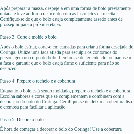
Após preparar a massa, despeje-a em uma forma de bolo previamente
untada e leve ao forno de acordo com as instruções da receita.
Certifique-se de que o bolo esteja completamente assado antes de
prosseguir para a próxima etapa.
Passo 3: Corte e molde o bolo
Após o bolo esfriar, corte-o em camadas para criar a forma desejada do
Coringa. Utilize uma faca afiada para esculpir os contornos do
personagem no corpo do bolo. Lembre-se de ter cuidado ao manusear
a faca e garantir que o bolo esteja firme o suficiente para não se
desfazer.
Passo 4: Prepare o recheio e a cobertura
Enquanto o bolo está sendo moldado, prepare o recheio e a cobertura.
Escolha sabores e cores que se complementem e combinem com a
decoração do bolo do Coringa. Certifique-se de deixar a cobertura lisa
e cremosa para facilitar a aplicação.
Passo 5: Decore o bolo
É hora de começar a decorar o bolo do Coringa! Use a cobertura