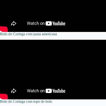
Bolo do Coringa com pasta americana
Bolo do Coringa com topo de bolo