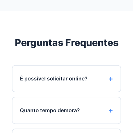
Perguntas Frequentes
É possível solicitar online?
Sim. Muitos bancos japoneses oferecem
solicitação totalmente digital.
Quanto tempo demora?
O prazo depende da instituição