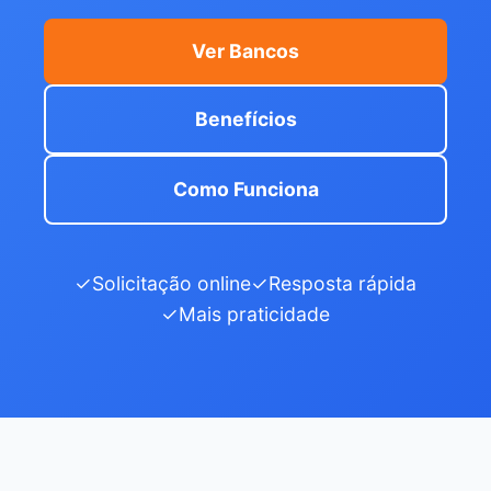
Ver Bancos
Benefícios
Como Funciona
✓
Solicitação online
✓
Resposta rápida
✓
Mais praticidade