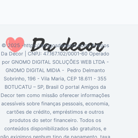
© 2025 -https://amigosdadecor.com/ Amigos
Da Decor | CNPJ: 47.167.102/0001-60 Operado
por GNOMO DIGITAL SOLUÇÕES WEB LTDA -
GNOMO DIGITAL MIDIA - Pedro Delmanto
Sobrinho, 196 - Vila Maria, CEP 18.611 - 355
BOTUCATU – SP, Brasil O portal Amigos da
Decor tem como missão oferecer informações
acessíveis sobre finanças pessoais, economia,
cartões de crédito, empréstimos e outros
produtos do setor financeiro. Todos os
conteúdos disponibilizados são gratuitos, e
não exigimos nenhum tipo de pagamento, taxa