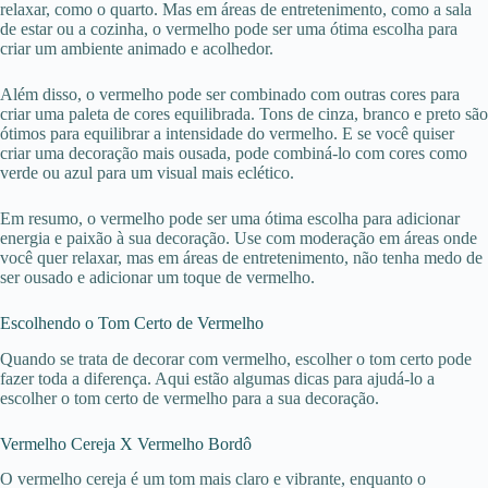
relaxar, como o quarto. Mas em áreas de entretenimento, como a sala
de estar ou a cozinha, o vermelho pode ser uma ótima escolha para
criar um ambiente animado e acolhedor.
Além disso, o vermelho pode ser combinado com outras cores para
criar uma paleta de cores equilibrada. Tons de cinza, branco e preto são
ótimos para equilibrar a intensidade do vermelho. E se você quiser
criar uma decoração mais ousada, pode combiná-lo com cores como
verde ou azul para um visual mais eclético.
Em resumo, o vermelho pode ser uma ótima escolha para adicionar
energia e paixão à sua decoração. Use com moderação em áreas onde
você quer relaxar, mas em áreas de entretenimento, não tenha medo de
ser ousado e adicionar um toque de vermelho.
Escolhendo o Tom Certo de Vermelho
Quando se trata de decorar com vermelho, escolher o tom certo pode
fazer toda a diferença. Aqui estão algumas dicas para ajudá-lo a
escolher o tom certo de vermelho para a sua decoração.
Vermelho Cereja X Vermelho Bordô
O vermelho cereja é um tom mais claro e vibrante, enquanto o