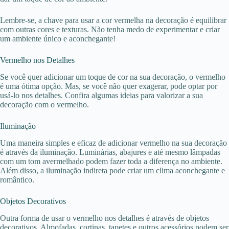
Lembre-se, a chave para usar a cor vermelha na decoração é equilibrar
com outras cores e texturas. Não tenha medo de experimentar e criar
um ambiente único e aconchegante!
Vermelho nos Detalhes
Se você quer adicionar um toque de cor na sua decoração, o vermelho
é uma ótima opção. Mas, se você não quer exagerar, pode optar por
usá-lo nos detalhes. Confira algumas ideias para valorizar a sua
decoração com o vermelho.
Iluminação
Uma maneira simples e eficaz de adicionar vermelho na sua decoração
é através da iluminação. Luminárias, abajures e até mesmo lâmpadas
com um tom avermelhado podem fazer toda a diferença no ambiente.
Além disso, a iluminação indireta pode criar um clima aconchegante e
romântico.
Objetos Decorativos
Outra forma de usar o vermelho nos detalhes é através de objetos
decorativos. Almofadas, cortinas, tapetes e outros acessórios podem ser