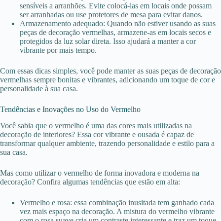
sensíveis a arranhões. Evite colocá-las em locais onde possam
ser arranhadas ou use protetores de mesa para evitar danos.
Armazenamento adequado: Quando não estiver usando as suas
peças de decoração vermelhas, armazene-as em locais secos e
protegidos da luz solar direta. Isso ajudará a manter a cor
vibrante por mais tempo.
Com essas dicas simples, você pode manter as suas peças de decoração
vermelhas sempre bonitas e vibrantes, adicionando um toque de cor e
personalidade à sua casa.
Tendências e Inovações no Uso do Vermelho
Você sabia que o vermelho é uma das cores mais utilizadas na
decoração de interiores? Essa cor vibrante e ousada é capaz de
transformar qualquer ambiente, trazendo personalidade e estilo para a
sua casa.
Mas como utilizar o vermelho de forma inovadora e moderna na
decoração? Confira algumas tendências que estão em alta:
Vermelho e rosa: essa combinação inusitada tem ganhado cada
vez mais espaço na decoração. A mistura do vermelho vibrante
com o rosa suave cria um contraste interessante e traz um toque