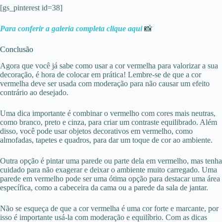
[gs_pinterest id=38]
Para conferir a galeria completa clique aqui
📸
Conclusão
Agora que você já sabe como usar a cor vermelha para valorizar a sua
decoração, é hora de colocar em prática! Lembre-se de que a cor
vermelha deve ser usada com moderação para não causar um efeito
contrário ao desejado.
Uma dica importante é combinar o vermelho com cores mais neutras,
como branco, preto e cinza, para criar um contraste equilibrado. Além
disso, você pode usar objetos decorativos em vermelho, como
almofadas, tapetes e quadros, para dar um toque de cor ao ambiente.
Outra opção é pintar uma parede ou parte dela em vermelho, mas tenha
cuidado para não exagerar e deixar o ambiente muito carregado. Uma
parede em vermelho pode ser uma ótima opção para destacar uma área
específica, como a cabeceira da cama ou a parede da sala de jantar.
Não se esqueça de que a cor vermelha é uma cor forte e marcante, por
isso é importante usá-la com moderação e equilíbrio. Com as dicas