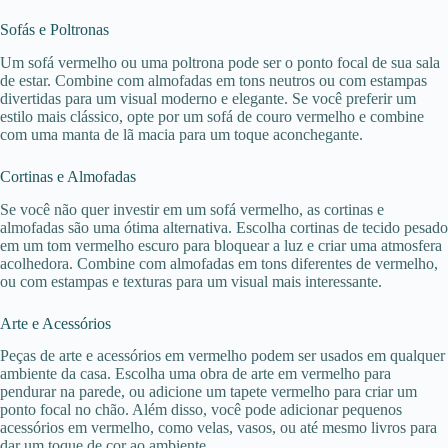
Sofás e Poltronas
Um sofá vermelho ou uma poltrona pode ser o ponto focal de sua sala
de estar. Combine com almofadas em tons neutros ou com estampas
divertidas para um visual moderno e elegante. Se você preferir um
estilo mais clássico, opte por um sofá de couro vermelho e combine
com uma manta de lã macia para um toque aconchegante.
Cortinas e Almofadas
Se você não quer investir em um sofá vermelho, as cortinas e
almofadas são uma ótima alternativa. Escolha cortinas de tecido pesado
em um tom vermelho escuro para bloquear a luz e criar uma atmosfera
acolhedora. Combine com almofadas em tons diferentes de vermelho,
ou com estampas e texturas para um visual mais interessante.
Arte e Acessórios
Peças de arte e acessórios em vermelho podem ser usados em qualquer
ambiente da casa. Escolha uma obra de arte em vermelho para
pendurar na parede, ou adicione um tapete vermelho para criar um
ponto focal no chão. Além disso, você pode adicionar pequenos
acessórios em vermelho, como velas, vasos, ou até mesmo livros para
dar um toque de cor ao ambiente.