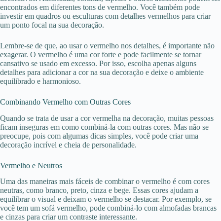
encontrados em diferentes tons de vermelho. Você também pode
investir em quadros ou esculturas com detalhes vermelhos para criar
um ponto focal na sua decoração.
Lembre-se de que, ao usar o vermelho nos detalhes, é importante não
exagerar. O vermelho é uma cor forte e pode facilmente se tornar
cansativo se usado em excesso. Por isso, escolha apenas alguns
detalhes para adicionar a cor na sua decoração e deixe o ambiente
equilibrado e harmonioso.
Combinando Vermelho com Outras Cores
Quando se trata de usar a cor vermelha na decoração, muitas pessoas
ficam inseguras em como combiná-la com outras cores. Mas não se
preocupe, pois com algumas dicas simples, você pode criar uma
decoração incrível e cheia de personalidade.
Vermelho e Neutros
Uma das maneiras mais fáceis de combinar o vermelho é com cores
neutras, como branco, preto, cinza e bege. Essas cores ajudam a
equilibrar o visual e deixam o vermelho se destacar. Por exemplo, se
você tem um sofá vermelho, pode combiná-lo com almofadas brancas
e cinzas para criar um contraste interessante.