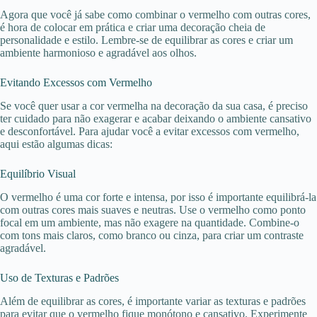
Agora que você já sabe como combinar o vermelho com outras cores,
é hora de colocar em prática e criar uma decoração cheia de
personalidade e estilo. Lembre-se de equilibrar as cores e criar um
ambiente harmonioso e agradável aos olhos.
Evitando Excessos com Vermelho
Se você quer usar a cor vermelha na decoração da sua casa, é preciso
ter cuidado para não exagerar e acabar deixando o ambiente cansativo
e desconfortável. Para ajudar você a evitar excessos com vermelho,
aqui estão algumas dicas:
Equilíbrio Visual
O vermelho é uma cor forte e intensa, por isso é importante equilibrá-la
com outras cores mais suaves e neutras. Use o vermelho como ponto
focal em um ambiente, mas não exagere na quantidade. Combine-o
com tons mais claros, como branco ou cinza, para criar um contraste
agradável.
Uso de Texturas e Padrões
Além de equilibrar as cores, é importante variar as texturas e padrões
para evitar que o vermelho fique monótono e cansativo. Experimente