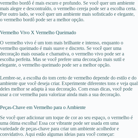
vermelho bordô é mais escuro e profundo. Se você quer um ambiente
mais alegre e descontraído, o vermelho cereja pode ser a escolha certa.
Por outro lado, se você quer um ambiente mais sofisticado e elegante,
o vermelho bordô pode ser a melhor opção.
Vermelho Vivo X Vermelho Queimado
O vermelho vivo é um tom mais brilhante e intenso, enquanto o
vermelho queimado é mais suave e discreto. Se você quer uma
decoração mais ousada e chamativa, o vermelho vivo pode ser a
escolha perfeita. Mas se você prefere uma decoração mais sutil e
elegante, o vermelho queimado pode ser a melhor opção.
Lembre-se, a escolha do tom certo de vermelho depende do estilo e do
ambiente que você deseja criar. Experimente diferentes tons e veja qual
deles melhor se adapta à sua decoração. Com essas dicas, você pode
usar a cor vermelha para valorizar ainda mais a sua decoração.
Peças-Chave em Vermelho para o Ambiente
Se você quer adicionar um toque de cor ao seu espaço, o vermelho é
uma ótima escolha! Essa cor vibrante pode ser usada em uma
variedade de peças-chave para criar um ambiente acolhedor e
convidativo. Aqui estão algumas ideias para você começar: