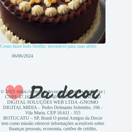
Como fazer bolo Netflix: irresistível para suas séries
06/06/2024
© 2025 -https://amigosdadecor.com/ Amigos Da Decor |
CNPJ: 47.167.102/0001-60 Operado por GNOMO
DIGITAL SOLUÇÕES WEB LTDA -GNOMO
DIGITAL MIDIA - Pedro Delmanto Sobrinho, 196 -
Vila Maria, CEP 18.611 - 355
BOTUCATU – SP, Brasil O portal Amigos da Decor
tem como missão oferecer informações acessíveis sobre
finanças pessoais, economia, cartões de crédito,