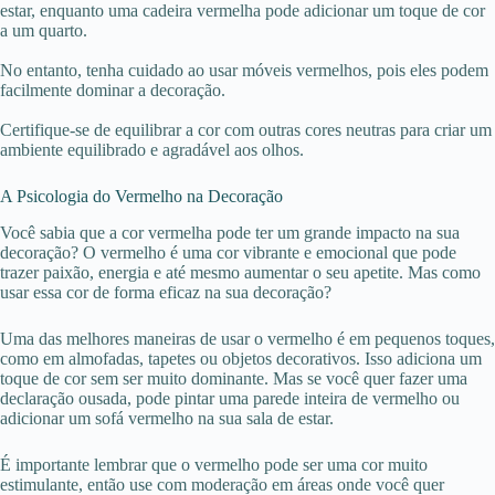
estar, enquanto uma cadeira vermelha pode adicionar um toque de cor
a um quarto.
No entanto, tenha cuidado ao usar móveis vermelhos, pois eles podem
facilmente dominar a decoração.
Certifique-se de equilibrar a cor com outras cores neutras para criar um
ambiente equilibrado e agradável aos olhos.
A Psicologia do Vermelho na Decoração
Você sabia que a cor vermelha pode ter um grande impacto na sua
decoração? O vermelho é uma cor vibrante e emocional que pode
trazer paixão, energia e até mesmo aumentar o seu apetite. Mas como
usar essa cor de forma eficaz na sua decoração?
Uma das melhores maneiras de usar o vermelho é em pequenos toques,
como em almofadas, tapetes ou objetos decorativos. Isso adiciona um
toque de cor sem ser muito dominante. Mas se você quer fazer uma
declaração ousada, pode pintar uma parede inteira de vermelho ou
adicionar um sofá vermelho na sua sala de estar.
É importante lembrar que o vermelho pode ser uma cor muito
estimulante, então use com moderação em áreas onde você quer