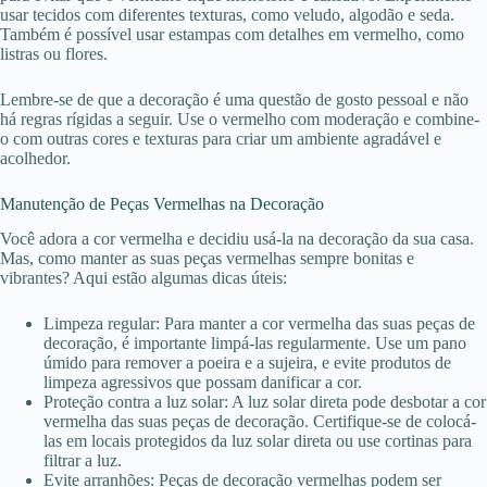
usar tecidos com diferentes texturas, como veludo, algodão e seda.
Também é possível usar estampas com detalhes em vermelho, como
listras ou flores.
Lembre-se de que a decoração é uma questão de gosto pessoal e não
há regras rígidas a seguir. Use o vermelho com moderação e combine-
o com outras cores e texturas para criar um ambiente agradável e
acolhedor.
Manutenção de Peças Vermelhas na Decoração
Você adora a cor vermelha e decidiu usá-la na decoração da sua casa.
Mas, como manter as suas peças vermelhas sempre bonitas e
vibrantes? Aqui estão algumas dicas úteis:
Limpeza regular: Para manter a cor vermelha das suas peças de
decoração, é importante limpá-las regularmente. Use um pano
úmido para remover a poeira e a sujeira, e evite produtos de
limpeza agressivos que possam danificar a cor.
Proteção contra a luz solar: A luz solar direta pode desbotar a cor
vermelha das suas peças de decoração. Certifique-se de colocá-
las em locais protegidos da luz solar direta ou use cortinas para
filtrar a luz.
Evite arranhões: Peças de decoração vermelhas podem ser