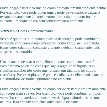
Outra opção é usar o vermelho como destaque em um ambiente neutro.
Por exemplo, você pode pintar uma parede de vermelho e deixar o
restante do ambiente em tons neutros. Isso cria um ponto focal e
adiciona um toque de cor sem sobrecarregar o ambiente.
Vermelho e Cores Complementares
Se você quer ousar um pouco mais na decoração, pode combinar o
vermelho com cores complementares, como verde, azul e amarelo.
Essas cores criam um contraste vibrante e deixam o ambiente mais
alegre e descontraído.
Uma maneira de usar o vermelho com cores complementares é
escolher uma paleta de cores que siga a regra do triângulo. Isso
significa escolher três cores que formem um triângulo no círculo
cromático. Por exemplo, você pode escolher vermelho, azul e amarelo
e distribuí-los de forma equilibrada no ambiente.
Outra opção é usar o vermelho como cor de destaque em um ambiente
com cores mais suaves. Por exemplo, você pode combinar um sofá
vermelho com paredes em tons de verde-água e almofadas em tons
neutros. Isso cria um ambiente sofisticado e elegante.