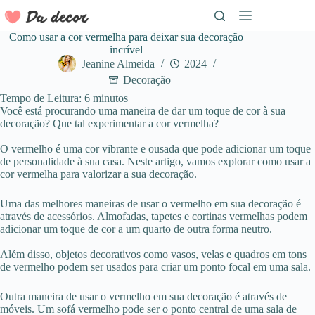
Pular
para
o
Como usar a cor vermelha para deixar sua decoração
conteúdo
incrível
Jeanine Almeida
2024
Decoração
Tempo de Leitura:
6
minutos
Você está procurando uma maneira de dar um toque de cor à sua
decoração? Que tal experimentar a cor vermelha?
O vermelho é uma cor vibrante e ousada que pode adicionar um toque
de personalidade à sua casa. Neste artigo, vamos explorar como usar a
cor vermelha para valorizar a sua decoração.
Uma das melhores maneiras de usar o vermelho em sua decoração é
através de acessórios. Almofadas, tapetes e cortinas vermelhas podem
adicionar um toque de cor a um quarto de outra forma neutro.
Além disso, objetos decorativos como vasos, velas e quadros em tons
de vermelho podem ser usados para criar um ponto focal em uma sala.
Outra maneira de usar o vermelho em sua decoração é através de
móveis. Um sofá vermelho pode ser o ponto central de uma sala de