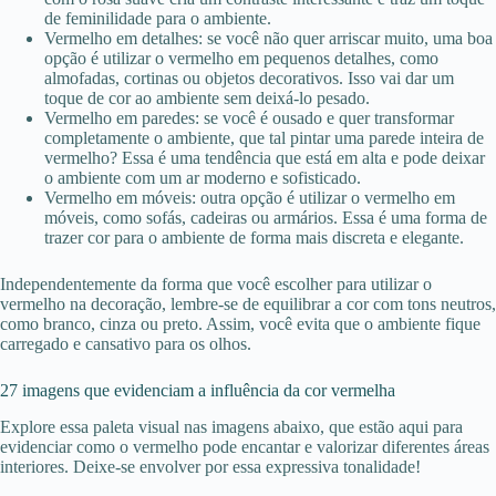
de feminilidade para o ambiente.
Vermelho em detalhes: se você não quer arriscar muito, uma boa
opção é utilizar o vermelho em pequenos detalhes, como
almofadas, cortinas ou objetos decorativos. Isso vai dar um
toque de cor ao ambiente sem deixá-lo pesado.
Vermelho em paredes: se você é ousado e quer transformar
completamente o ambiente, que tal pintar uma parede inteira de
vermelho? Essa é uma tendência que está em alta e pode deixar
o ambiente com um ar moderno e sofisticado.
Vermelho em móveis: outra opção é utilizar o vermelho em
móveis, como sofás, cadeiras ou armários. Essa é uma forma de
trazer cor para o ambiente de forma mais discreta e elegante.
Independentemente da forma que você escolher para utilizar o
vermelho na decoração, lembre-se de equilibrar a cor com tons neutros,
como branco, cinza ou preto. Assim, você evita que o ambiente fique
carregado e cansativo para os olhos.
27 imagens que evidenciam a influência da cor vermelha
Explore essa paleta visual nas imagens abaixo, que estão aqui para
evidenciar como o vermelho pode encantar e valorizar diferentes áreas
interiores. Deixe-se envolver por essa expressiva tonalidade!