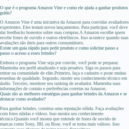
O que é o programa Amazon Vine e como ele ajuda a ganhar produtos
grátis?
O Amazon Vine é uma iniciativa da Amazon para convidar avaliadores
experientes. Eles testam novos lançamentos. Para participar, você deve
dar feedbacks honestos sobre suas compras.A Amazon escolhe quem
recebe fones de ouvido e outros eletrônicos. Isso acontece quando suas
avaliações são úteis para outros consumidores.
Existe um guia rápido para pedir produto e como solicitar passo a
passo o acesso a esses brindes?
Embora o programa Vine seja por convite, você pode se preparar.
Mantenha seu perfil atualizado e seja proativo. Siga os passos para
entrar na comunidade de elite.Primeiro, faça o cadastro e poste muitas
resenhas de qualidade. Segundo, mostre seu conhecimento técnico em
áudio. Terceiro, monitore seu ranking de avaliador. Mantenha suas
informações de contato e preferências corretas na Amazon.
Quais são as melhores estratégias para ganhar brindes da Amazon e se
destacar como avaliador?
Para ganhar brindes, construa uma reputação sólida. Faça avaliações
com fotos nítidas e vídeos. Isso mostra seu conhecimento
técnico.Quando você mostra que entende de fones de ouvido de
marcas como Sony, JBL ou Bose, você se torna mais valioso. Isso