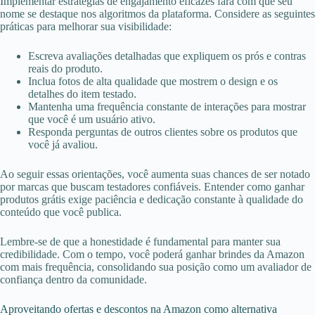
Implementar estratégias de engajamento eficazes fará com que seu
nome se destaque nos algoritmos da plataforma. Considere as seguintes
práticas para melhorar sua visibilidade:
Escreva avaliações detalhadas que expliquem os prós e contras
reais do produto.
Inclua fotos de alta qualidade que mostrem o design e os
detalhes do item testado.
Mantenha uma frequência constante de interações para mostrar
que você é um usuário ativo.
Responda perguntas de outros clientes sobre os produtos que
você já avaliou.
Ao seguir essas orientações, você aumenta suas chances de ser notado
por marcas que buscam testadores confiáveis. Entender como ganhar
produtos grátis exige paciência e dedicação constante à qualidade do
conteúdo que você publica.
Lembre-se de que a honestidade é fundamental para manter sua
credibilidade. Com o tempo, você poderá ganhar brindes da Amazon
com mais frequência, consolidando sua posição como um avaliador de
confiança dentro da comunidade.
Aproveitando ofertas e descontos na Amazon como alternativa