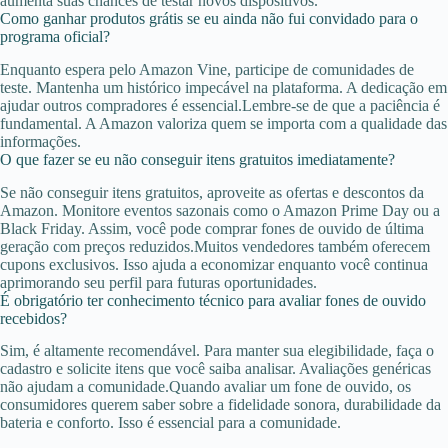
aumenta suas chances de testar novos dispositivos.
Como ganhar produtos grátis se eu ainda não fui convidado para o
programa oficial?
Enquanto espera pelo Amazon Vine, participe de comunidades de
teste. Mantenha um histórico impecável na plataforma. A dedicação em
ajudar outros compradores é essencial.Lembre-se de que a paciência é
fundamental. A Amazon valoriza quem se importa com a qualidade das
informações.
O que fazer se eu não conseguir itens gratuitos imediatamente?
Se não conseguir itens gratuitos, aproveite as ofertas e descontos da
Amazon. Monitore eventos sazonais como o Amazon Prime Day ou a
Black Friday. Assim, você pode comprar fones de ouvido de última
geração com preços reduzidos.Muitos vendedores também oferecem
cupons exclusivos. Isso ajuda a economizar enquanto você continua
aprimorando seu perfil para futuras oportunidades.
É obrigatório ter conhecimento técnico para avaliar fones de ouvido
recebidos?
Sim, é altamente recomendável. Para manter sua elegibilidade, faça o
cadastro e solicite itens que você saiba analisar. Avaliações genéricas
não ajudam a comunidade.Quando avaliar um fone de ouvido, os
consumidores querem saber sobre a fidelidade sonora, durabilidade da
bateria e conforto. Isso é essencial para a comunidade.