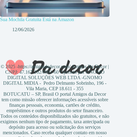
Sua Mochila Gratuita Está na Amazon
12/06/2026
© 2025 -https://amigosdadecor.com/ Amigos Da Decor |
CNPJ: 47.167.102/0001-60 Operado por GNOMO
DIGITAL SOLUÇÕES WEB LTDA -GNOMO
DIGITAL MIDIA - Pedro Delmanto Sobrinho, 196 -
Vila Maria, CEP 18.611 - 355
BOTUCATU – SP, Brasil O portal Amigos da Decor
tem como missão oferecer informações acessíveis sobre
finanças pessoais, economia, cartões de crédito,
empréstimos e outros produtos do setor financeiro.
Todos os conteúdos disponibilizados são gratuitos, e não
exigimos nenhum tipo de pagamento, taxa antecipada ou
depósito para acesso ou solicitação dos serviços
mencionados. Caso receba qualquer contato em nosso