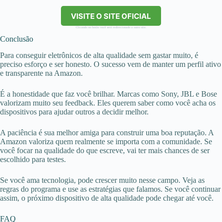
VISITE O SITE OFICIAL
Clicando no botão você será redirecionado a outro site.
Conclusão
Para conseguir eletrônicos de alta qualidade sem gastar muito, é
preciso esforço e ser honesto. O sucesso vem de manter um perfil ativo
e transparente na Amazon.
É a honestidade que faz você brilhar. Marcas como Sony, JBL e Bose
valorizam muito seu feedback. Eles querem saber como você acha os
dispositivos para ajudar outros a decidir melhor.
A paciência é sua melhor amiga para construir uma boa reputação. A
Amazon valoriza quem realmente se importa com a comunidade. Se
você focar na qualidade do que escreve, vai ter mais chances de ser
escolhido para testes.
Se você ama tecnologia, pode crescer muito nesse campo. Veja as
regras do programa e use as estratégias que falamos. Se você continuar
assim, o próximo dispositivo de alta qualidade pode chegar até você.
FAQ