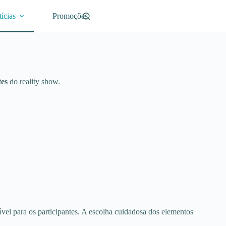
ícias
Promoções
tes
do reality show.
vel para os participantes. A escolha cuidadosa dos elementos