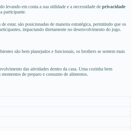
ado levando em conta a sua utilidade e a necessidade de
privacidade
a participante.
 de estar, são posicionadas de maneira estratégica, permitindo que os
articipantes, impactando diretamente no desenvolvimento do jogo.
ientes são bem planejados e funcionais, os brothers se sentem mais
esenvolvimento das atividades dentro da casa. Uma cozinha bem
 os momentos de preparo e consumo de alimentos.