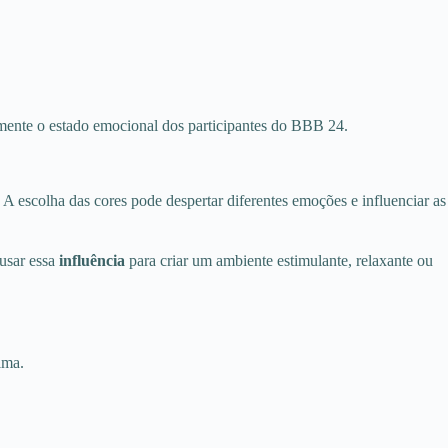
mente o estado emocional dos participantes do BBB 24.
. A escolha das cores pode despertar diferentes emoções e influenciar as
 usar essa
influência
para criar um ambiente estimulante, relaxante ou
lma.