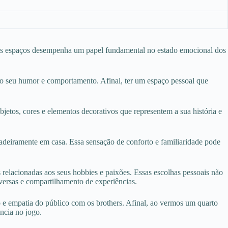
s espaços desempenha um papel fundamental no estado emocional dos
a o seu humor e comportamento. Afinal, ter um espaço pessoal que
etos, cores e elementos decorativos que representem a sua história e
dadeiramente em casa. Essa sensação de conforto e familiaridade pode
 relacionadas aos seus hobbies e paixões. Essas escolhas pessoais não
versas e compartilhamento de experiências.
o e empatia do público com os brothers. Afinal, ao vermos um quarto
ncia no jogo.