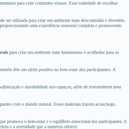
ntares para criar contrastes visuais. Essa variedade de escolhas
e ser utilizada para criar um ambiente mais descontraído e divertido.
es, proporcionando uma experiência sensorial completa e promovendo
rais
para criar um ambiente mais harmonioso e acolhedor para os
mbém têm um efeito positivo no bem-estar dos participantes. A
fisticação e durabilidade aos espaços, além de transmitirem uma
cipantes com o mundo natural. Esses materiais trazem aconchego,
e promova o bem-estar e o equilíbrio emocional dos participantes. A
leza e a serenidade que a natureza oferece.