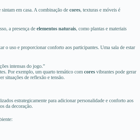
 se sintam em casa. A combinação de
cores
, texturas e móveis é
isso, a presença de
elementos naturais
, como plantas e materiais
ar o uso e proporcionar conforto aos participantes. Uma sala de estar
ões intensas do jogo.”
ntes. Por exemplo, um quarto temático com
cores
vibrantes pode gerar
 situações de reflexão e tensão.
ilizados estrategicamente para adicionar personalidade e conforto aos
cos da decoração.
biente: