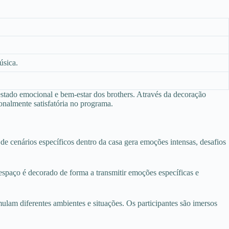
úsica.
estado emocional e bem-estar dos brothers. Através da decoração
onalmente satisfatória no programa.
 de cenários específicos dentro da casa gera emoções intensas, desafios
spaço é decorado de forma a transmitir emoções específicas e
mulam diferentes ambientes e situações. Os participantes são imersos