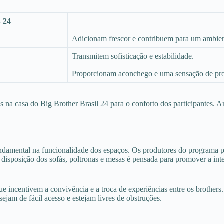
B 24
Adicionam frescor e contribuem para um ambien
Transmitem sofisticação e estabilidade.
Proporcionam aconchego e uma sensação de pro
 na casa do Big Brother Brasil 24 para o conforto dos participantes. A
damental na funcionalidade dos espaços. Os produtores do programa 
 a disposição dos sofás, poltronas e mesas é pensada para promover a in
ue incentivem a convivência e a troca de experiências entre os brother
sejam de fácil acesso e estejam livres de obstruções.