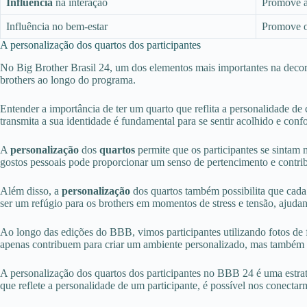
Influência
na interação
Promove a
Influência no bem-estar
Promove o 
A personalização dos quartos dos participantes
No Big Brother Brasil 24, um dos elementos mais importantes na deco
brothers ao longo do programa.
Entender a importância de ter um quarto que reflita a personalidade d
transmita a sua identidade é fundamental para se sentir acolhido e co
A
personalização
dos
quartos
permite que os participantes se sintam
gostos pessoais pode proporcionar um senso de pertencimento e contrib
Além disso, a
personalização
dos quartos também possibilita que cada 
ser um refúgio para os brothers em momentos de stress e tensão, ajudan
Ao longo das edições do BBB, vimos participantes utilizando fotos de f
apenas contribuem para criar um ambiente personalizado, mas também p
A personalização dos quartos dos participantes no BBB 24 é uma estrat
que reflete a personalidade de um participante, é possível nos conect