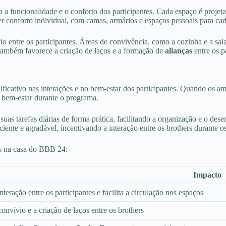
a funcionalidade e o conforto dos participantes. Cada espaço é projet
r conforto individual, com camas, armários e espaços pessoais para cad
io entre os participantes. Áreas de convivência, como a cozinha e a sala
o também favorece a criação de laços e a formação de
alianças
entre os p
cativo nas interações e no bem-estar dos participantes. Quando os amb
e bem-estar durante o programa.
suas tarefas diárias de forma prática, facilitando a organização e o d
iente e agradável, incentivando a interação entre os brothers durante
os na casa do BBB 24:
Impacto
teração entre os participantes e facilita a circulação nos espaços
 convívio e a criação de laços entre os brothers