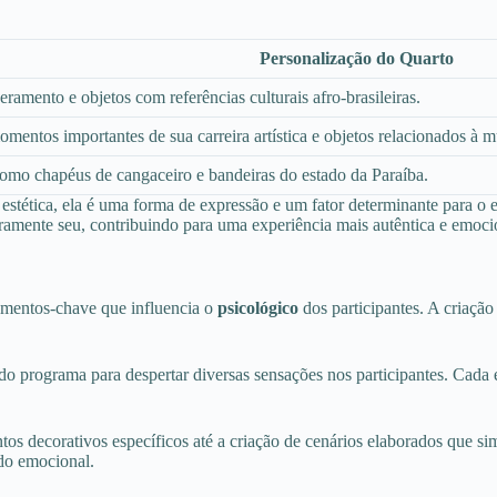
Personalização do Quarto
amento e objetos com referências culturais afro-brasileiras.
mentos importantes de sua carreira artística e objetos relacionados à m
 como chapéus de cangaceiro e bandeiras do estado da Paraíba.
estética, ela é uma forma de expressão e um fator determinante para o 
iramente seu, contribuindo para uma experiência mais autêntica e emoci
mentos-chave que influencia o
psicológico
dos participantes. A criação
 programa para despertar diversas sensações nos participantes. Cada e
tos decorativos específicos até a criação de cenários elaborados que si
do emocional.