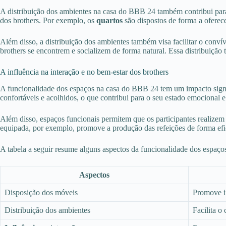
A distribuição dos ambientes na casa do BBB 24 também contribui para 
dos brothers. Por exemplo, os
quartos
são dispostos de forma a oferece
Além disso, a distribuição dos ambientes também visa facilitar o convív
brothers se encontrem e socializem de forma natural. Essa distribuiçã
A influência na interação e no bem-estar dos brothers
A funcionalidade dos espaços na casa do BBB 24 tem um impacto signifi
confortáveis e acolhidos, o que contribui para o seu estado emocional 
Além disso, espaços funcionais permitem que os participantes realizem 
equipada, por exemplo, promove a produção das refeições de forma efic
A tabela a seguir resume alguns aspectos da funcionalidade dos espaç
Aspectos
Disposição dos móveis
Promove in
Distribuição dos ambientes
Facilita o