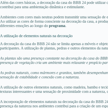
Além das cores básicas, a decoração da casa do BBB 24 pode utilizar co
contribui para uma ambientação dinâmica e estimulante.
Ambientes com cores mais neutras podem transmitir uma sensação de equi
Ao utilizar as cores de forma consciente na decoração da casa, a prod
diferentes emoções ao longo do
programa
.
A utilização de elementos naturais na decoração
A decoração da casa do BBB 24 não se limita apenas a móveis e objet
participantes. A utilização de plantas, pedras e outros elementos da nat
As plantas são uma presença constante na decoração da casa do BBB 24
presença de vegetação cria um ambiente mais relaxante e propício par
As pedras naturais, como mármores e granitos, também desempenham 
sensação de estabilidade e conexão com a natureza.
A utilização de outros elementos naturais, como madeira, bambu e tec
texturas interessantes e uma sensação de proximidade com a natureza,
A incorporação de elementos naturais na decoração da casa do BBB 24
presença da natureza nos ambientes contribui para a criação de um esp