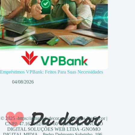
Empréstimos VPBank: Feitos Para Suas Necessidades
04/08/2026
© 2025 -https://amigosdadecor.com/ Amigos Da Decor |
CNPJ: 47.167.102/0001-60 Operado por GNOMO
DIGITAL SOLUÇÕES WEB LTDA -GNOMO
DIGITAL MIDIA - Pedro Delmanto Sobrinho, 196 -