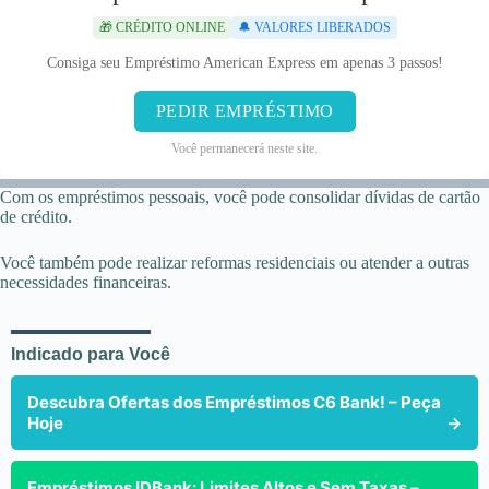
🎁 CRÉDITO ONLINE
🔔 VALORES LIBERADOS
Consiga seu Empréstimo American Express em apenas 3 passos!
PEDIR EMPRÉSTIMO
Você permanecerá neste site.
Com os empréstimos pessoais, você pode consolidar dívidas de cartão
de crédito.
Você também pode realizar reformas residenciais ou atender a outras
necessidades financeiras.
Indicado para Você
Descubra Ofertas dos Empréstimos C6 Bank! – Peça
Hoje
→
Empréstimos IDBank: Limites Altos e Sem Taxas –