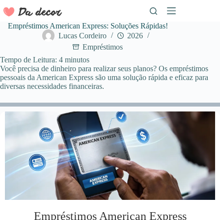
Pular
para
o
Empréstimos American Express: Soluções Rápidas!
conteúdo
Lucas Cordeiro
2026
Empréstimos
Tempo de Leitura:
4
minutos
Você precisa de dinheiro para realizar seus planos? Os empréstimos
pessoais da American Express são uma solução rápida e eficaz para
diversas necessidades financeiras.
Empréstimos American Express