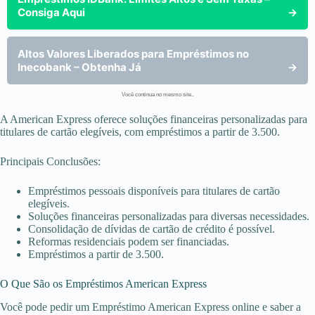
Consiga Aqui
→
Altos Valores Liberados para Empréstimos no
Inecobank – Obtenha Já
→
Você continua no mesmo site..
A American Express oferece soluções financeiras personalizadas para
titulares de cartão elegíveis, com empréstimos a partir de 3.500.
Principais Conclusões:
Empréstimos pessoais disponíveis para titulares de cartão
elegíveis.
Soluções financeiras personalizadas para diversas necessidades.
Consolidação de dívidas de cartão de crédito é possível.
Reformas residenciais podem ser financiadas.
Empréstimos a partir de 3.500.
O Que São os Empréstimos American Express
Você pode pedir um Empréstimo American Express online e saber a