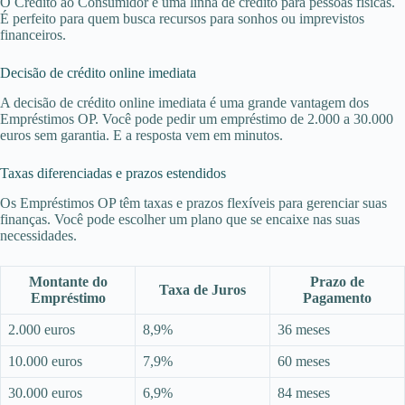
O Crédito ao Consumidor é uma linha de crédito para pessoas físicas.
É perfeito para quem busca recursos para sonhos ou imprevistos
financeiros.
Decisão de crédito online imediata
A decisão de crédito online imediata é uma grande vantagem dos
Empréstimos OP. Você pode pedir um empréstimo de 2.000 a 30.000
euros sem garantia. E a resposta vem em minutos.
Taxas diferenciadas e prazos estendidos
Os Empréstimos OP têm taxas e prazos flexíveis para gerenciar suas
finanças. Você pode escolher um plano que se encaixe nas suas
necessidades.
Montante do
Prazo de
Taxa de Juros
Empréstimo
Pagamento
2.000 euros
8,9%
36 meses
10.000 euros
7,9%
60 meses
30.000 euros
6,9%
84 meses