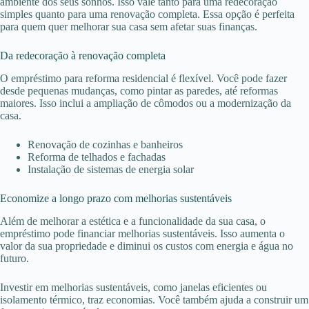
ambiente dos seus sonhos. Isso vale tanto para uma redecoração
simples quanto para uma renovação completa. Essa opção é perfeita
para quem quer melhorar sua casa sem afetar suas finanças.
Da redecoração à renovação completa
O empréstimo para reforma residencial é flexível. Você pode fazer
desde pequenas mudanças, como pintar as paredes, até reformas
maiores. Isso inclui a ampliação de cômodos ou a modernização da
casa.
Renovação de cozinhas e banheiros
Reforma de telhados e fachadas
Instalação de sistemas de energia solar
Economize a longo prazo com melhorias sustentáveis
Além de melhorar a estética e a funcionalidade da sua casa, o
empréstimo pode financiar melhorias sustentáveis. Isso aumenta o
valor da sua propriedade e diminui os custos com energia e água no
futuro.
Investir em melhorias sustentáveis, como janelas eficientes ou
isolamento térmico, traz economias. Você também ajuda a construir um