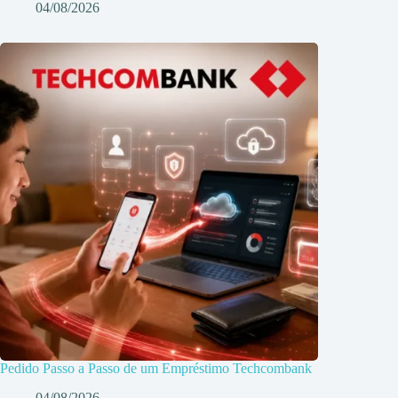
04/08/2026
Pedido Passo a Passo de um Empréstimo Techcombank
04/08/2026