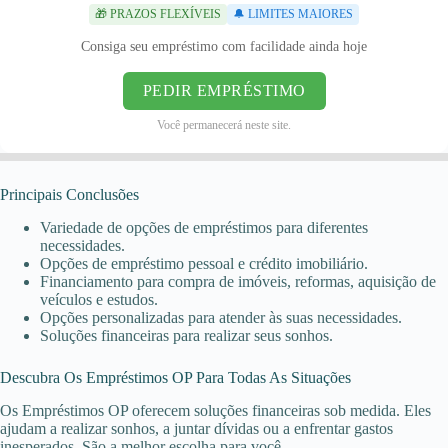
🎁 PRAZOS FLEXÍVEIS
🔔 LIMITES MAIORES
Consiga seu empréstimo com facilidade ainda hoje
PEDIR EMPRÉSTIMO
Você permanecerá neste site.
Principais Conclusões
Variedade de opções de empréstimos para diferentes
necessidades.
Opções de empréstimo pessoal e crédito imobiliário.
Financiamento para compra de imóveis, reformas, aquisição de
veículos e estudos.
Opções personalizadas para atender às suas necessidades.
Soluções financeiras para realizar seus sonhos.
Descubra Os Empréstimos OP Para Todas As Situações
Os Empréstimos OP oferecem soluções financeiras sob medida. Eles
ajudam a realizar sonhos, a juntar dívidas ou a enfrentar gastos
inesperados. São a melhor escolha para você.