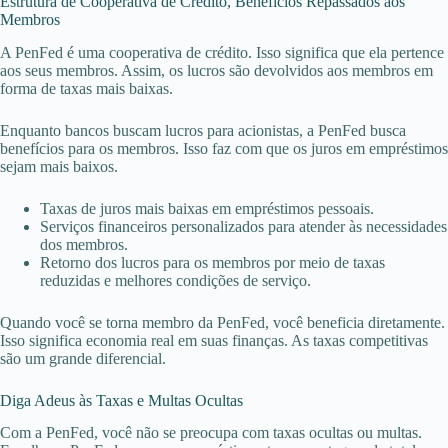
Estrutura de Cooperativa de Crédito, Benefícios Repassados aos
Membros
A PenFed é uma cooperativa de crédito. Isso significa que ela pertence
aos seus membros. Assim, os lucros são devolvidos aos membros em
forma de taxas mais baixas.
Enquanto bancos buscam lucros para acionistas, a PenFed busca
benefícios para os membros. Isso faz com que os juros em empréstimos
sejam mais baixos.
Taxas de juros mais baixas em empréstimos pessoais.
Serviços financeiros personalizados para atender às necessidades
dos membros.
Retorno dos lucros para os membros por meio de taxas
reduzidas e melhores condições de serviço.
Quando você se torna membro da PenFed, você beneficia diretamente.
Isso significa economia real em suas finanças. As taxas competitivas
são um grande diferencial.
Diga Adeus às Taxas e Multas Ocultas
Com a PenFed, você não se preocupa com taxas ocultas ou multas.