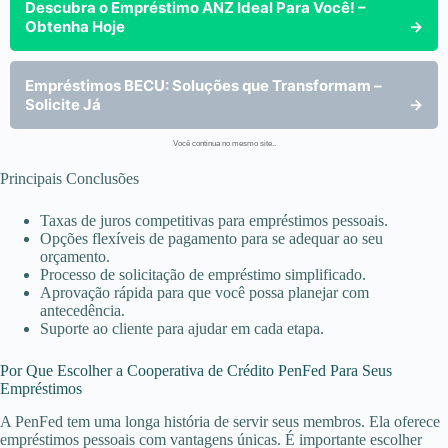
Descubra o Empréstimo ANZ Ideal Para Você! –
Obtenha Hoje
→
Empréstimos BECU: Soluções que Transformam –
Solicite Já
→
Você continua no mesmo site..
Principais Conclusões
Taxas de juros competitivas para empréstimos pessoais.
Opções flexíveis de pagamento para se adequar ao seu
orçamento.
Processo de solicitação de empréstimo simplificado.
Aprovação rápida para que você possa planejar com
antecedência.
Suporte ao cliente para ajudar em cada etapa.
Por Que Escolher a Cooperativa de Crédito PenFed Para Seus
Empréstimos
A PenFed tem uma longa história de servir seus membros. Ela oferece
empréstimos pessoais com vantagens únicas. É importante escolher