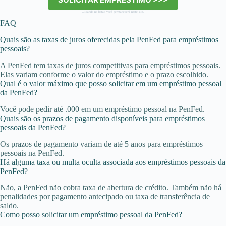
Clicando no botão você permanecerá neste site.
FAQ
Quais são as taxas de juros oferecidas pela PenFed para empréstimos
pessoais?
A PenFed tem taxas de juros competitivas para empréstimos pessoais.
Elas variam conforme o valor do empréstimo e o prazo escolhido.
Qual é o valor máximo que posso solicitar em um empréstimo pessoal
da PenFed?
Você pode pedir até .000 em um empréstimo pessoal na PenFed.
Quais são os prazos de pagamento disponíveis para empréstimos
pessoais da PenFed?
Os prazos de pagamento variam de até 5 anos para empréstimos
pessoais na PenFed.
Há alguma taxa ou multa oculta associada aos empréstimos pessoais da
PenFed?
Não, a PenFed não cobra taxa de abertura de crédito. Também não há
penalidades por pagamento antecipado ou taxa de transferência de
saldo.
Como posso solicitar um empréstimo pessoal da PenFed?