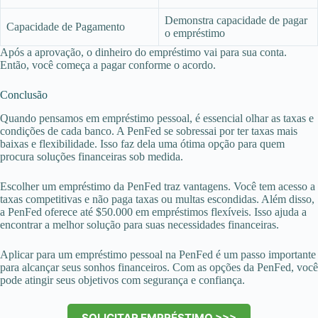
Demonstra capacidade de pagar
Capacidade de Pagamento
o empréstimo
Após a aprovação, o dinheiro do empréstimo vai para sua conta.
Então, você começa a pagar conforme o acordo.
Conclusão
Quando pensamos em empréstimo pessoal, é essencial olhar as taxas e
condições de cada banco. A PenFed se sobressai por ter taxas mais
baixas e flexibilidade. Isso faz dela uma ótima opção para quem
procura soluções financeiras sob medida.
Escolher um empréstimo da PenFed traz vantagens. Você tem acesso a
taxas competitivas e não paga taxas ou multas escondidas. Além disso,
a PenFed oferece até $50.000 em empréstimos flexíveis. Isso ajuda a
encontrar a melhor solução para suas necessidades financeiras.
Aplicar para um empréstimo pessoal na PenFed é um passo importante
para alcançar seus sonhos financeiros. Com as opções da PenFed, você
pode atingir seus objetivos com segurança e confiança.
SOLICITAR EMPRÉSTIMO >>>