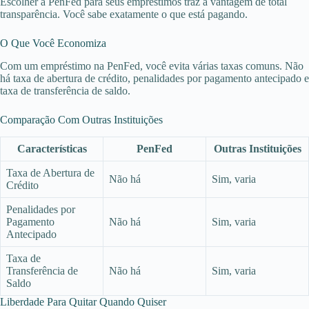
Escolher a PenFed para seus empréstimos traz a vantagem de total
transparência. Você sabe exatamente o que está pagando.
O Que Você Economiza
Com um empréstimo na PenFed, você evita várias taxas comuns. Não
há taxa de abertura de crédito, penalidades por pagamento antecipado e
taxa de transferência de saldo.
Comparação Com Outras Instituições
Características
PenFed
Outras Instituições
Taxa de Abertura de
Não há
Sim, varia
Crédito
Penalidades por
Pagamento
Não há
Sim, varia
Antecipado
Taxa de
Transferência de
Não há
Sim, varia
Saldo
Liberdade Para Quitar Quando Quiser