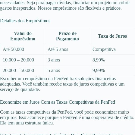
necessidades. Seja para pagar dívidas, financiar um projeto ou cobrir
gastos inesperados. Nossos empréstimos são flexíveis e práticos.
Detalhes dos Empréstimos
Valor do
Prazo de
Taxa de Juros
Empréstimo
Pagamento
Até 50.000
Até 5 anos
Competitiva
10.000 – 20.000
3 anos
8,99%
20.000 – 50.000
5 anos
9,99%
Escolher um empréstimo da PenFed traz soluções financeiras
adequadas. Você também recebe taxas de juros competitivas e um
serviço de qualidade.
Economize em Juros Com as Taxas Competitivas da PenFed
Com as taxas competitivas da PenFed, você pode economizar muito
em juros. Isso acontece porque a PenFed é uma cooperativa de crédito.
Ela tem uma estrutura única.