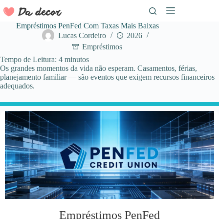
Pular
para
o
Empréstimos PenFed Com Taxas Mais Baixas
conteúdo
Lucas Cordeiro
2026
Empréstimos
Tempo de Leitura:
4
minutos
Os grandes momentos da vida não esperam. Casamentos, férias,
planejamento familiar — são eventos que exigem recursos financeiros
adequados.
Empréstimos PenFed