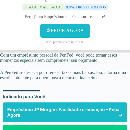
✅TAXAS MAIS BAIXAS
💵VALORES LIBERADOS
Peça já um Empréstimo PenFed e surpreenda-se!
🪙PEDIR AGORA
Você permanecerá neste site.
Com um empréstimo pessoal da PenFed, você pode tornar esses
momentos especiais sem comprometer seu orçamento.
A PenFed se destaca por oferecer taxas mais baixas. Isso a torna uma
escolha atraente para quem busca recursos financeiros.
Indicado para Você
Empréstimo JP Morgan: Facilidade e Inovação – Peça
Agora
→