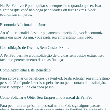
Na PenFed, você pode quitar seu empréstimo quando quiser. Isso
significa que você não paga penalidades ou taxas extras. Você
economiza em juros.
Economia Adicional em Juros
Ao não ter penalidades por pagamento antecipado, você economiza
mais em juros. Assim, você paga seu empréstimo mais cedo.
Consolidação de Dívidas Sem Custos Extras
A PenFed permite a consolidação de dívidas sem custos extras. Isso
facilita o gerenciamento das suas finanças.
Como Aproveitar Este Benefício
Para aproveitar os benefícios da PenFed, basta solicitar seu empréstimo
pessoal. Você pode fazer isso pelo site ou pelo contato da instituição.
Nossa equipe ajuda em cada passo.
Como Solicitar e Obter Seu Empréstimo Pessoal da PenFed
Para pedir um empréstimo pessoal na PenFed, siga alguns passos
fáceis. Primeiro, você precisa ser membro da PenFed. Se ainda não é,