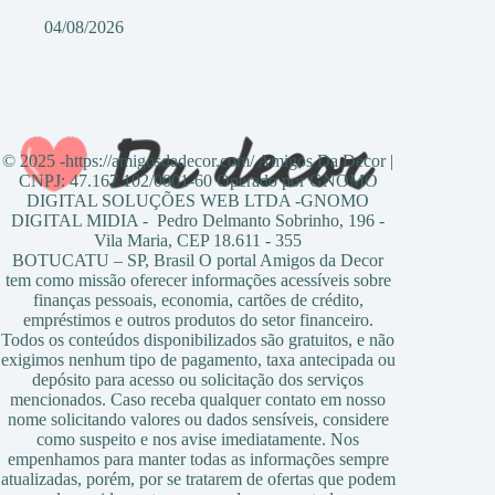
04/08/2026
© 2025 -https://amigosdadecor.com/ Amigos Da Decor |
CNPJ: 47.167.102/0001-60 Operado por GNOMO
DIGITAL SOLUÇÕES WEB LTDA -GNOMO
DIGITAL MIDIA - Pedro Delmanto Sobrinho, 196 -
Vila Maria, CEP 18.611 - 355
BOTUCATU – SP, Brasil O portal Amigos da Decor
tem como missão oferecer informações acessíveis sobre
finanças pessoais, economia, cartões de crédito,
empréstimos e outros produtos do setor financeiro.
Todos os conteúdos disponibilizados são gratuitos, e não
exigimos nenhum tipo de pagamento, taxa antecipada ou
depósito para acesso ou solicitação dos serviços
mencionados. Caso receba qualquer contato em nosso
nome solicitando valores ou dados sensíveis, considere
como suspeito e nos avise imediatamente. Nos
empenhamos para manter todas as informações sempre
atualizadas, porém, por se tratarem de ofertas que podem