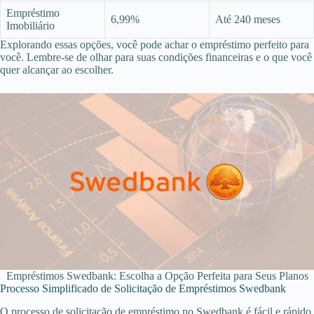
Empréstimo
6,99%
Até 240 meses
Imobiliário
Explorando essas opções, você pode achar o empréstimo perfeito para
você. Lembre-se de olhar para suas condições financeiras e o que você
quer alcançar ao escolher.
Empréstimos Swedbank: Escolha a Opção Perfeita para Seus Planos
Processo Simplificado de Solicitação de Empréstimos Swedbank
O processo de solicitação de empréstimo no Swedbank é fácil e rápido.