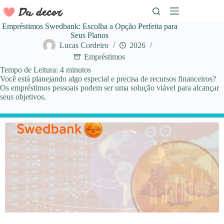
Pular
para
o
Empréstimos Swedbank: Escolha a Opção Perfeita para
conteúdo
Seus Planos
Lucas Cordeiro
2026
Empréstimos
Tempo de Leitura:
4
minutos
Você está planejando algo especial e precisa de recursos financeiros?
Os empréstimos pessoais podem ser uma solução viável para alcançar
seus objetivos.