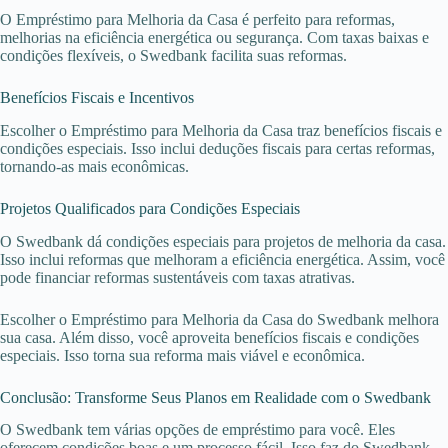
O Empréstimo para Melhoria da Casa é perfeito para reformas,
melhorias na eficiência energética ou segurança. Com taxas baixas e
condições flexíveis, o Swedbank facilita suas reformas.
Benefícios Fiscais e Incentivos
Escolher o Empréstimo para Melhoria da Casa traz benefícios fiscais e
condições especiais. Isso inclui deduções fiscais para certas reformas,
tornando-as mais econômicas.
Projetos Qualificados para Condições Especiais
O Swedbank dá condições especiais para projetos de melhoria da casa.
Isso inclui reformas que melhoram a eficiência energética. Assim, você
pode financiar reformas sustentáveis com taxas atrativas.
Escolher o Empréstimo para Melhoria da Casa do Swedbank melhora
sua casa. Além disso, você aproveita benefícios fiscais e condições
especiais. Isso torna sua reforma mais viável e econômica.
Conclusão: Transforme Seus Planos em Realidade com o Swedbank
O Swedbank tem várias opções de empréstimo para você. Eles
oferecem condições boas e um processo fácil. Isso faz do Swedbank