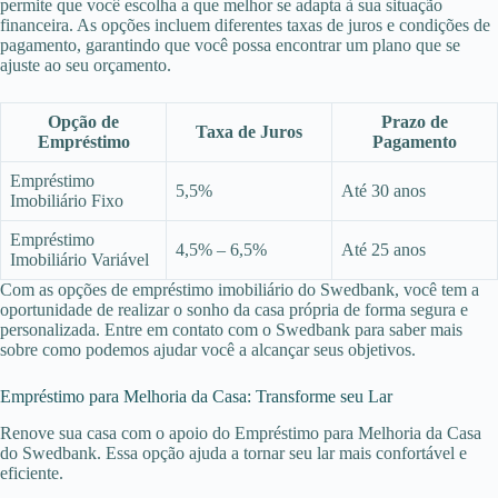
permite que você escolha a que melhor se adapta à sua situação
financeira. As opções incluem diferentes taxas de juros e condições de
pagamento, garantindo que você possa encontrar um plano que se
ajuste ao seu orçamento.
Opção de
Prazo de
Taxa de Juros
Empréstimo
Pagamento
Empréstimo
5,5%
Até 30 anos
Imobiliário Fixo
Empréstimo
4,5% – 6,5%
Até 25 anos
Imobiliário Variável
Com as opções de empréstimo imobiliário do Swedbank, você tem a
oportunidade de realizar o sonho da casa própria de forma segura e
personalizada. Entre em contato com o Swedbank para saber mais
sobre como podemos ajudar você a alcançar seus objetivos.
Empréstimo para Melhoria da Casa: Transforme seu Lar
Renove sua casa com o apoio do Empréstimo para Melhoria da Casa
do Swedbank. Essa opção ajuda a tornar seu lar mais confortável e
eficiente.