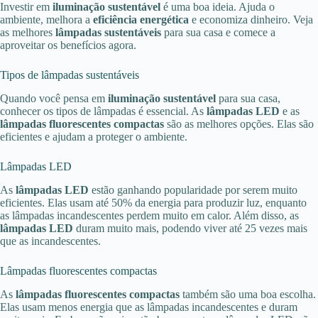
Investir em
iluminação sustentável
é uma boa ideia. Ajuda o
ambiente, melhora a
eficiência energética
e economiza dinheiro. Veja
as melhores
lâmpadas sustentáveis
para sua casa e comece a
aproveitar os benefícios agora.
Tipos de lâmpadas sustentáveis
Quando você pensa em
iluminação sustentável
para sua casa,
conhecer os tipos de lâmpadas é essencial. As
lâmpadas LED
e as
lâmpadas fluorescentes compactas
são as melhores opções. Elas são
eficientes e ajudam a proteger o ambiente.
Lâmpadas LED
As
lâmpadas LED
estão ganhando popularidade por serem muito
eficientes. Elas usam até 50% da energia para produzir luz, enquanto
as lâmpadas incandescentes perdem muito em calor. Além disso, as
lâmpadas LED
duram muito mais, podendo viver até 25 vezes mais
que as incandescentes.
Lâmpadas fluorescentes compactas
As
lâmpadas fluorescentes compactas
também são uma boa escolha.
Elas usam menos energia que as lâmpadas incandescentes e duram