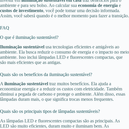
Investir em
iluminação sustentável em casa
traz benefícios para o
ambiente e para seu bolso. Ao calcular sua
economia de energia
e
custos de investimento
, você pode tomar uma decisão informada.
Assim, você saberá quando é o melhor momento para fazer a transição.
FAQ
O que é iluminação sustentável?
Iluminação sustentável
usa tecnologias eficientes e amigáveis ao
ambiente. Ela busca reduzir o consumo de energia e o impacto no meio
ambiente. Isso inclui lâmpadas LED e fluorescentes compactas, que
são mais eficientes que as antigas.
Quais são os benefícios da iluminação sustentável?
A
iluminação sustentável
traz muitos benefícios. Ela ajuda a
economizar energia e a reduzir os custos com eletricidade. Também
diminui a pegada de carbono e protege o ambiente. Além disso, essas
lâmpadas duram mais, o que significa trocas menos frequentes.
Quais são os principais tipos de lâmpadas sustentáveis?
As lâmpadas LED e fluorescentes compactas são as principais. As
LED são muito eficientes, duram muito e iluminam bem. As