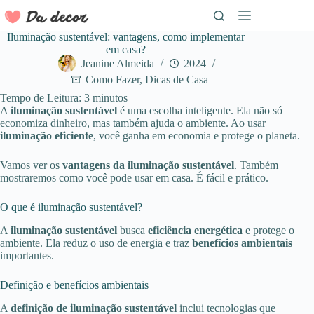
Pular
para
o
Iluminação sustentável: vantagens, como implementar
conteúdo
em casa?
Jeanine Almeida
2024
Como Fazer
,
Dicas de Casa
Tempo de Leitura:
3
minutos
A
iluminação sustentável
é uma escolha inteligente. Ela não só
economiza dinheiro, mas também ajuda o ambiente. Ao usar
iluminação eficiente
, você ganha em economia e protege o planeta.
Vamos ver os
vantagens da iluminação sustentável
. Também
mostraremos como você pode usar em casa. É fácil e prático.
O que é iluminação sustentável?
A
iluminação sustentável
busca
eficiência energética
e protege o
ambiente. Ela reduz o uso de energia e traz
benefícios ambientais
importantes.
Definição e benefícios ambientais
A
definição de iluminação sustentável
inclui tecnologias que