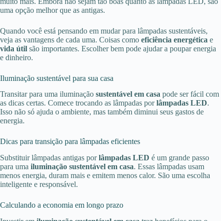
muito mais. Embora não sejam tão boas quanto as lâmpadas LED, são
uma opção melhor que as antigas.
Quando você está pensando em mudar para lâmpadas sustentáveis,
veja as vantagens de cada uma. Coisas como
eficiência energética
e
vida útil
são importantes. Escolher bem pode ajudar a poupar energia
e dinheiro.
Iluminação sustentável para sua casa
Transitar para uma iluminação
sustentável em casa
pode ser fácil com
as dicas certas. Comece trocando as lâmpadas por
lâmpadas LED
.
Isso não só ajuda o ambiente, mas também diminui seus gastos de
energia.
Dicas para transição para lâmpadas eficientes
Substituir lâmpadas antigas por
lâmpadas LED
é um grande passo
para uma
iluminação sustentável em casa
. Essas lâmpadas usam
menos energia, duram mais e emitem menos calor. São uma escolha
inteligente e responsável.
Calculando a economia em longo prazo