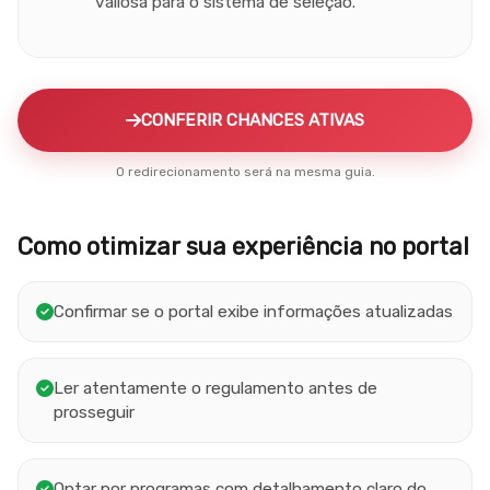
valiosa para o sistema de seleção.
CONFERIR CHANCES ATIVAS
O redirecionamento será na mesma guia.
Como otimizar sua experiência no portal
Confirmar se o portal exibe informações atualizadas
Ler atentamente o regulamento antes de
prosseguir
Optar por programas com detalhamento claro do