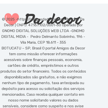
© 2025 -https://amigosdadecor.com/ Amigos Da
Decor | CNPJ: 47.167.102/0001-60 Operado por
GNOMO DIGITAL SOLUÇÕES WEB LTDA -GNOMO
DIGITAL MIDIA - Pedro Delmanto Sobrinho, 196 -
Vila Maria, CEP 18.611 - 355
BOTUCATU – SP, Brasil O portal Amigos da Decor
tem como missão oferecer informações
acessíveis sobre finanças pessoais, economia,
cartões de crédito, empréstimos e outros
produtos do setor financeiro. Todos os conteúdos
disponibilizados são gratuitos, e não exigimos
nenhum tipo de pagamento, taxa antecipada ou
depósito para acesso ou solicitação dos serviços
mencionados. Caso receba qualquer contato em
nosso nome solicitando valores ou dados
sensíveis, considere como suspeito e nos avise