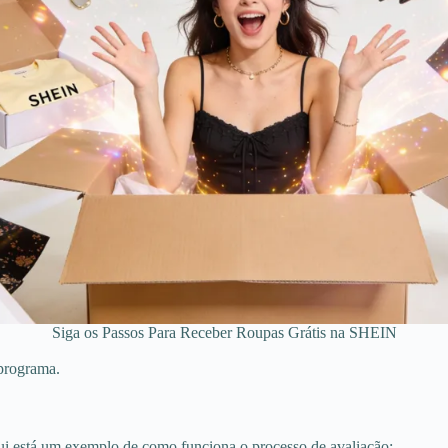
Siga os Passos Para Receber Roupas Grátis na SHEIN
 programa.
ui está um exemplo de como funciona o processo de avaliação: