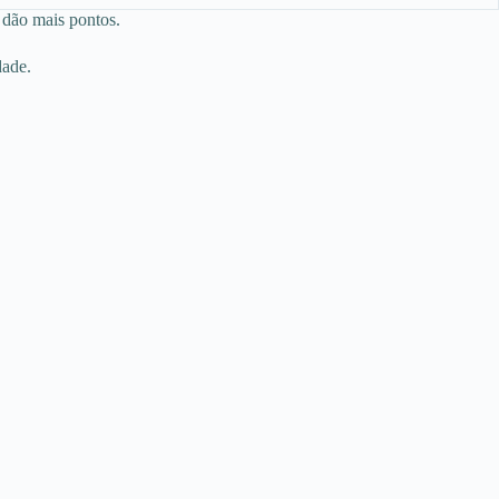
 dão mais pontos.
dade.