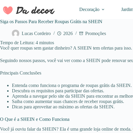
Pular
para
Decoração
Jardi
o
conteúdo
Siga os Passos Para Receber Roupas Grátis na SHEIN
Lucas Cordeiro
2026
Promoções
Tempo de Leitura:
4
minutos
Você quer roupas sem gastar dinheiro? A SHEIN tem ofertas para isso.
Seguindo nossos passos, você vai ver como a SHEIN pode renovar seu
Principais Conclusões
Entenda como funciona o programa de roupas grátis da SHEIN.
Descubra os requisitos para participar das ofertas.
Aprenda a navegar pelo site da SHEIN para encontrar as melhor
Saiba como aumentar suas chances de receber roupas grátis.
Dicas para aproveitar ao máximo as ofertas da SHEIN.
O Que é a SHEIN e Como Funciona
Você já ouviu falar da SHEIN? Ela é uma grande loja online de moda. O