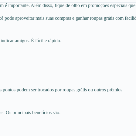
am é importante. Além disso, fique de olho em promoções especiais que
ê pode aproveitar mais suas compras e ganhar roupas grátis com facili
dicar amigos. É fácil e rápido.
pontos podem ser trocados por roupas grátis ou outros prêmios.
s. Os principais benefícios são: