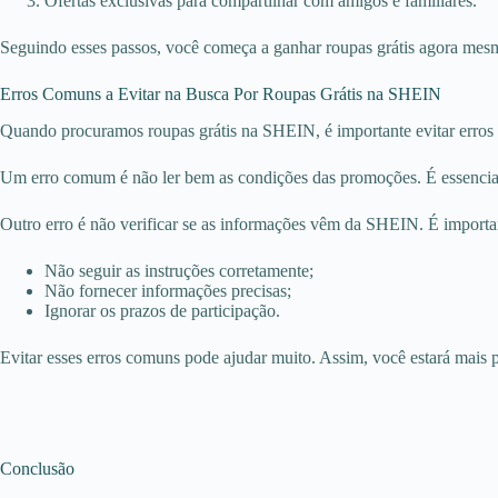
Ofertas exclusivas para compartilhar com amigos e familiares.
Seguindo esses passos, você começa a ganhar roupas grátis agora mes
Erros Comuns a Evitar na Busca Por Roupas Grátis na SHEIN
Quando procuramos roupas grátis na SHEIN, é importante evitar erros 
Um erro comum é não ler bem as condições das promoções. É essencial e
Outro erro é não verificar se as informações vêm da SHEIN. É important
Não seguir as instruções corretamente;
Não fornecer informações precisas;
Ignorar os prazos de participação.
Evitar esses erros comuns pode ajudar muito. Assim, você estará mais p
Conclusão