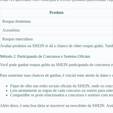
Produto
Roupas femininas
Acessórios
Roupas masculinas
Avaliar produtos na SHEIN te dá a chance de obter roupas grátis. Tam
Método 2: Participando de Concursos e Sorteios Oficiais
Você pode ganhar roupas grátis na SHEIN participando de concursos e s
Para aumentar suas chances de ganhar, é crucial estar atento às datas e
Fique de olho nas redes sociais oficiais da SHEIN, onde os conc
Leia atentamente as regras de cada concurso ou sorteio para enten
Compartilhe os posts relacionados a concursos e sorteios com seu
Além disso, é uma boa ideia se inscrever na newsletter da SHEIN. Assi