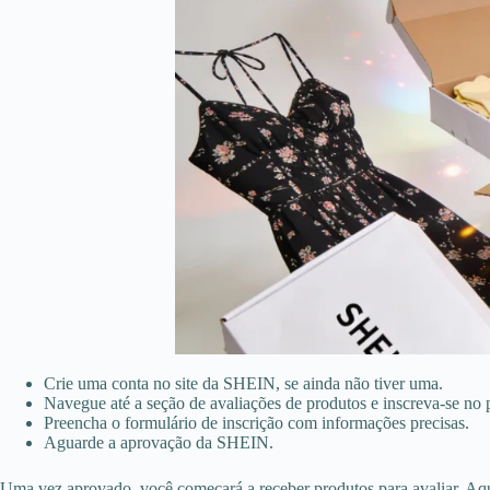
Crie uma conta no site da SHEIN, se ainda não tiver uma.
Navegue até a seção de avaliações de produtos e inscreva-se no
Preencha o formulário de inscrição com informações precisas.
Aguarde a aprovação da SHEIN.
Uma vez aprovado, você começará a receber produtos para avaliar. Aq