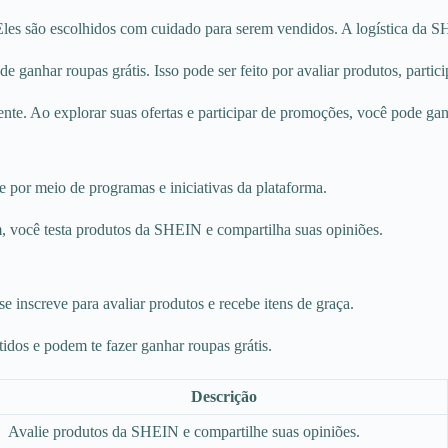
Eles são escolhidos com cuidado para serem vendidos. A logística da 
de ganhar roupas grátis. Isso pode ser feito por avaliar produtos, part
te. Ao explorar suas ofertas e participar de promoções, você pode ganh
 por meio de programas e iniciativas da plataforma.
, você testa produtos da SHEIN e compartilha suas opiniões.
e inscreve para avaliar produtos e recebe itens de graça.
idos e podem te fazer ganhar roupas grátis.
Descrição
Avalie produtos da SHEIN e compartilhe suas opiniões.