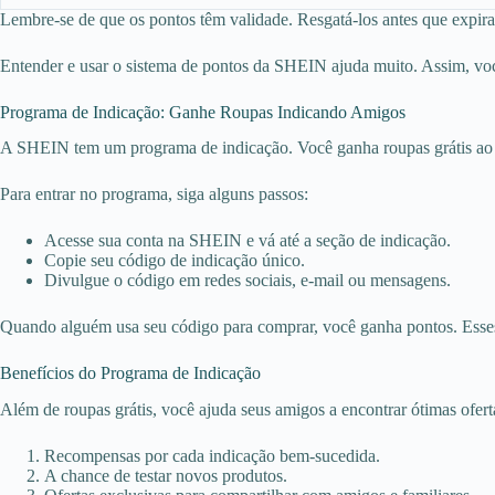
Lembre-se de que os pontos têm validade. Resgatá-los antes que expir
Entender e usar o sistema de pontos da SHEIN ajuda muito. Assim, voc
Programa de Indicação: Ganhe Roupas Indicando Amigos
A SHEIN tem um programa de indicação. Você ganha roupas grátis ao in
Para entrar no programa, siga alguns passos:
Acesse sua conta na SHEIN e vá até a seção de indicação.
Copie seu código de indicação único.
Divulgue o código em redes sociais, e-mail ou mensagens.
Quando alguém usa seu código para comprar, você ganha pontos. Esses 
Benefícios do Programa de Indicação
Além de roupas grátis, você ajuda seus amigos a encontrar ótimas oferta
Recompensas por cada indicação bem-sucedida.
A chance de testar novos produtos.