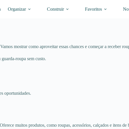
m
Organizar
Construir
Favoritos
Not
 Vamos mostrar como aproveitar essas chances e começar a receber roup
 guarda-roupa sem custo.
es oportunidades.
ferece muitos produtos, como roupas, acessórios, calçados e itens de 