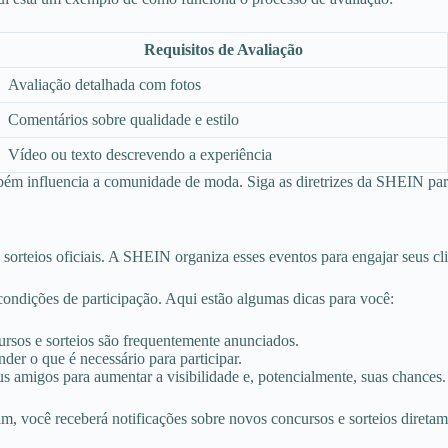
Requisitos de Avaliação
Avaliação detalhada com fotos
Comentários sobre qualidade e estilo
Vídeo ou texto descrevendo a experiência
bém influencia a comunidade de moda. Siga as diretrizes da SHEIN para
orteios oficiais. A SHEIN organiza esses eventos para engajar seus cli
 condições de participação. Aqui estão algumas dicas para você:
ursos e sorteios são frequentemente anunciados.
der o que é necessário para participar.
s amigos para aumentar a visibilidade e, potencialmente, suas chances.
m, você receberá notificações sobre novos concursos e sorteios diretam