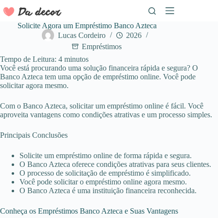
Pular
para
o
Solicite Agora um Empréstimo Banco Azteca
conteúdo
Lucas Cordeiro
2026
Empréstimos
Tempo de Leitura:
4
minutos
Você está procurando uma solução financeira rápida e segura? O
Banco Azteca tem uma opção de empréstimo online. Você pode
solicitar agora mesmo.
Com o Banco Azteca, solicitar um empréstimo online é fácil. Você
aproveita vantagens como condições atrativas e um processo simples.
Principais Conclusões
Solicite um empréstimo online de forma rápida e segura.
O Banco Azteca oferece condições atrativas para seus clientes.
O processo de solicitação de empréstimo é simplificado.
Você pode solicitar o empréstimo online agora mesmo.
O Banco Azteca é uma instituição financeira reconhecida.
Conheça os Empréstimos Banco Azteca e Suas Vantagens