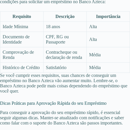
condições para solicitar um empréstimo no Banco Azteca:
Requisito
Descrição
Importância
Idade Mínima
18 anos
Alta
Documento de
CPF, RG ou
Alta
Identidade
Passaporte
Comprovação de
Contracheque ou
Média
Renda
declaração de renda
Histórico de Crédito
Satisfatório
Média
Se você cumprir esses requisitos, suas chances de conseguir um
empréstimo no Banco Azteca vão aumentar muito. Lembre-se, o
Banco Azteca pode pedir mais coisas dependendo do empréstimo que
você quer.
Dicas Práticas para Aprovação Rápida do seu Empréstimo
Para conseguir a aprovação do seu empréstimo rápido, é essencial
seguir algumas dicas. Manter-se atualizado com notificações e saber
como falar com o suporte do Banco Azteca são passos importantes.