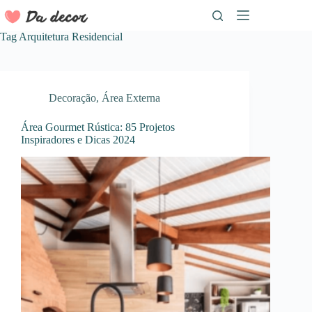
Pular
para
o
Tag
Arquitetura Residencial
conteúdo
Decoração
,
Área Externa
Área Gourmet Rústica: 85 Projetos
Inspiradores e Dicas 2024