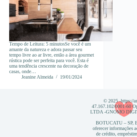
Tempo de Leitura: 5 minutosSe você é um
amante da natureza e adora passar seu
tempo livre ao ar livre, então a área gourmet
rústica pode ser perfeita para você. Esta é
uma tendência crescente na decoração de
casas, onde…
Jeanine Almeida
19/01/2024
© 2025 -https://
47.167.102/0001-6
LTDA -GNOMO DIGITAL
BOTUCATU – SP, Bra
oferecer informações a
de crédito, empréstim