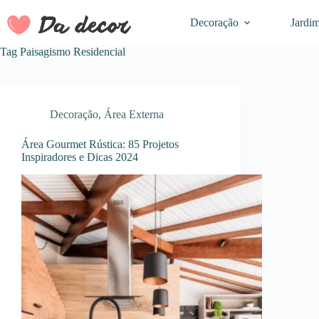
Pular
para
Decoração
Jardi
o
conteúdo
Tag
Paisagismo Residencial
Decoração
,
Área Externa
Área Gourmet Rústica: 85 Projetos
Inspiradores e Dicas 2024