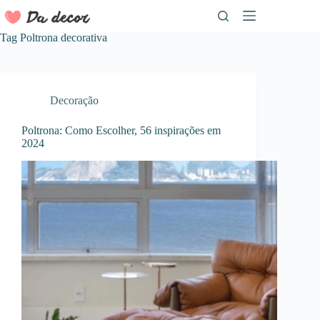
Pular
para
o
Tag
Poltrona decorativa
conteúdo
Decoração
Poltrona: Como Escolher, 56 inspirações em
2024