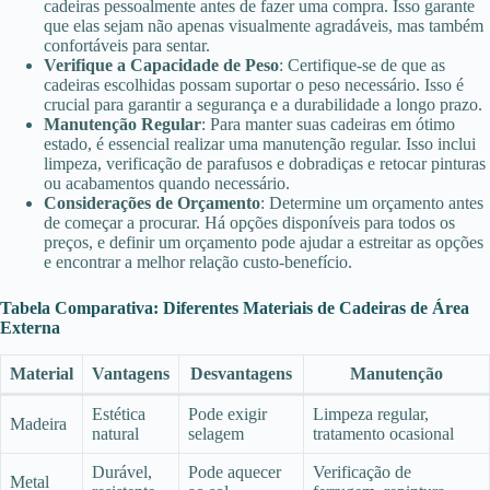
cadeiras pessoalmente antes de fazer uma compra. Isso garante
que elas sejam não apenas visualmente agradáveis, mas também
confortáveis para sentar.
Verifique a Capacidade de Peso
: Certifique-se de que as
cadeiras escolhidas possam suportar o peso necessário. Isso é
crucial para garantir a segurança e a durabilidade a longo prazo.
Manutenção Regular
: Para manter suas cadeiras em ótimo
estado, é essencial realizar uma manutenção regular. Isso inclui
limpeza, verificação de parafusos e dobradiças e retocar pinturas
ou acabamentos quando necessário.
Considerações de Orçamento
: Determine um orçamento antes
de começar a procurar. Há opções disponíveis para todos os
preços, e definir um orçamento pode ajudar a estreitar as opções
e encontrar a melhor relação custo-benefício.
Tabela Comparativa: Diferentes Materiais de Cadeiras de Área
Externa
Material
Vantagens
Desvantagens
Manutenção
Estética
Pode exigir
Limpeza regular,
Madeira
natural
selagem
tratamento ocasional
Durável,
Pode aquecer
Verificação de
Metal