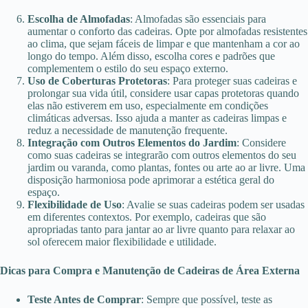
Escolha de Almofadas
: Almofadas são essenciais para
aumentar o conforto das cadeiras. Opte por almofadas resistentes
ao clima, que sejam fáceis de limpar e que mantenham a cor ao
longo do tempo. Além disso, escolha cores e padrões que
complementem o estilo do seu espaço externo.
Uso de Coberturas Protetoras
: Para proteger suas cadeiras e
prolongar sua vida útil, considere usar capas protetoras quando
elas não estiverem em uso, especialmente em condições
climáticas adversas. Isso ajuda a manter as cadeiras limpas e
reduz a necessidade de manutenção frequente.
Integração com Outros Elementos do Jardim
: Considere
como suas cadeiras se integrarão com outros elementos do seu
jardim ou varanda, como plantas, fontes ou arte ao ar livre. Uma
disposição harmoniosa pode aprimorar a estética geral do
espaço.
Flexibilidade de Uso
: Avalie se suas cadeiras podem ser usadas
em diferentes contextos. Por exemplo, cadeiras que são
apropriadas tanto para jantar ao ar livre quanto para relaxar ao
sol oferecem maior flexibilidade e utilidade.
Dicas para Compra e Manutenção de Cadeiras de Área Externa
Teste Antes de Comprar
: Sempre que possível, teste as