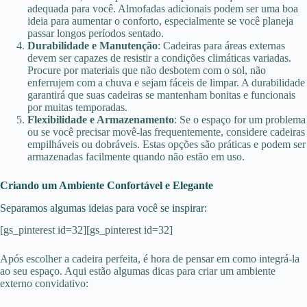
adequada para você. Almofadas adicionais podem ser uma boa
ideia para aumentar o conforto, especialmente se você planeja
passar longos períodos sentado.
Durabilidade e Manutenção
: Cadeiras para áreas externas
devem ser capazes de resistir a condições climáticas variadas.
Procure por materiais que não desbotem com o sol, não
enferrujem com a chuva e sejam fáceis de limpar. A durabilidade
garantirá que suas cadeiras se mantenham bonitas e funcionais
por muitas temporadas.
Flexibilidade e Armazenamento
: Se o espaço for um problema
ou se você precisar movê-las frequentemente, considere cadeiras
empilháveis ou dobráveis. Estas opções são práticas e podem ser
armazenadas facilmente quando não estão em uso.
Criando um Ambiente Confortável e Elegante
Separamos algumas ideias para você se inspirar:
[gs_pinterest id=32][gs_pinterest id=32]
Após escolher a cadeira perfeita, é hora de pensar em como integrá-la
ao seu espaço. Aqui estão algumas dicas para criar um ambiente
externo convidativo: