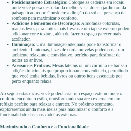
Posicionamento Estratégico
: Coloque as cadeiras em locais
onde você possa desfrutar da melhor vista do seu jardim ou da
paisagem ao redor. Considere a direção do sol e a presença de
sombras para maximizar o conforto.
Adicione Elementos de Decoração
: Almofadas coloridas,
mantas leves para noites mais frescas e um tapete externo podem
adicionar cor e textura, além de fazer o espaço parecer mais
acolhedor.
Iluminação
: Uma iluminação adequada pode transformar o
ambiente. Lanternas, luzes de corda ou velas podem criar um
ambiente relaxante e convidativo, perfeito para desfrutar de
noites ao ar livre.
Acessórios Práticos
: Mesas laterais ou um carrinho de bar são
adições funcionais que proporcionam conveniência, permitindo
que você tenha bebidas, livros ou outros itens essenciais por
perto enquanto relaxa.
Ao seguir estas dicas, você poderá criar um espaço externo onde o
conforto encontra o estilo, transformando sua área externa em um
refúgio perfeito para relaxar e entreter. No próximo segmento,
exploraremos ainda mais ideias para maximizar o conforto e a
funcionalidade das suas cadeiras externas.
Maximizando o Conforto e a Funcionalidade