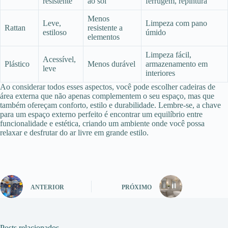
resistente
ao sol
ferrugem, repintura
Menos
Leve,
Limpeza com pano
Rattan
resistente a
estiloso
úmido
elementos
Limpeza fácil,
Acessível,
Plástico
Menos durável
armazenamento em
leve
interiores
Ao considerar todos esses aspectos, você pode escolher cadeiras de
área externa que não apenas complementem o seu espaço, mas que
também ofereçam conforto, estilo e durabilidade. Lembre-se, a chave
para um espaço externo perfeito é encontrar um equilíbrio entre
funcionalidade e estética, criando um ambiente onde você possa
relaxar e desfrutar do ar livre em grande estilo.
ANTERIOR
PRÓXIMO
Posts relacionados