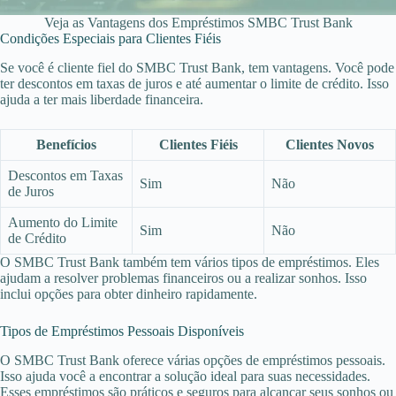
Veja as Vantagens dos Empréstimos SMBC Trust Bank
Condições Especiais para Clientes Fiéis
Se você é cliente fiel do SMBC Trust Bank, tem vantagens. Você pode
ter descontos em taxas de juros e até aumentar o limite de crédito. Isso
ajuda a ter mais liberdade financeira.
Benefícios
Clientes Fiéis
Clientes Novos
Descontos em Taxas
Sim
Não
de Juros
Aumento do Limite
Sim
Não
de Crédito
O SMBC Trust Bank também tem vários tipos de empréstimos. Eles
ajudam a resolver problemas financeiros ou a realizar sonhos. Isso
inclui opções para obter dinheiro rapidamente.
Tipos de Empréstimos Pessoais Disponíveis
O SMBC Trust Bank oferece várias opções de empréstimos pessoais.
Isso ajuda você a encontrar a solução ideal para suas necessidades.
Esses empréstimos são práticos e seguros para alcançar seus sonhos ou