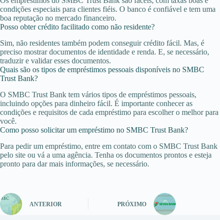
Os empréstimos do SMBC Trust Bank são fáceis, com taxas boas e
condições especiais para clientes fiéis. O banco é confiável e tem uma
boa reputação no mercado financeiro.
Posso obter crédito facilitado como não residente?
Sim, não residentes também podem conseguir crédito fácil. Mas, é
preciso mostrar documentos de identidade e renda. E, se necessário,
traduzir e validar esses documentos.
Quais são os tipos de empréstimos pessoais disponíveis no SMBC
Trust Bank?
O SMBC Trust Bank tem vários tipos de empréstimos pessoais,
incluindo opções para dinheiro fácil. É importante conhecer as
condições e requisitos de cada empréstimo para escolher o melhor para
você.
Como posso solicitar um empréstimo no SMBC Trust Bank?
Para pedir um empréstimo, entre em contato com o SMBC Trust Bank
pelo site ou vá a uma agência. Tenha os documentos prontos e esteja
pronto para dar mais informações, se necessário.
ANTERIOR
PRÓXIMO