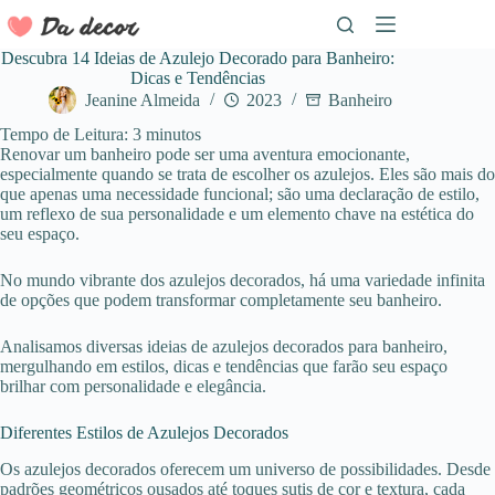
Pular
para
o
Descubra 14 Ideias de Azulejo Decorado para Banheiro:
conteúdo
Dicas e Tendências
Jeanine Almeida
2023
Banheiro
Tempo de Leitura:
3
minutos
Renovar um banheiro pode ser uma aventura emocionante,
especialmente quando se trata de escolher os azulejos. Eles são mais do
que apenas uma necessidade funcional; são uma declaração de estilo,
um reflexo de sua personalidade e um elemento chave na estética do
seu espaço.
No mundo vibrante dos azulejos decorados, há uma variedade infinita
de opções que podem transformar completamente seu banheiro.
Analisamos diversas ideias de azulejos decorados para banheiro,
mergulhando em estilos, dicas e tendências que farão seu espaço
brilhar com personalidade e elegância.
Diferentes Estilos de Azulejos Decorados
Os azulejos decorados oferecem um universo de possibilidades. Desde
padrões geométricos ousados até toques sutis de cor e textura, cada