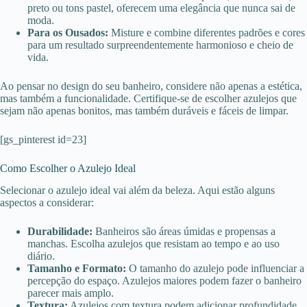
preto ou tons pastel, oferecem uma elegância que nunca sai de
moda.
Para os Ousados:
Misture e combine diferentes padrões e cores
para um resultado surpreendentemente harmonioso e cheio de
vida.
Ao pensar no design do seu banheiro, considere não apenas a estética,
mas também a funcionalidade. Certifique-se de escolher azulejos que
sejam não apenas bonitos, mas também duráveis e fáceis de limpar.
[gs_pinterest id=23]
Como Escolher o Azulejo Ideal
Selecionar o azulejo ideal vai além da beleza. Aqui estão alguns
aspectos a considerar:
Durabilidade:
Banheiros são áreas úmidas e propensas a
manchas. Escolha azulejos que resistam ao tempo e ao uso
diário.
Tamanho e Formato:
O tamanho do azulejo pode influenciar a
percepção do espaço. Azulejos maiores podem fazer o banheiro
parecer mais amplo.
Textura:
Azulejos com textura podem adicionar profundidade