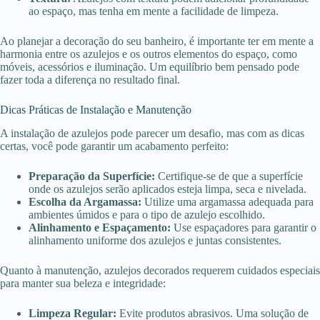
ao espaço, mas tenha em mente a facilidade de limpeza.
Ao planejar a decoração do seu banheiro, é importante ter em mente a
harmonia entre os azulejos e os outros elementos do espaço, como
móveis, acessórios e iluminação. Um equilíbrio bem pensado pode
fazer toda a diferença no resultado final.
Dicas Práticas de Instalação e Manutenção
A instalação de azulejos pode parecer um desafio, mas com as dicas
certas, você pode garantir um acabamento perfeito:
Preparação da Superfície:
Certifique-se de que a superfície
onde os azulejos serão aplicados esteja limpa, seca e nivelada.
Escolha da Argamassa:
Utilize uma argamassa adequada para
ambientes úmidos e para o tipo de azulejo escolhido.
Alinhamento e Espaçamento:
Use espaçadores para garantir o
alinhamento uniforme dos azulejos e juntas consistentes.
Quanto à manutenção, azulejos decorados requerem cuidados especiais
para manter sua beleza e integridade:
Limpeza Regular:
Evite produtos abrasivos. Uma solução de