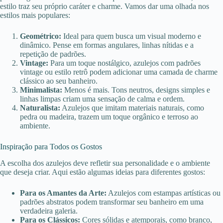
estilo traz seu próprio caráter e charme. Vamos dar uma olhada nos
estilos mais populares:
Geométrico:
Ideal para quem busca um visual moderno e
dinâmico. Pense em formas angulares, linhas nítidas e a
repetição de padrões.
Vintage:
Para um toque nostálgico, azulejos com padrões
vintage ou estilo retrô podem adicionar uma camada de charme
clássico ao seu banheiro.
Minimalista:
Menos é mais. Tons neutros, designs simples e
linhas limpas criam uma sensação de calma e ordem.
Naturalista:
Azulejos que imitam materiais naturais, como
pedra ou madeira, trazem um toque orgânico e terroso ao
ambiente.
Inspiração para Todos os Gostos
A escolha dos azulejos deve refletir sua personalidade e o ambiente
que deseja criar. Aqui estão algumas ideias para diferentes gostos:
Para os Amantes da Arte:
Azulejos com estampas artísticas ou
padrões abstratos podem transformar seu banheiro em uma
verdadeira galeria.
Para os Clássicos:
Cores sólidas e atemporais, como branco,