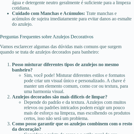
água e detergente neutro geralmente é suficiente para a limpeza
cotidiana.
Cuidado com Manchas e Acúmulos:
Trate manchas e
acúmulos de sujeira imediatamente para evitar danos ao esmalte
do azulejo.
Perguntas Frequentes sobre Azulejos Decorativos
Vamos esclarecer algumas das dúvidas mais comuns que surgem
quando se trata de azulejos decorados para banheiro:
Posso misturar diferentes tipos de azulejos no mesmo
banheiro?
Sim, você pode! Misturar diferentes estilos e formatos
pode criar um visual único e personalizado. A chave é
manter um elemento comum, como cor ou textura, para
uma harmonia visual.
Azulejos decorados são mais difíceis de limpar?
Depende do padrão e da textura. Azulejos com muitos
relevos ou padrões intricados podem exigir um pouco
mais de esforço na limpeza, mas escolhendo os produtos
certos, isso não será um problema.
Como posso garantir que os azulejos combinem com o resto
da decoração?