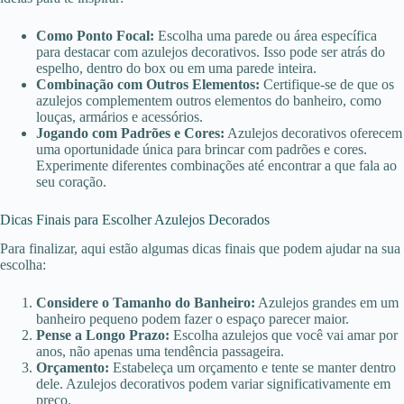
Como Ponto Focal:
Escolha uma parede ou área específica
para destacar com azulejos decorativos. Isso pode ser atrás do
espelho, dentro do box ou em uma parede inteira.
Combinação com Outros Elementos:
Certifique-se de que os
azulejos complementem outros elementos do banheiro, como
louças, armários e acessórios.
Jogando com Padrões e Cores:
Azulejos decorativos oferecem
uma oportunidade única para brincar com padrões e cores.
Experimente diferentes combinações até encontrar a que fala ao
seu coração.
Dicas Finais para Escolher Azulejos Decorados
Para finalizar, aqui estão algumas dicas finais que podem ajudar na sua
escolha:
Considere o Tamanho do Banheiro:
Azulejos grandes em um
banheiro pequeno podem fazer o espaço parecer maior.
Pense a Longo Prazo:
Escolha azulejos que você vai amar por
anos, não apenas uma tendência passageira.
Orçamento:
Estabeleça um orçamento e tente se manter dentro
dele. Azulejos decorativos podem variar significativamente em
preço.