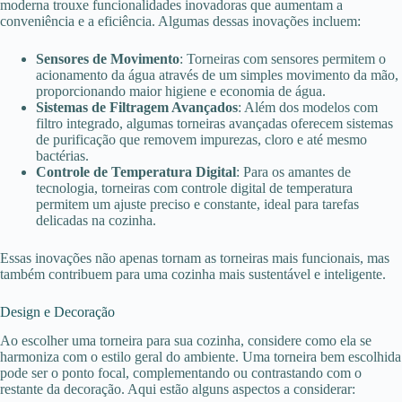
moderna trouxe funcionalidades inovadoras que aumentam a
conveniência e a eficiência. Algumas dessas inovações incluem:
Sensores de Movimento
: Torneiras com sensores permitem o
acionamento da água através de um simples movimento da mão,
proporcionando maior higiene e economia de água.
Sistemas de Filtragem Avançados
: Além dos modelos com
filtro integrado, algumas torneiras avançadas oferecem sistemas
de purificação que removem impurezas, cloro e até mesmo
bactérias.
Controle de Temperatura Digital
: Para os amantes de
tecnologia, torneiras com controle digital de temperatura
permitem um ajuste preciso e constante, ideal para tarefas
delicadas na cozinha.
Essas inovações não apenas tornam as torneiras mais funcionais, mas
também contribuem para uma cozinha mais sustentável e inteligente.
Design e Decoração
Ao escolher uma torneira para sua cozinha, considere como ela se
harmoniza com o estilo geral do ambiente. Uma torneira bem escolhida
pode ser o ponto focal, complementando ou contrastando com o
restante da decoração. Aqui estão alguns aspectos a considerar: