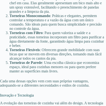
chef em casa. Elas geralmente apresentam um bico mais alto e
um spray extensível, facilitando o preenchimento de panelas
grandes e a limpeza da pia.
Torneiras Monocomando
: Práticas e elegantes, permitem
controlar a temperatura e a vazão da água com um único
comando. São ideais para quem busca simplicidade e precisão
no controle da água.
Torneiras com Filtro
: Para quem valoriza a saúde e a
praticidade, essas torneiras incorporam um filtro para purificar a
água diretamente da fonte, garantindo água limpa para cozinhar
e beber.
Torneiras Flexíveis
: Oferecem grande mobilidade com suas
bicas que se movem em diversas direções, tornando mais fácil
alcançar todos os cantos da pia.
Torneiras de Parede
: Uma escolha clássica que economiza
espaço, ideal para cozinhas menores ou para quem prefere
manter as superfícies mais livres.
Cada uma dessas opções vem com suas próprias vantagens,
adequando-se a diferentes necessidades e estilos de cozinha.
Inovação e Tecnologia
A evolução das torneiras de cozinha vai além do design. A tecnologia