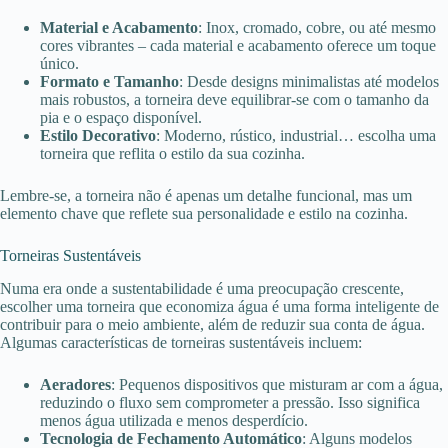
Material e Acabamento
: Inox, cromado, cobre, ou até mesmo
cores vibrantes – cada material e acabamento oferece um toque
único.
Formato e Tamanho
: Desde designs minimalistas até modelos
mais robustos, a torneira deve equilibrar-se com o tamanho da
pia e o espaço disponível.
Estilo Decorativo
: Moderno, rústico, industrial… escolha uma
torneira que reflita o estilo da sua cozinha.
Lembre-se, a torneira não é apenas um detalhe funcional, mas um
elemento chave que reflete sua personalidade e estilo na cozinha.
Torneiras Sustentáveis
Numa era onde a sustentabilidade é uma preocupação crescente,
escolher uma torneira que economiza água é uma forma inteligente de
contribuir para o meio ambiente, além de reduzir sua conta de água.
Algumas características de torneiras sustentáveis incluem:
Aeradores
: Pequenos dispositivos que misturam ar com a água,
reduzindo o fluxo sem comprometer a pressão. Isso significa
menos água utilizada e menos desperdício.
Tecnologia de Fechamento Automático
: Alguns modelos