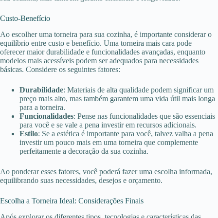
Custo-Benefício
Ao escolher uma torneira para sua cozinha, é importante considerar o
equilíbrio entre custo e benefício. Uma torneira mais cara pode
oferecer maior durabilidade e funcionalidades avançadas, enquanto
modelos mais acessíveis podem ser adequados para necessidades
básicas. Considere os seguintes fatores:
Durabilidade
: Materiais de alta qualidade podem significar um
preço mais alto, mas também garantem uma vida útil mais longa
para a torneira.
Funcionalidades
: Pense nas funcionalidades que são essenciais
para você e se vale a pena investir em recursos adicionais.
Estilo
: Se a estética é importante para você, talvez valha a pena
investir um pouco mais em uma torneira que complemente
perfeitamente a decoração da sua cozinha.
Ao ponderar esses fatores, você poderá fazer uma escolha informada,
equilibrando suas necessidades, desejos e orçamento.
Escolha a Torneira Ideal: Considerações Finais
Após explorar os diferentes tipos, tecnologias e características das