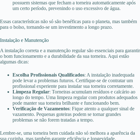
possuem sistemas que fecham a torneira automaticamente após
um certo período, prevenindo o uso excessivo de água.
Essas características não só são benéficas para o planeta, mas também
para o bolso, tornando-se um investimento a longo prazo.
Instalação e Manutenção
A instalação correta e a manutenção regular são essenciais para garantir
o bom funcionamento e a durabilidade da sua torneira. Aqui estão
algumas dicas:
Escolha Profissionais Qualificados
: A instalação inadequada
pode levar a problemas futuros. Certifique-se de contratar um
profissional experiente para instalar sua torneira corretamente.
Limpeza Regular
: Torneiras acumulam resíduos e calcário ao
longo do tempo. Uma limpeza regular com produtos adequados
pode manter sua torneira brilhante e funcionando bem.
Verificação de Vazamentos
: Fique atento a qualquer sinal de
vazamento. Pequenas goteiras podem se tornar grandes
problemas se não forem tratadas a tempo.
Lembre-se, uma torneira bem cuidada não só melhora a aparência da
sua cozinha, mas também garante eficiência e longevidade.