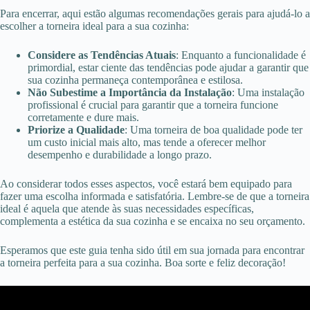
Para encerrar, aqui estão algumas recomendações gerais para ajudá-lo a
escolher a torneira ideal para a sua cozinha:
Considere as Tendências Atuais
: Enquanto a funcionalidade é
primordial, estar ciente das tendências pode ajudar a garantir que
sua cozinha permaneça contemporânea e estilosa.
Não Subestime a Importância da Instalação
: Uma instalação
profissional é crucial para garantir que a torneira funcione
corretamente e dure mais.
Priorize a Qualidade
: Uma torneira de boa qualidade pode ter
um custo inicial mais alto, mas tende a oferecer melhor
desempenho e durabilidade a longo prazo.
Ao considerar todos esses aspectos, você estará bem equipado para
fazer uma escolha informada e satisfatória. Lembre-se de que a torneira
ideal é aquela que atende às suas necessidades específicas,
complementa a estética da sua cozinha e se encaixa no seu orçamento.
Esperamos que este guia tenha sido útil em sua jornada para encontrar
a torneira perfeita para a sua cozinha. Boa sorte e feliz decoração!