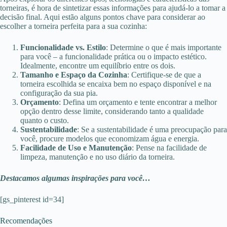
torneiras, é hora de sintetizar essas informações para ajudá-lo a tomar a
decisão final. Aqui estão alguns pontos chave para considerar ao
escolher a torneira perfeita para a sua cozinha:
Funcionalidade vs. Estilo
: Determine o que é mais importante
para você – a funcionalidade prática ou o impacto estético.
Idealmente, encontre um equilíbrio entre os dois.
Tamanho e Espaço da Cozinha
: Certifique-se de que a
torneira escolhida se encaixa bem no espaço disponível e na
configuração da sua pia.
Orçamento
: Defina um orçamento e tente encontrar a melhor
opção dentro desse limite, considerando tanto a qualidade
quanto o custo.
Sustentabilidade
: Se a sustentabilidade é uma preocupação para
você, procure modelos que economizam água e energia.
Facilidade de Uso e Manutenção
: Pense na facilidade de
limpeza, manutenção e no uso diário da torneira.
Destacamos algumas inspirações para você…
[gs_pinterest id=34]
Recomendações