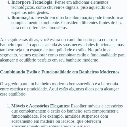
Incorpore Tecnologia
: Pense em adicionar elementos
tecnológicos, como chuveiros digitais, piso aquecido ou
espelhos inteligentes.
Iluminação
: Investir em uma boa iluminação pode transformar
completamente o ambiente. Considere diferentes fontes de luz
para criar diferentes atmosferas.
Ao seguir essas dicas, você estará no caminho certo para criar um
banheiro que não apenas atenda às suas necessidades funcionais, mas
também seja um espaço de tranquilidade e estilo. No próximo
segmento, vamos explorar como combinar estilo e funcionalidade para
alcançar o equilíbrio perfeito em seu banheiro moderno.
Combinando Estilo e Funcionalidade em Banheiros Modernos
O segredo para um banheiro moderno bem-sucedido é a harmonia
entre estética e praticidade. Aqui estão algumas dicas para alcançar
esse equilíbrio:
Móveis e Acessórios Elegantes
: Escolher móveis e acessórios
que complementem o estilo do banheiro sem comprometer a
funcionalidade. Por exemplo, armários suspensos com
acabamento em madeira ou lacados, que oferecem
armazenamento sem sobrecarregar o espaço.