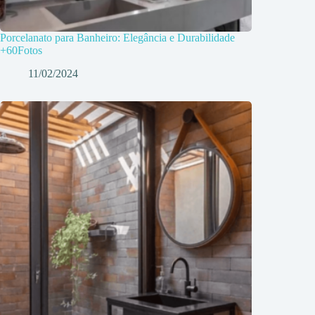
Porcelanato para Banheiro: Elegância e Durabilidade
+60Fotos
11/02/2024