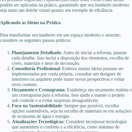
podem ser aplicadas na prática, garantindo que seu banheiro moderno
seja tanto um deleite visual quanto um exemplo de eficiência.
Aplicando as Ideias na Prática
Para transformar seu banheiro em um espaço moderno e atraente,
considere os seguintes passos práticos:
Planejamento Detalhado
: Antes de iniciar a reforma, planeje
cada detalhe. Isso inclui a disposição dos elementos, escolha de
cores, materiais e itens de decoração.
Consultoria Profissional
: Embora muitas ideias possam ser
implementadas por conta própria, consultar um designer de
interiores ou arquiteto pode trazer novas perspectivas e evitar
erros comuns.
Orçamento e Cronograma
: Estabeleça um orçamento realista e
um cronograma para a reforma. Isso ajuda a manter o projeto
sob controle e a evitar surpresas desagradáveis.
Foco na Sustentabilidade
: Sempre que possível, escolha
opções sustentáveis, seja na escolha de materiais ou em soluções
de economia de água e energia.
Atualizações Tecnológicas
: Considere incorporar tecnologias
que aumentem o conforto e a eficiência, como sistemas de