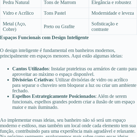
Pedra Natural
Tons de Marrom
Elegância e robustez
Vidro e Acrílico
Tons Pastel
Modernidade e leveza
Metal (Aço,
Sofisticação e
Preto ou Grafite
Cobre)
contraste
Espaços Funcionais com Design Inteligente
O design inteligente é fundamental em banheiros modernos,
principalmente em espaços menores. Aqui estão algumas ideias:
Cantos Utilizados
: Instalar prateleiras ou armários de canto para
aproveitar ao máximo o espaço disponível.
Divisórias Criativas
: Utilizar divisórias de vidro ou acrílico
para separar o chuveiro sem bloquear a luz ou criar um ambiente
fechado.
Espelhos Estrategicamente Posicionados
: Além de serem
funcionais, espelhos grandes podem criar a ilusão de um espaço
maior e mais iluminado.
Ao implementar essas ideias, seu banheiro não só será um espaço
moderno e estiloso, mas também um local onde cada elemento tem sua
função, contribuindo para uma experiência mais agradável e relaxante.
No próximo segmento, exploraremos mais sobre como essas ideias