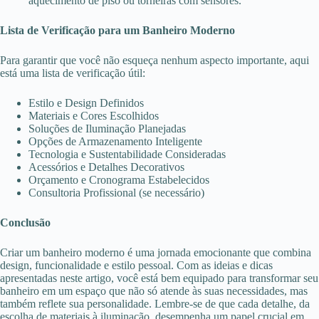
aquecimento de piso ou torneiras com sensores.
Lista de Verificação para um Banheiro Moderno
Para garantir que você não esqueça nenhum aspecto importante, aqui
está uma lista de verificação útil:
Estilo e Design Definidos
Materiais e Cores Escolhidos
Soluções de Iluminação Planejadas
Opções de Armazenamento Inteligente
Tecnologia e Sustentabilidade Consideradas
Acessórios e Detalhes Decorativos
Orçamento e Cronograma Estabelecidos
Consultoria Profissional (se necessário)
Conclusão
Criar um banheiro moderno é uma jornada emocionante que combina
design, funcionalidade e estilo pessoal. Com as ideias e dicas
apresentadas neste artigo, você está bem equipado para transformar seu
banheiro em um espaço que não só atende às suas necessidades, mas
também reflete sua personalidade. Lembre-se de que cada detalhe, da
escolha de materiais à iluminação, desempenha um papel crucial em