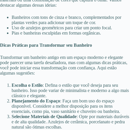
destacar algumas dessas ideias:
Banheiros com tons de cinza e branco, complementados por
plantas verdes para adicionar um toque de cor.
Uso de azulejos geométricos para criar um ponto focal.
Pias e banheiras esculpidas em formas orgânicas.
Dicas Práticas para Transformar seu Banheiro
Transformar um banheiro antigo em um espaço moderno e elegante
pode parecer uma tarefa desafiadora, mas com algumas dicas práticas,
você pode iniciar essa transformação com confiança. Aqui estão
algumas sugestões:
Escolha o Estilo
: Defina o estilo que você deseja para seu
banheiro. Isso pode variar de minimalista e moderno a algo mais
clássico e elegante.
Planejamento do Espaço
: Faça um bom uso do espaço
disponível. Considere a melhor disposição para os itens
essenciais, como pia, vaso sanitário e chuveiro ou banheira.
Selecione Materiais de Qualidade
: Opte por materiais duráveis
e de alta qualidade. Azulejos de cerâmica, porcelanato e pedra
natural são ótimas escolhas.