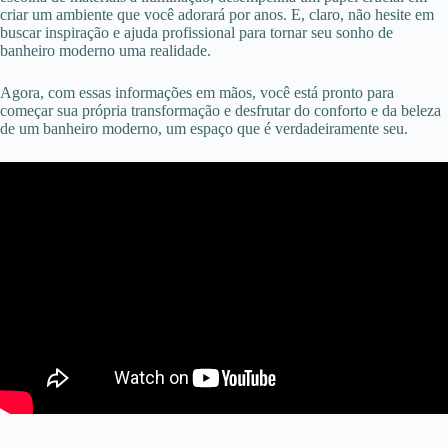
criar um ambiente que você adorará por anos. E, claro, não hesite em
buscar inspiração e ajuda profissional para tornar seu sonho de
banheiro moderno uma realidade.
Agora, com essas informações em mãos, você está pronto para
começar sua própria transformação e desfrutar do conforto e da beleza
de um banheiro moderno, um espaço que é verdadeiramente seu.