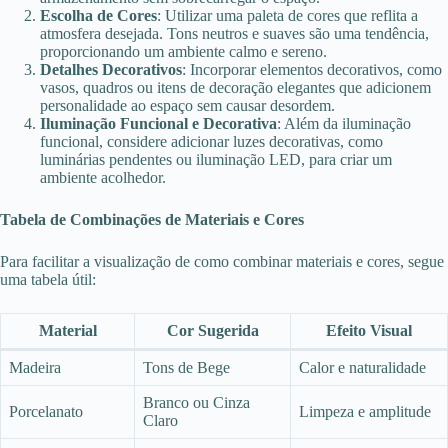
Escolha de Cores
: Utilizar uma paleta de cores que reflita a
atmosfera desejada. Tons neutros e suaves são uma tendência,
proporcionando um ambiente calmo e sereno.
Detalhes Decorativos
: Incorporar elementos decorativos, como
vasos, quadros ou itens de decoração elegantes que adicionem
personalidade ao espaço sem causar desordem.
Iluminação Funcional e Decorativa
: Além da iluminação
funcional, considere adicionar luzes decorativas, como
luminárias pendentes ou iluminação LED, para criar um
ambiente acolhedor.
Tabela de Combinações de Materiais e Cores
Para facilitar a visualização de como combinar materiais e cores, segue
uma tabela útil:
Material
Cor Sugerida
Efeito Visual
Madeira
Tons de Bege
Calor e naturalidade
Branco ou Cinza
Porcelanato
Limpeza e amplitude
Claro