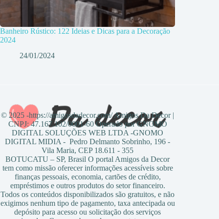
Banheiro Rústico: 122 Ideias e Dicas para a Decoração
2024
24/01/2024
© 2025 -https://amigosdadecor.com/ Amigos Da Decor |
CNPJ: 47.167.102/0001-60 Operado por GNOMO
DIGITAL SOLUÇÕES WEB LTDA -GNOMO
DIGITAL MIDIA - Pedro Delmanto Sobrinho, 196 -
Vila Maria, CEP 18.611 - 355
BOTUCATU – SP, Brasil O portal Amigos da Decor
tem como missão oferecer informações acessíveis sobre
finanças pessoais, economia, cartões de crédito,
empréstimos e outros produtos do setor financeiro.
Todos os conteúdos disponibilizados são gratuitos, e não
exigimos nenhum tipo de pagamento, taxa antecipada ou
depósito para acesso ou solicitação dos serviços