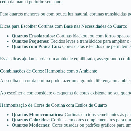
cedo da manhã perturbe seu sono.
Para quartos menores ou com pouca luz natural, cortinas translúcidas 
Dicas para Escolher Cortinas com Base nas Necessidades do Quarto:
Quartos Ensolarados:
Cortinas blackout ou com forros opacos.
Quartos Pequenos:
Tecidos leves e translúcidos para ampliar o
Quartos com Pouca Luz:
Cores claras e tecidos que permitem 
Essas dicas ajudam a criar um ambiente equilibrado, assegurando confo
Combinações de Cores: Harmonize com o Ambiente
A escolha da cor da cortina pode fazer uma grande diferença no ambient
Ao escolher a cor, considere o esquema de cores existente no seu quarto
Harmonização de Cores de Cortina com Estilos de Quarto
Quartos Monocromáticos:
Cortinas em tons semelhantes às pa
Quartos Coloridos:
Cortinas em cores complementares para um c
Quartos Modernos:
Cores ousadas ou padrões gráficos para u