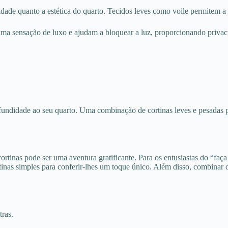
nalidade quanto a estética do quarto. Tecidos leves como voile permitem
uma sensação de luxo e ajudam a bloquear a luz, proporcionando privac
fundidade ao seu quarto. Uma combinação de cortinas leves e pesadas po
rtinas pode ser uma aventura gratificante. Para os entusiastas do “faça
nas simples para conferir-lhes um toque único. Além disso, combinar di
tras.