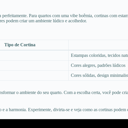
a perfeitamente. Para quartos com uma vibe boêmia, cortinas com estam
gres podem criar um ambiente lúdico e acolhedor.
Tipo de Cortina
Estampas coloridas, tecidos nat
Cores alegres, padrões lúdicos
Cores sólidas, design minimalis
ansformar o ambiente do seu quarto. Com a escolha certa, você pode cria
 e a harmonia. Experimente, divirta-se e veja como as cortinas podem d