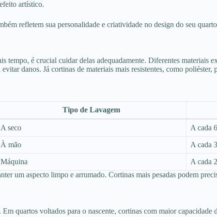
eito artístico.
mbém refletem sua personalidade e criatividade no design do seu quarto
is tempo, é crucial cuidar delas adequadamente. Diferentes materiais e
evitar danos. Já cortinas de materiais mais resistentes, como poliéster
Tipo de Lavagem
A seco
A cada 
À mão
A cada 
Máquina
A cada 
anter um aspecto limpo e arrumado. Cortinas mais pesadas podem precis
. Em quartos voltados para o nascente, cortinas com maior capacidade d