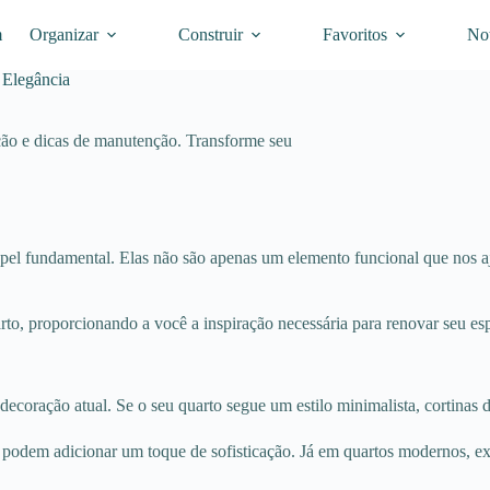
m
Organizar
Construir
Favoritos
Not
 Elegância
ação e dicas de manutenção. Transforme seu
pel fundamental. Elas não são apenas um elemento funcional que nos a
uarto, proporcionando a você a inspiração necessária para renovar seu es
coração atual. Se o seu quarto segue um estilo minimalista, cortinas de
s podem adicionar um toque de sofisticação. Já em quartos modernos, e