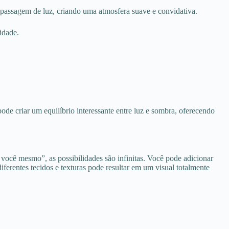
 a passagem de luz, criando uma atmosfera suave e convidativa.
idade.
de criar um equilíbrio interessante entre luz e sombra, oferecendo
 você mesmo”, as possibilidades são infinitas. Você pode adicionar
ferentes tecidos e texturas pode resultar em um visual totalmente