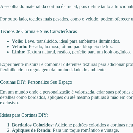
A escolha do material da cortina é crucial, pois define tanto a funcio
Por outro lado, tecidos mais pesados, como o veludo, podem oferecer 
Tecidos de Cortina e Suas Características
Voile:
Leve, translúcido, ideal para ambientes iluminados.
Veludo:
Pesado, luxuoso, ótimo para bloqueio de luz.
Linho:
Textura natural, rústico, perfeito para um look orgânico.
Experimente misturar e combinar diferentes texturas para adicionar pro
flexibilidade na regulagem da luminosidade do ambiente.
Cortinas DIY: Personalize Seu Espaço
Em um mundo onde a personalização é valorizada, criar suas próprias co
detalhes como bordados, apliques ou até mesmo pinturas à mão em corti
exclusivo.
Ideias para Cortinas DIY:
Bordados Coloridos:
Adicione padrões coloridos a cortinas neu
Apliques de Renda:
Para um toque romântico e vintage.