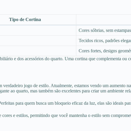
Tipo de Cortina
Cores sóbrias, sem estampas
Tecidos ricos, padrões elega
Cores fortes, designs geomé
obiliário e dos acessórios do quarto. Uma cortina que complementa ou c
m verdadeiro jogo de estilo. Atualmente, estamos vendo um aumento na 
egante ao quarto, mas também são excelentes para criar um ambiente rel
rfeitas para quem busca um bloqueio eficaz da luz, elas são ideais para
e cores e estilos, permitindo que você mantenha o estilo sem compromet