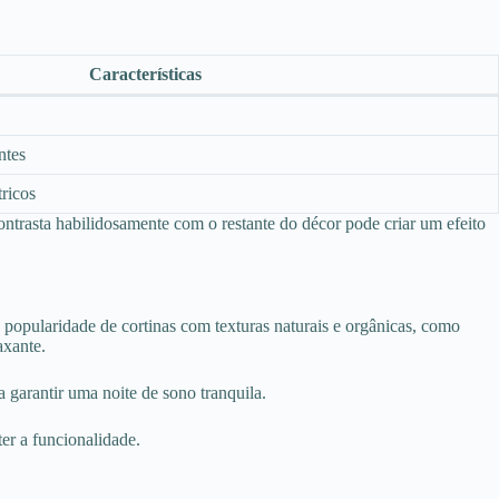
Características
ntes
tricos
ontrasta habilidosamente com o restante do décor pode criar um efeito
popularidade de cortinas com texturas naturais e orgânicas, como
axante.
 garantir uma noite de sono tranquila.
er a funcionalidade.