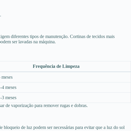
.
xigem diferentes tipos de manutenção. Cortinas de tecidos mais
, podem ser lavadas na máquina.
Frequência de Limpeza
6 meses
3-4 meses
2-3 meses
ar de vaporização para remover rugas e dobras.
e bloqueio de luz podem ser necessárias para evitar que a luz do sol