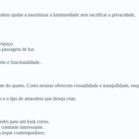
podem ajudar a maximizar a luminosidade sem sacrificar a privacidade.
 espaço.
a passagem de luz.
rto e funcionalidade.
e do quarto. Cores neutras oferecem versatilidade e tranquilidade, enq
 e o tipo de atmosfera que deseja criar.
redes para um look coeso.
ontraste interessante.
m toque contemporâneo.