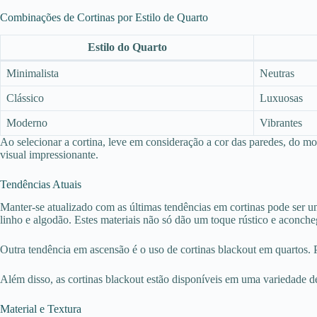
Combinações de Cortinas por Estilo de Quarto
Estilo do Quarto
Minimalista
Neutras
Clássico
Luxuosas
Moderno
Vibrantes
Ao selecionar a cortina, leve em consideração a cor das paredes, do m
visual impressionante.
Tendências Atuais
Manter-se atualizado com as últimas tendências em cortinas pode ser u
linho e algodão. Estes materiais não só dão um toque rústico e aconch
Outra tendência em ascensão é o uso de cortinas blackout em quartos. Pe
Além disso, as cortinas blackout estão disponíveis em uma variedade d
Material e Textura