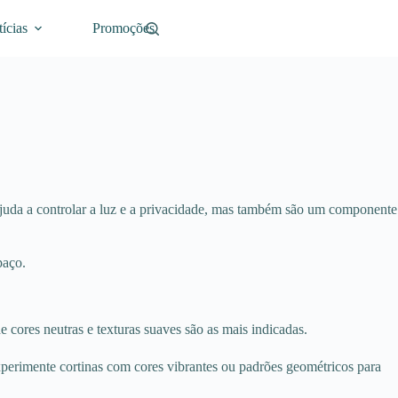
ícias
Promoções
juda a controlar a luz e a privacidade, mas também são um componente
paço.
 cores neutras e texturas suaves são as mais indicadas.
xperimente cortinas com cores vibrantes ou padrões geométricos para