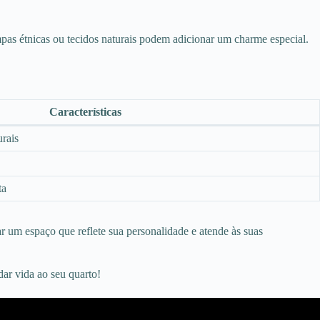
pas étnicas ou tecidos naturais podem adicionar um charme especial.
Características
urais
ta
r um espaço que reflete sua personalidade e atende às suas
ar vida ao seu quarto!