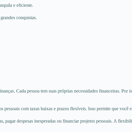
nquila e eficiente.
grandes conquistas.
finanças. Cada pessoa tem suas próprias necessidades financeiras. Por is
pessoais com taxas baixas e prazos flexíveis. Isso permite que você es
pagar despesas inesperadas ou financiar projetos pessoais. A flexibil