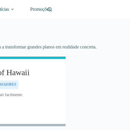
ícias
Promoções
 a transformar grandes planos em realidade concreta.
f Hawaii
 MAIORES
ii facilmente.