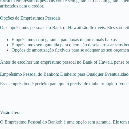
Existem empréstimos pessoais com e sem garantia. Os com garantia têm 
arriscados para o credor.
Opções de Empréstimos Pessoais
Os empréstimos pessoais do Bank of Hawaii são flexíveis. Eles são fei
Empréstimos com garantia para taxas de juros mais baixas
Empréstimos sem garantia para quem não deseja arriscar seus be
Opções de amortização flexíveis para se adequar ao seu orçamen
Antes de escolher um empréstimo pessoal no Bank of Hawaii, pense bem
Empréstimo Pessoal do Bankoh: Dinheiro para Qualquer Eventualidad
Esse empréstimo é perfeito para quem precisa de dinheiro rápido. Você 
Visão Geral
O Empréstimo Pessoal do Bankoh é uma opção sem garantia. Ele tem taxa