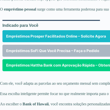
O
empréstimo pessoal
surge como uma ferramenta poderosa para sua or
Indicado para Você
Empréstimos Prosper Facilitados Online – Solicite Agora
Empréstimos SoFi Que Você Precisa – Faça o Pedido
Empréstimos Hattha Bank com Aprovação Rápida – Obten
Com ele, você adapta as parcelas ao seu orçamento mensal sem compli
Essa escolha inteligente permite focar no que realmente importa para o 
Ao escolher o
Bank of Hawaii
, você encontra soluções personalizadas