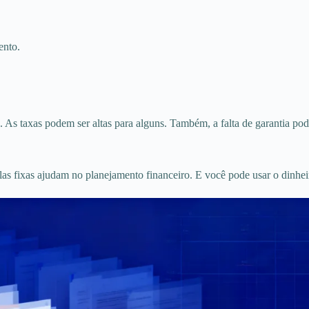
ento.
As taxas podem ser altas para alguns. Também, a falta de garantia pod
elas fixas ajudam no planejamento financeiro. E você pode usar o dinhe