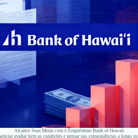
Alcance Suas Metas com o Empréstimo Bank of Hawaii
ncial avaliar bem as condições e pensar nas consequências a longo pr