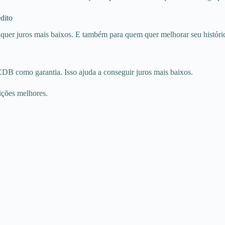
dito
er juros mais baixos. E também para quem quer melhorar seu históric
B como garantia. Isso ajuda a conseguir juros mais baixos.
ições melhores.