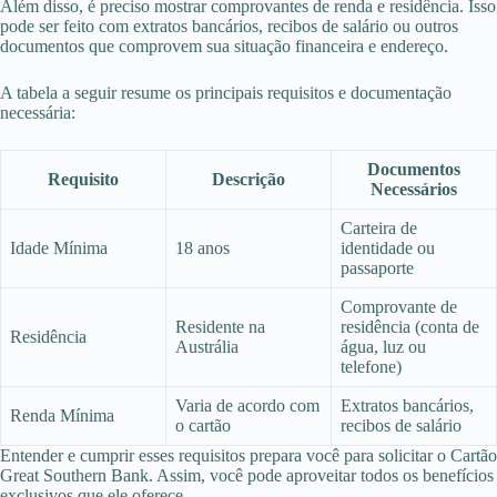
Além disso, é preciso mostrar comprovantes de renda e residência. Isso
pode ser feito com extratos bancários, recibos de salário ou outros
documentos que comprovem sua situação financeira e endereço.
A tabela a seguir resume os principais requisitos e documentação
necessária:
Documentos
Requisito
Descrição
Necessários
Carteira de
Idade Mínima
18 anos
identidade ou
passaporte
Comprovante de
Residente na
residência (conta de
Residência
Austrália
água, luz ou
telefone)
Varia de acordo com
Extratos bancários,
Renda Mínima
o cartão
recibos de salário
Entender e cumprir esses requisitos prepara você para solicitar o Cartão
Great Southern Bank. Assim, você pode aproveitar todos os benefícios
exclusivos que ele oferece.