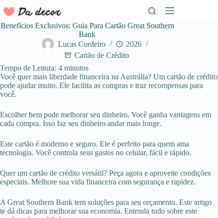
Pular
para
o
Benefícios Exclusivos: Guia Para Cartão Great Southern
conteúdo
Bank
Lucas Cordeiro
2026
Cartão de Crédito
Tempo de Leitura:
4
minutos
Você quer mais liberdade financeira na Austrália? Um cartão de crédito
pode ajudar muito. Ele facilita as compras e traz recompensas para
você.
Escolher bem pode melhorar seu dinheiro. Você ganha vantagens em
cada compra. Isso faz seu dinheiro andar mais longe.
Este cartão é moderno e seguro. Ele é perfeito para quem ama
tecnologia. Você controla seus gastos no celular, fácil e rápido.
Quer um cartão de crédito versátil? Peça agora e aproveite condições
especiais. Melhore sua vida financeira com segurança e rapidez.
A Great Southern Bank tem soluções para seu orçamento. Este artigo
te dá dicas para melhorar sua economia. Entenda tudo sobre este