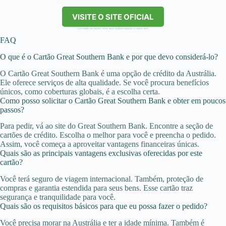
VISITE O SITE OFICIAL
Clicando no botão você será redirecionado a outro site.
FAQ
O que é o Cartão Great Southern Bank e por que devo considerá-lo?
O Cartão Great Southern Bank é uma opção de crédito da Austrália.
Ele oferece serviços de alta qualidade. Se você procura benefícios
únicos, como coberturas globais, é a escolha certa.
Como posso solicitar o Cartão Great Southern Bank e obter em poucos
passos?
Para pedir, vá ao site do Great Southern Bank. Encontre a seção de
cartões de crédito. Escolha o melhor para você e preencha o pedido.
Assim, você começa a aproveitar vantagens financeiras únicas.
Quais são as principais vantagens exclusivas oferecidas por este
cartão?
Você terá seguro de viagem internacional. Também, proteção de
compras e garantia estendida para seus bens. Esse cartão traz
segurança e tranquilidade para você.
Quais são os requisitos básicos para que eu possa fazer o pedido?
Você precisa morar na Austrália e ter a idade mínima. Também é