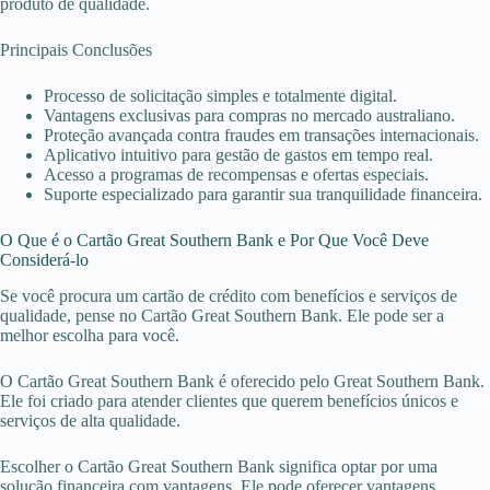
produto de qualidade.
Principais Conclusões
Processo de solicitação simples e totalmente digital.
Vantagens exclusivas para compras no mercado australiano.
Proteção avançada contra fraudes em transações internacionais.
Aplicativo intuitivo para gestão de gastos em tempo real.
Acesso a programas de recompensas e ofertas especiais.
Suporte especializado para garantir sua tranquilidade financeira.
O Que é o Cartão Great Southern Bank e Por Que Você Deve
Considerá-lo
Se você procura um cartão de crédito com benefícios e serviços de
qualidade, pense no Cartão Great Southern Bank. Ele pode ser a
melhor escolha para você.
O Cartão Great Southern Bank é oferecido pelo Great Southern Bank.
Ele foi criado para atender clientes que querem benefícios únicos e
serviços de alta qualidade.
Escolher o Cartão Great Southern Bank significa optar por uma
solução financeira com vantagens. Ele pode oferecer vantagens