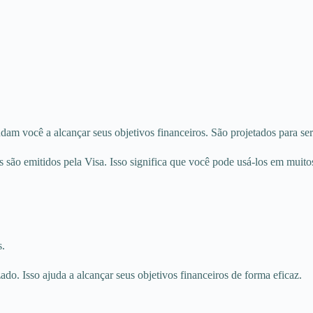
am você a alcançar seus objetivos financeiros. São projetados para ser
são emitidos pela Visa. Isso significa que você pode usá-los em muitos 
s.
o. Isso ajuda a alcançar seus objetivos financeiros de forma eficaz.