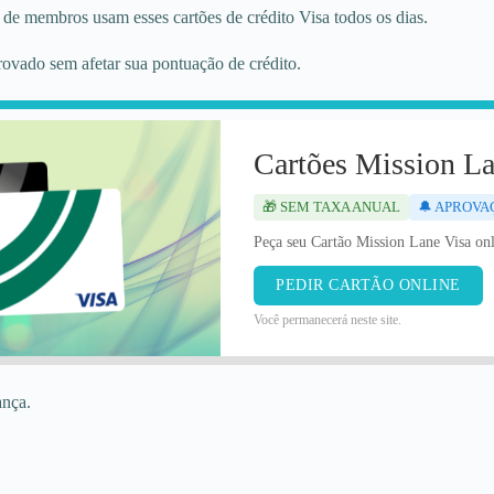
de membros usam esses cartões de crédito Visa todos os dias.
rovado sem afetar sua pontuação de crédito.
Cartões Mission L
🎁 SEM TAXA ANUAL
🔔 APROVA
Peça seu Cartão Mission Lane Visa onl
PEDIR CARTÃO ONLINE
Você permanecerá neste site.
ança.