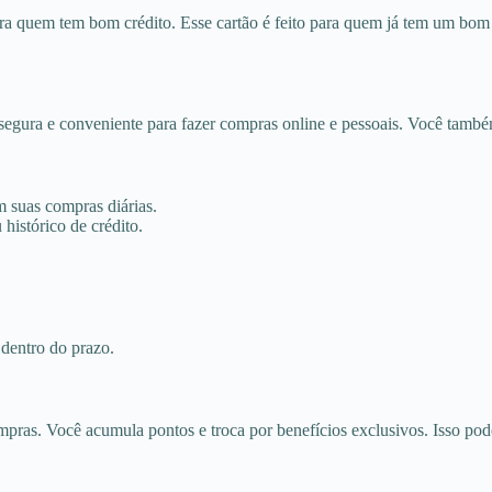
ra quem tem bom crédito. Esse cartão é feito para quem já tem um bom h
segura e conveniente para fazer compras online e pessoais. Você tamb
 suas compras diárias.
histórico de crédito.
 dentro do prazo.
as. Você acumula pontos e troca por benefícios exclusivos. Isso pode 