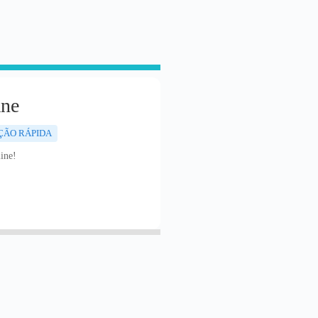
ane
ÇÃO RÁPIDA
ine!