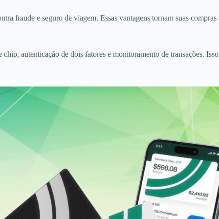
ntra fraude e seguro de viagem. Essas vantagens tornam suas compras m
e chip, autenticação de dois fatores e monitoramento de transações. Iss