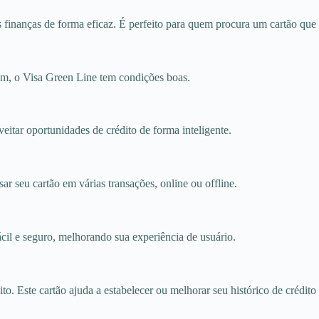
s finanças de forma eficaz. É perfeito para quem procura um cartão que
om, o Visa Green Line tem condições boas.
eitar oportunidades de crédito de forma inteligente.
r seu cartão em várias transações, online ou offline.
cil e seguro, melhorando sua experiência de usuário.
o. Este cartão ajuda a estabelecer ou melhorar seu histórico de crédito