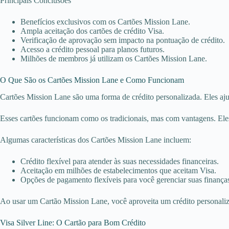
Principais Conclusões
Benefícios exclusivos com os Cartões Mission Lane.
Ampla aceitação dos cartões de crédito Visa.
Verificação de aprovação sem impacto na pontuação de crédito.
Acesso a crédito pessoal para planos futuros.
Milhões de membros já utilizam os Cartões Mission Lane.
O Que São os Cartões Mission Lane e Como Funcionam
Cartões Mission Lane são uma forma de crédito personalizada. Eles ajud
Esses cartões funcionam como os tradicionais, mas com vantagens. Eles 
Algumas características dos Cartões Mission Lane incluem:
Crédito flexível para atender às suas necessidades financeiras.
Aceitação em milhões de estabelecimentos que aceitam Visa.
Opções de pagamento flexíveis para você gerenciar suas finança
Ao usar um Cartão Mission Lane, você aproveita um crédito personalizad
Visa Silver Line: O Cartão para Bom Crédito