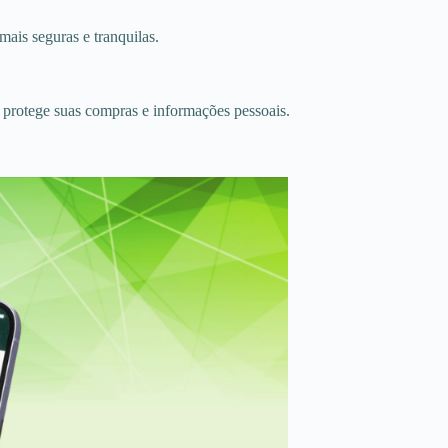
ais seguras e tranquilas.
o protege suas compras e informações pessoais.