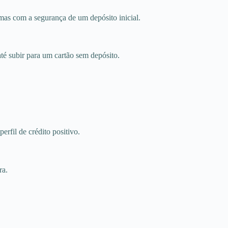
mas com a segurança de um depósito inicial.
té subir para um cartão sem depósito.
erfil de crédito positivo.
ra.