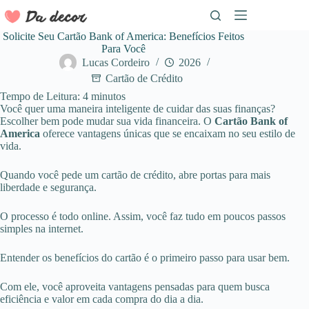
Pular
para
o
Solicite Seu Cartão Bank of America: Benefícios Feitos
conteúdo
Para Você
Lucas Cordeiro
2026
Cartão de Crédito
Tempo de Leitura:
4
minutos
Você quer uma maneira inteligente de cuidar das suas finanças?
Escolher bem pode mudar sua vida financeira. O
Cartão Bank of
America
oferece vantagens únicas que se encaixam no seu estilo de
vida.
Quando você pede um cartão de crédito, abre portas para mais
liberdade e segurança.
O processo é todo online. Assim, você faz tudo em poucos passos
simples na internet.
Entender os benefícios do cartão é o primeiro passo para usar bem.
Com ele, você aproveita vantagens pensadas para quem busca
eficiência e valor em cada compra do dia a dia.