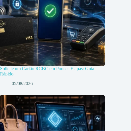
Solicite um Cartão RCBC em Poucas Etapas: Guia
Rápido
05/08/2026