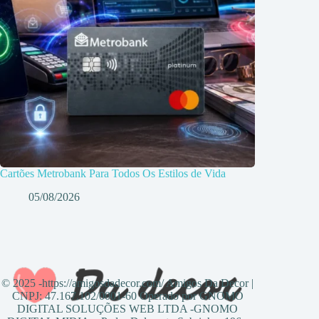
Cartões Metrobank Para Todos Os Estilos de Vida
05/08/2026
© 2025 -https://amigosdadecor.com/ Amigos Da Decor |
CNPJ: 47.167.102/0001-60 Operado por GNOMO
DIGITAL SOLUÇÕES WEB LTDA -GNOMO