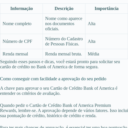
Informação
Descrição
Importância
Nome como aparece
Nome completo
nos documentos
Alta
oficiais.
Número do Cadastro
Número de CPF
Alta
de Pessoas Físicas.
Renda mensal
Renda mensal bruta.
Média
Seguindo esses passos e dicas, você estará pronto para solicitar seu
cartão de crédito no Bank of America de forma segura.
Como conseguir com facilidade a aprovação do seu pedido
A chave para aprovar o seu Cartão de Crédito Bank of America é
entender os critérios de avaliação.
Quando pedir o Cartão de Crédito Bank of America Premium
Rewards, lembre-se. A aprovação depende de vários fatores. Isso inclui
sua pontuação de crédito, histórico de crédito e renda.
Para ter mais chances de aprovação, é essencial ter uma boa pontuação