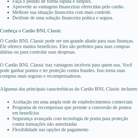
Faça o pedido de forma rápida e simples.
Aproveite as vantagens financeiras oferecidas pelo cartão.
Melhore sua situação financeira com mais controle.
Desfrute de uma solução financeira prática e segura.
Conheça o Cartão BNL Classic
O Cartão BNL Classic pode ser um grande aliado para suas finanças.
Ele oferece muitos benefícios. Eles são perfeitos para suas compras
diárias ou para controlar suas despesas.
O Cartão BNL Classic traz vantagens incríveis para quem usa. Você
pode ganhar pontos e ter proteção contra fraudes. Isso torna suas
compras mais seguras e recompensadoras.
Algumas das principais características do Cartão BNL Classic incluem:
Aceitação em uma ampla rede de estabelecimentos comerciais
Programa de recompensas que permite a conversão de pontos
em benefícios
Segurança avançada com tecnologia de ponta para proteção
contra transações não autorizadas
Flexibilidade nas opções de pagamento