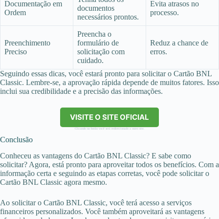
Documentação em
Evita atrasos no
documentos
Ordem
processo.
necessários prontos.
Preencha o
Preenchimento
formulário de
Reduz a chance de
Preciso
solicitação com
erros.
cuidado.
Seguindo essas dicas, você estará pronto para solicitar o Cartão BNL
Classic. Lembre-se, a aprovação rápida depende de muitos fatores. Isso
inclui sua credibilidade e a precisão das informações.
VISITE O SITE OFICIAL
Clicando no botão você será redirecionado a outro site.
Conclusão
Conheceu as vantagens do Cartão BNL Classic? E sabe como
solicitar? Agora, está pronto para aproveitar todos os benefícios. Com a
informação certa e seguindo as etapas corretas, você pode solicitar o
Cartão BNL Classic agora mesmo.
Ao solicitar o Cartão BNL Classic, você terá acesso a serviços
financeiros personalizados. Você também aproveitará as vantagens