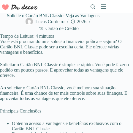
Pular
para
o
Solicite o Cartão BNL Classic: Veja as Vantagens
conteúdo
Lucas Cordeiro
2026
Cartão de Crédito
Tempo de Leitura:
4
minutos
Você está procurando uma solução financeira prática e segura? O
Cartão BNL Classic pode ser a escolha certa. Ele oferece várias
vantagens e benefícios.
Solicitar o Cartão BNL Classic é simples e rápido. Você pode fazer o
pedido em poucos passos. E aproveitar todas as vantagens que ele
oferece.
Ao solicitar o Cartão BNL Classic, você melhora sua situação
financeira. É uma chance de ter mais controle sobre suas finanças. E
aproveitar todas as vantagens que ele oferece.
Principais Conclusões
Obtenha acesso a vantagens e benefícios exclusivos com o
Cartão BNL Classic.