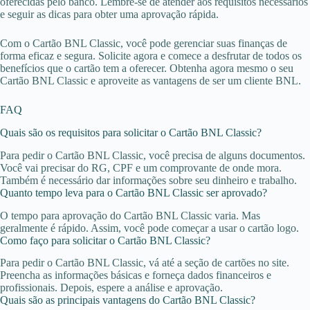
oferecidas pelo banco. Lembre-se de atender aos requisitos necessários
e seguir as dicas para obter uma aprovação rápida.
Com o Cartão BNL Classic, você pode gerenciar suas finanças de
forma eficaz e segura. Solicite agora e comece a desfrutar de todos os
benefícios que o cartão tem a oferecer. Obtenha agora mesmo o seu
Cartão BNL Classic e aproveite as vantagens de ser um cliente BNL.
FAQ
Quais são os requisitos para solicitar o Cartão BNL Classic?
Para pedir o Cartão BNL Classic, você precisa de alguns documentos.
Você vai precisar do RG, CPF e um comprovante de onde mora.
Também é necessário dar informações sobre seu dinheiro e trabalho.
Quanto tempo leva para o Cartão BNL Classic ser aprovado?
O tempo para aprovação do Cartão BNL Classic varia. Mas
geralmente é rápido. Assim, você pode começar a usar o cartão logo.
Como faço para solicitar o Cartão BNL Classic?
Para pedir o Cartão BNL Classic, vá até a seção de cartões no site.
Preencha as informações básicas e forneça dados financeiros e
profissionais. Depois, espere a análise e aprovação.
Quais são as principais vantagens do Cartão BNL Classic?