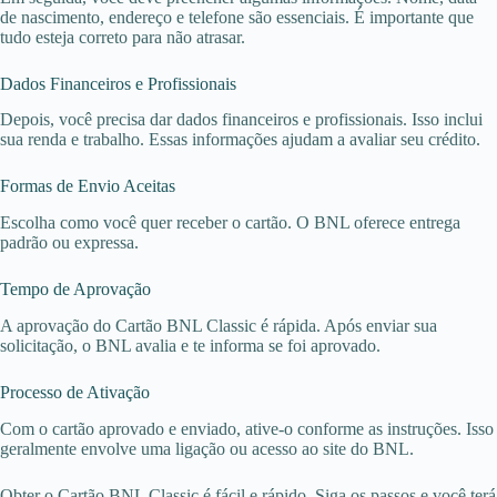
de nascimento, endereço e telefone são essenciais. É importante que
tudo esteja correto para não atrasar.
Dados Financeiros e Profissionais
Depois, você precisa dar dados financeiros e profissionais. Isso inclui
sua renda e trabalho. Essas informações ajudam a avaliar seu crédito.
Formas de Envio Aceitas
Escolha como você quer receber o cartão. O BNL oferece entrega
padrão ou expressa.
Tempo de Aprovação
A aprovação do Cartão BNL Classic é rápida. Após enviar sua
solicitação, o BNL avalia e te informa se foi aprovado.
Processo de Ativação
Com o cartão aprovado e enviado, ative-o conforme as instruções. Isso
geralmente envolve uma ligação ou acesso ao site do BNL.
Obter o Cartão BNL Classic é fácil e rápido. Siga os passos e você terá