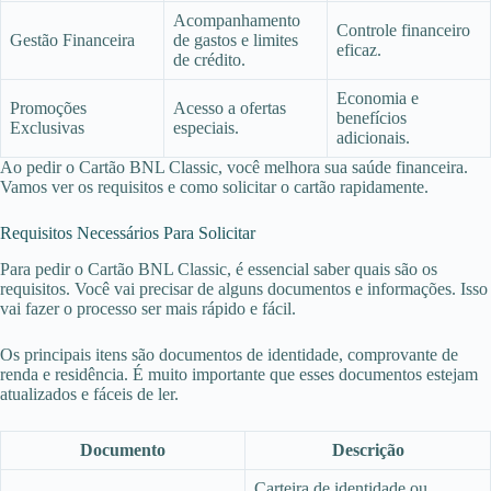
Acompanhamento
Controle financeiro
Gestão Financeira
de gastos e limites
eficaz.
de crédito.
Economia e
Promoções
Acesso a ofertas
benefícios
Exclusivas
especiais.
adicionais.
Ao pedir o Cartão BNL Classic, você melhora sua saúde financeira.
Vamos ver os requisitos e como solicitar o cartão rapidamente.
Requisitos Necessários Para Solicitar
Para pedir o Cartão BNL Classic, é essencial saber quais são os
requisitos. Você vai precisar de alguns documentos e informações. Isso
vai fazer o processo ser mais rápido e fácil.
Os principais itens são documentos de identidade, comprovante de
renda e residência. É muito importante que esses documentos estejam
atualizados e fáceis de ler.
Documento
Descrição
Carteira de identidade ou