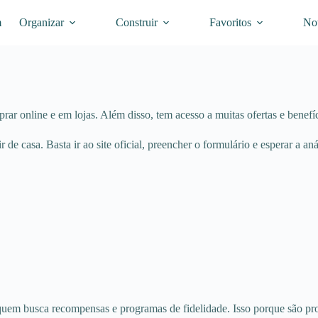
m
Organizar
Construir
Favoritos
Not
r online e em lojas. Além disso, tem acesso a muitas ofertas e benefíc
 de casa. Basta ir ao site oficial, preencher o formulário e esperar a aná
quem busca recompensas e programas de fidelidade. Isso porque são proj