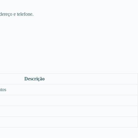
ereço e telefone.
Descrição
tos