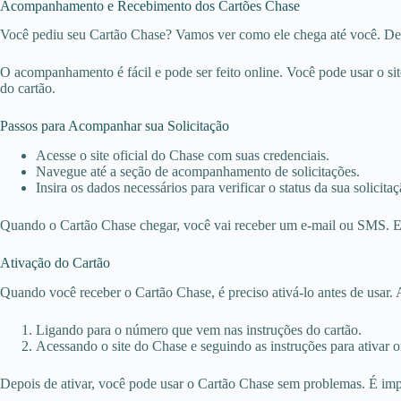
Acompanhamento e Recebimento dos Cartões Chase
Você pediu seu Cartão Chase? Vamos ver como ele chega até você. Depoi
O acompanhamento é fácil e pode ser feito online. Você pode usar o sit
do cartão.
Passos para Acompanhar sua Solicitação
Acesse o site oficial do Chase com suas credenciais.
Navegue até a seção de acompanhamento de solicitações.
Insira os dados necessários para verificar o status da sua solicitaç
Quando o Cartão Chase chegar, você vai receber um e-mail ou SMS. Ele
Ativação do Cartão
Quando você receber o Cartão Chase, é preciso ativá-lo antes de usar. A
Ligando para o número que vem nas instruções do cartão.
Acessando o site do Chase e seguindo as instruções para ativar o
Depois de ativar, você pode usar o Cartão Chase sem problemas. É impo