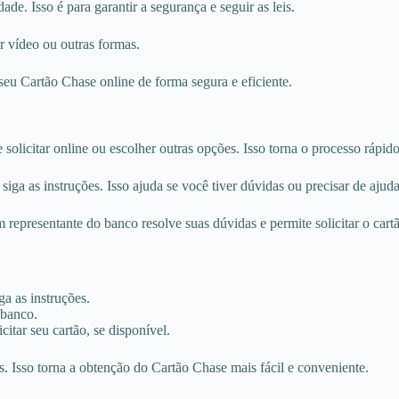
dade. Isso é para garantir a segurança e seguir as leis.
r vídeo ou outras formas.
seu Cartão Chase online de forma segura e eficiente.
olicitar online ou escolher outras opções. Isso torna o processo rápido
ga as instruções. Isso ajuda se você tiver dúvidas ou precisar de ajuda
representante do banco resolve suas dúvidas e permite solicitar o cart
ga as instruções.
 banco.
itar seu cartão, se disponível.
. Isso torna a obtenção do Cartão Chase mais fácil e conveniente.