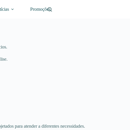
ícias
Promoções
ios.
lise.
etados para atender a diferentes necessidades.