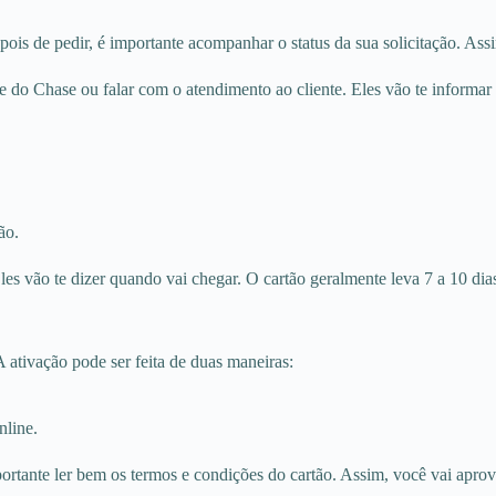
s de pedir, é importante acompanhar o status da sua solicitação. Assi
e do Chase ou falar com o atendimento ao cliente. Eles vão te informar
ão.
s vão te dizer quando vai chegar. O cartão geralmente leva 7 a 10 dia
 ativação pode ser feita de duas maneiras:
nline.
rtante ler bem os termos e condições do cartão. Assim, você vai aprove