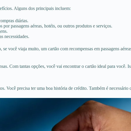
fícios. Alguns dos principais incluem:
ompras diárias.
por passagens aéreas, hotéis, ou outros produtos e serviços.
gens.
as necessidades.
, se você viaja muito, um cartão com recompensas em passagens aéreas
s. Com tantas opções, você vai encontrar o cartão ideal para você. Iss
os. Você precisa ter uma boa história de crédito. Também é necessário 