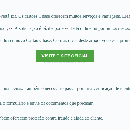
eitá-los. Os cartões Chase oferecem muitos serviços e vantagens. Eles
anças. A solicitação é fácil e pode ser feita online ou por outros meios
 do seu novo Cartão Chase. Com as dicas deste artigo, você está pronto
VISITE O SITE OFICIAL
Clicando no botão você será redirecionado a outro site.
 financeiras. Também é necessário passar por uma verificação de ident
ha o formulário e envie os documentos que precisam.
bém oferecem proteção contra fraude e ajuda ao cliente.