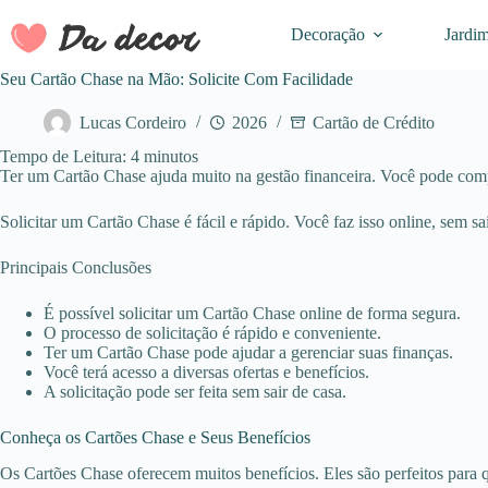
Pular
para
Decoração
Jardi
o
conteúdo
Seu Cartão Chase na Mão: Solicite Com Facilidade
Lucas Cordeiro
2026
Cartão de Crédito
Tempo de Leitura:
4
minutos
Ter um Cartão Chase ajuda muito na gestão financeira. Você pode compra
Solicitar um Cartão Chase é fácil e rápido. Você faz isso online, sem sair
Principais Conclusões
É possível solicitar um Cartão Chase online de forma segura.
O processo de solicitação é rápido e conveniente.
Ter um Cartão Chase pode ajudar a gerenciar suas finanças.
Você terá acesso a diversas ofertas e benefícios.
A solicitação pode ser feita sem sair de casa.
Conheça os Cartões Chase e Seus Benefícios
Os Cartões Chase oferecem muitos benefícios. Eles são perfeitos para 