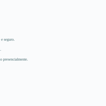
 e seguro.
.
ão presencialmente.