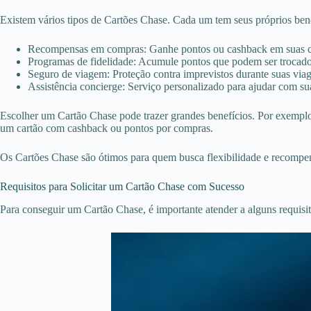
Existem vários tipos de Cartões Chase. Cada um tem seus próprios bene
Recompensas em compras: Ganhe pontos ou cashback em suas c
Programas de fidelidade: Acumule pontos que podem ser trocados 
Seguro de viagem: Proteção contra imprevistos durante suas via
Assistência concierge: Serviço personalizado para ajudar com su
Escolher um Cartão Chase pode trazer grandes benefícios. Por exemplo
um cartão com cashback ou pontos por compras.
Os Cartões Chase são ótimos para quem busca flexibilidade e recompensa
Requisitos para Solicitar um Cartão Chase com Sucesso
Para conseguir um Cartão Chase, é importante atender a alguns requisit