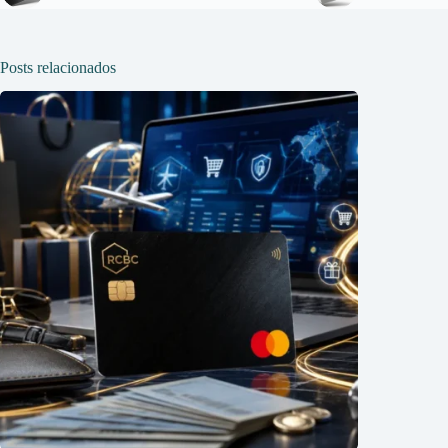
Posts relacionados