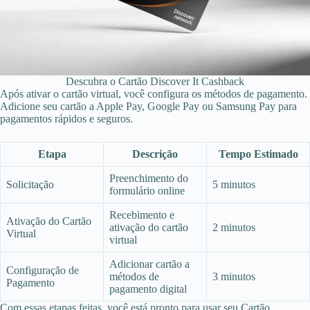
Descubra o Cartão Discover It Cashback
Após ativar o cartão virtual, você configura os métodos de pagamento.
Adicione seu cartão a Apple Pay, Google Pay ou Samsung Pay para
pagamentos rápidos e seguros.
Etapa
Descrição
Tempo Estimado
Preenchimento do
Solicitação
5 minutos
formulário online
Recebimento e
Ativação do Cartão
ativação do cartão
2 minutos
Virtual
virtual
Adicionar cartão a
Configuração de
métodos de
3 minutos
Pagamento
pagamento digital
Com essas etapas feitas, você está pronto para usar seu Cartão