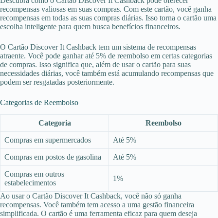
Descubra como o Cartão Discover It Cashback pode oferecer
recompensas valiosas em suas compras. Com este cartão, você ganha
recompensas em todas as suas compras diárias. Isso torna o cartão uma
escolha inteligente para quem busca benefícios financeiros.
O Cartão Discover It Cashback tem um sistema de recompensas
atraente. Você pode ganhar até 5% de reembolso em certas categorias
de compras. Isso significa que, além de usar o cartão para suas
necessidades diárias, você também está acumulando recompensas que
podem ser resgatadas posteriormente.
Categorias de Reembolso
Categoria
Reembolso
Compras em supermercados
Até 5%
Compras em postos de gasolina
Até 5%
Compras em outros
1%
estabelecimentos
Ao usar o Cartão Discover It Cashback, você não só ganha
recompensas. Você também tem acesso a uma gestão financeira
simplificada. O cartão é uma ferramenta eficaz para quem deseja