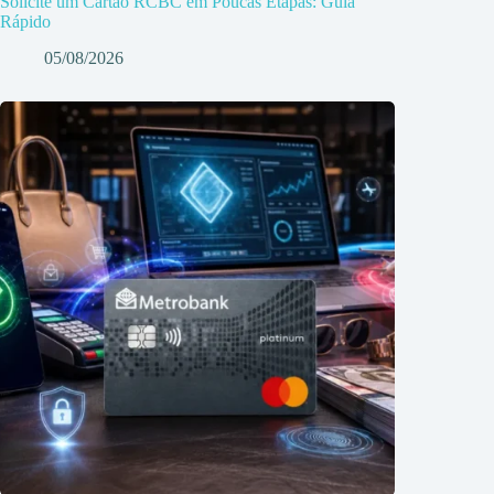
Solicite um Cartão RCBC em Poucas Etapas: Guia
Rápido
05/08/2026