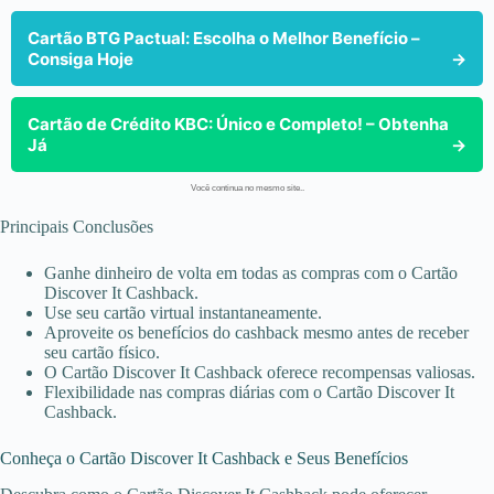
Cartão BTG Pactual: Escolha o Melhor Benefício –
Consiga Hoje
→
Cartão de Crédito KBC: Único e Completo! – Obtenha
Já
→
Você continua no mesmo site..
Principais Conclusões
Ganhe dinheiro de volta em todas as compras com o Cartão
Discover It Cashback.
Use seu cartão virtual instantaneamente.
Aproveite os benefícios do cashback mesmo antes de receber
seu cartão físico.
O Cartão Discover It Cashback oferece recompensas valiosas.
Flexibilidade nas compras diárias com o Cartão Discover It
Cashback.
Conheça o Cartão Discover It Cashback e Seus Benefícios