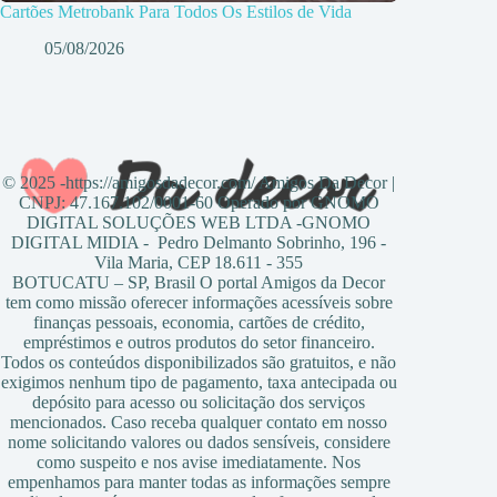
Cartões Metrobank Para Todos Os Estilos de Vida
05/08/2026
© 2025 -https://amigosdadecor.com/ Amigos Da Decor |
CNPJ: 47.167.102/0001-60 Operado por GNOMO
DIGITAL SOLUÇÕES WEB LTDA -GNOMO
DIGITAL MIDIA - Pedro Delmanto Sobrinho, 196 -
Vila Maria, CEP 18.611 - 355
BOTUCATU – SP, Brasil O portal Amigos da Decor
tem como missão oferecer informações acessíveis sobre
finanças pessoais, economia, cartões de crédito,
empréstimos e outros produtos do setor financeiro.
Todos os conteúdos disponibilizados são gratuitos, e não
exigimos nenhum tipo de pagamento, taxa antecipada ou
depósito para acesso ou solicitação dos serviços
mencionados. Caso receba qualquer contato em nosso
nome solicitando valores ou dados sensíveis, considere
como suspeito e nos avise imediatamente. Nos
empenhamos para manter todas as informações sempre