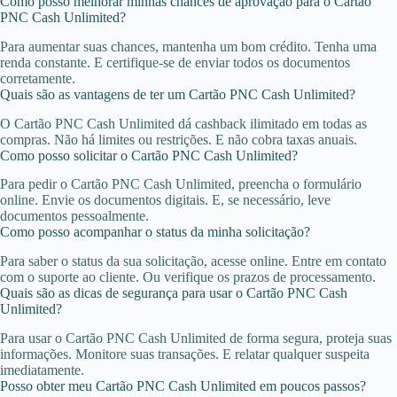
Como posso melhorar minhas chances de aprovação para o Cartão
PNC Cash Unlimited?
Para aumentar suas chances, mantenha um bom crédito. Tenha uma
renda constante. E certifique-se de enviar todos os documentos
corretamente.
Quais são as vantagens de ter um Cartão PNC Cash Unlimited?
O Cartão PNC Cash Unlimited dá cashback ilimitado em todas as
compras. Não há limites ou restrições. E não cobra taxas anuais.
Como posso solicitar o Cartão PNC Cash Unlimited?
Para pedir o Cartão PNC Cash Unlimited, preencha o formulário
online. Envie os documentos digitais. E, se necessário, leve
documentos pessoalmente.
Como posso acompanhar o status da minha solicitação?
Para saber o status da sua solicitação, acesse online. Entre em contato
com o suporte ao cliente. Ou verifique os prazos de processamento.
Quais são as dicas de segurança para usar o Cartão PNC Cash
Unlimited?
Para usar o Cartão PNC Cash Unlimited de forma segura, proteja suas
informações. Monitore suas transações. E relatar qualquer suspeita
imediatamente.
Posso obter meu Cartão PNC Cash Unlimited em poucos passos?