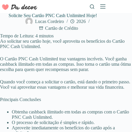
Pular
para
o
Solicite Seu Cartão PNC Cash Unlimited Hoje!
conteúdo
Lucas Cordeiro
2026
Cartão de Crédito
Tempo de Leitura:
4
minutos
Ao solicitar seu cartão hoje, você aproveita os benefícios do Cartão
PNC Cash Unlimited.
O Cartão PNC Cash Unlimited traz vantagens incríveis. Você ganha
cashback ilimitado em todas as compras. Isso torna o cartão uma ótima
escolha para quem quer recompensas sem parar.
Quando você começa a solicitar o cartão, está dando o primeiro passo.
Você vai aproveitar essas vantagens e melhorar sua vida financeira.
Principais Conclusões
Obtenha cashback ilimitado em todas as compras com o Cartão
PNC Cash Unlimited.
O processo de solicitação é simples e rápido.
Aproveite imediatamente os benefícios do cartão após a