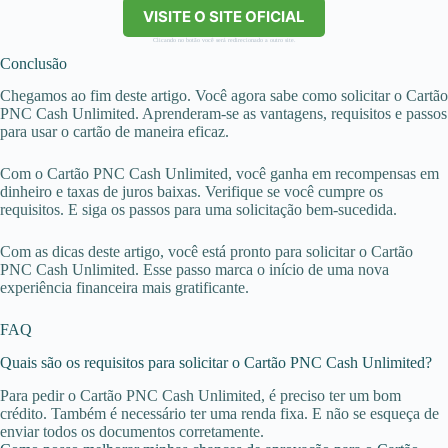
VISITE O SITE OFICIAL
Clicando no botão você será redirecionado a outro site.
Conclusão
Chegamos ao fim deste artigo. Você agora sabe como solicitar o Cartão
PNC Cash Unlimited. Aprenderam-se as vantagens, requisitos e passos
para usar o cartão de maneira eficaz.
Com o Cartão PNC Cash Unlimited, você ganha em recompensas em
dinheiro e taxas de juros baixas. Verifique se você cumpre os
requisitos. E siga os passos para uma solicitação bem-sucedida.
Com as dicas deste artigo, você está pronto para solicitar o Cartão
PNC Cash Unlimited. Esse passo marca o início de uma nova
experiência financeira mais gratificante.
FAQ
Quais são os requisitos para solicitar o Cartão PNC Cash Unlimited?
Para pedir o Cartão PNC Cash Unlimited, é preciso ter um bom
crédito. Também é necessário ter uma renda fixa. E não se esqueça de
enviar todos os documentos corretamente.