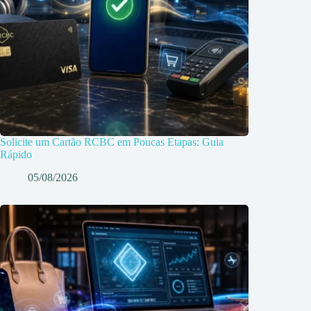
Solicite um Cartão RCBC em Poucas Etapas: Guia
Rápido
05/08/2026