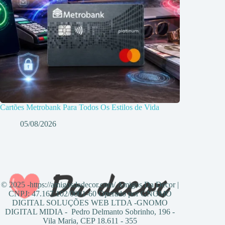
Cartões Metrobank Para Todos Os Estilos de Vida
05/08/2026
© 2025 -https://amigosdadecor.com/ Amigos Da Decor |
CNPJ: 47.167.102/0001-60 Operado por GNOMO
DIGITAL SOLUÇÕES WEB LTDA -GNOMO
DIGITAL MIDIA - Pedro Delmanto Sobrinho, 196 -
Vila Maria, CEP 18.611 - 355