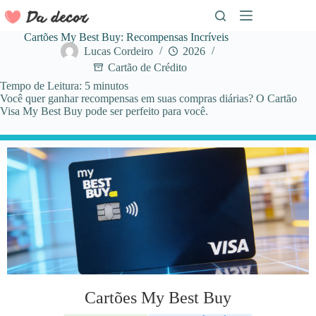
Pular
para
o
Cartões My Best Buy: Recompensas Incríveis
conteúdo
Lucas Cordeiro
2026
Cartão de Crédito
Tempo de Leitura:
5
minutos
Você quer ganhar recompensas em suas compras diárias? O Cartão
Visa My Best Buy pode ser perfeito para você.
Cartões My Best Buy