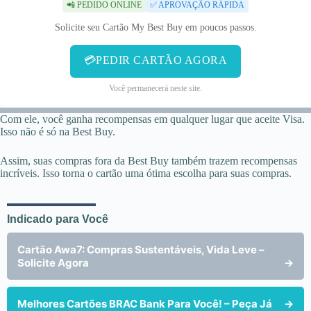
📲 PEDIDO ONLINE
✅ APROVAÇÃO RÁPIDA
Solicite seu Cartão My Best Buy em poucos passos.
💳PEDIR CARTÃO AGORA
Você permanecerá neste site.
Com ele, você ganha recompensas em qualquer lugar que aceite Visa.
Isso não é só na Best Buy.
Assim, suas compras fora da Best Buy também trazem recompensas
incríveis. Isso torna o cartão uma ótima escolha para suas compras.
Indicado para Você
Cartão Awa7: Compras Sustentáveis, Vida Leve –
Solicite Agora
→
Melhores Cartões BRAC Bank Para Você! – Peça Já
→