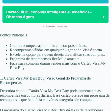
Cartão DiDi: Economia Inteligente e Benefícios –
Obtenha Agora
→
Você continua no mesmo site..
Pontos Principais
Ganhe recompensas infinitas em compras diárias.
Recompensas válidas em qualquer lugar onde Visa é aceita.
Excelente opção para quem deseja diversificar suas compras.
Programa de recompensas flexível e atraente.
Faça suas compras diárias render mais com o Cartão Visa My
Best Buy.
1. Cartão Visa My Best Buy: Visão Geral do Programa de
Recompensas
Descubra como o Cartão Visa My Best Buy pode aumentar suas
recompensas em compras diárias. Esse cartão oferece um programa de
recompensas que beneficia em várias categorias de compras.
O programa do Cartão Visa My Best Buy dá taxas de recompensa