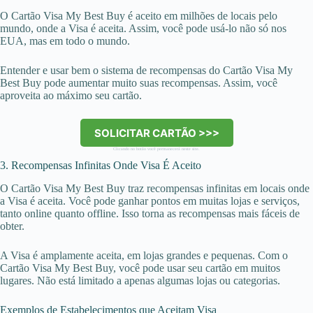
O Cartão Visa My Best Buy é aceito em milhões de locais pelo
mundo, onde a Visa é aceita. Assim, você pode usá-lo não só nos
EUA, mas em todo o mundo.
Entender e usar bem o sistema de recompensas do Cartão Visa My
Best Buy pode aumentar muito suas recompensas. Assim, você
aproveita ao máximo seu cartão.
SOLICITAR CARTÃO >>>
Clicando no botão você permanecerá neste site.
3. Recompensas Infinitas Onde Visa É Aceito
O Cartão Visa My Best Buy traz recompensas infinitas em locais onde
a Visa é aceita. Você pode ganhar pontos em muitas lojas e serviços,
tanto online quanto offline. Isso torna as recompensas mais fáceis de
obter.
A Visa é amplamente aceita, em lojas grandes e pequenas. Com o
Cartão Visa My Best Buy, você pode usar seu cartão em muitos
lugares. Não está limitado a apenas algumas lojas ou categorias.
Exemplos de Estabelecimentos que Aceitam Visa