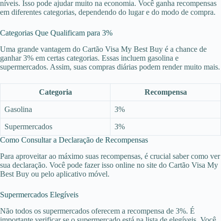
níveis. Isso pode ajudar muito na economia. Você ganha recompensas
em diferentes categorias, dependendo do lugar e do modo de compra.
Categorias Que Qualificam para 3%
Uma grande vantagem do Cartão Visa My Best Buy é a chance de
ganhar 3% em certas categorias. Essas incluem gasolina e
supermercados. Assim, suas compras diárias podem render muito mais.
Categoria
Recompensa
Gasolina
3%
Supermercados
3%
Como Consultar a Declaração de Recompensas
Para aproveitar ao máximo suas recompensas, é crucial saber como ver
sua declaração. Você pode fazer isso online no site do Cartão Visa My
Best Buy ou pelo aplicativo móvel.
Supermercados Elegíveis
Não todos os supermercados oferecem a recompensa de 3%. É
importante verificar se o supermercado está na lista de elegíveis. Você