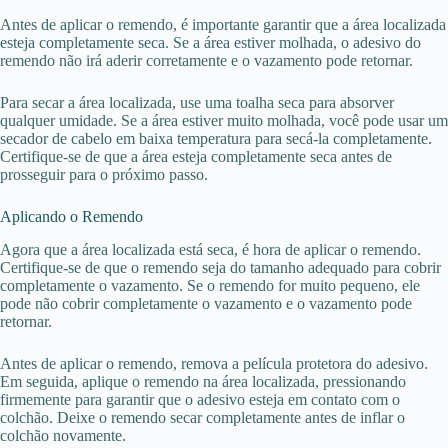
Antes de aplicar o remendo, é importante garantir que a área localizada
esteja completamente seca. Se a área estiver molhada, o adesivo do
remendo não irá aderir corretamente e o vazamento pode retornar.
Para secar a área localizada, use uma toalha seca para absorver
qualquer umidade. Se a área estiver muito molhada, você pode usar um
secador de cabelo em baixa temperatura para secá-la completamente.
Certifique-se de que a área esteja completamente seca antes de
prosseguir para o próximo passo.
Aplicando o Remendo
Agora que a área localizada está seca, é hora de aplicar o remendo.
Certifique-se de que o remendo seja do tamanho adequado para cobrir
completamente o vazamento. Se o remendo for muito pequeno, ele
pode não cobrir completamente o vazamento e o vazamento pode
retornar.
Antes de aplicar o remendo, remova a película protetora do adesivo.
Em seguida, aplique o remendo na área localizada, pressionando
firmemente para garantir que o adesivo esteja em contato com o
colchão. Deixe o remendo secar completamente antes de inflar o
colchão novamente.