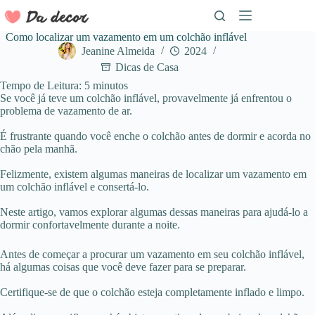
Pular
para
o
Como localizar um vazamento em um colchão inflável
conteúdo
Jeanine Almeida
2024
Dicas de Casa
Tempo de Leitura:
5
minutos
Se você já teve um colchão inflável, provavelmente já enfrentou o
problema de vazamento de ar.
É frustrante quando você enche o colchão antes de dormir e acorda no
chão pela manhã.
Felizmente, existem algumas maneiras de localizar um vazamento em
um colchão inflável e consertá-lo.
Neste artigo, vamos explorar algumas dessas maneiras para ajudá-lo a
dormir confortavelmente durante a noite.
Antes de começar a procurar um vazamento em seu colchão inflável,
há algumas coisas que você deve fazer para se preparar.
Certifique-se de que o colchão esteja completamente inflado e limpo.