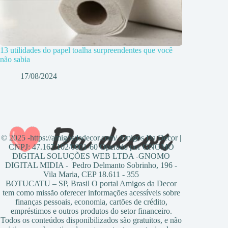
13 utilidades do papel toalha surpreendentes que você
não sabia
17/08/2024
© 2025 -https://amigosdadecor.com/ Amigos Da Decor |
CNPJ: 47.167.102/0001-60 Operado por GNOMO
DIGITAL SOLUÇÕES WEB LTDA -GNOMO
DIGITAL MIDIA - Pedro Delmanto Sobrinho, 196 -
Vila Maria, CEP 18.611 - 355
BOTUCATU – SP, Brasil O portal Amigos da Decor
tem como missão oferecer informações acessíveis sobre
finanças pessoais, economia, cartões de crédito,
empréstimos e outros produtos do setor financeiro.
Todos os conteúdos disponibilizados são gratuitos, e não