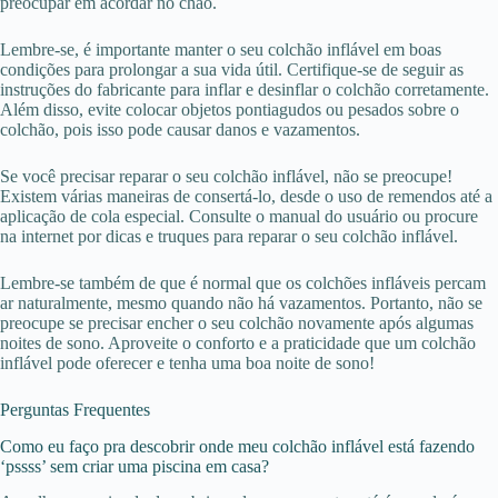
preocupar em acordar no chão.
Lembre-se, é importante manter o seu colchão inflável em boas
condições para prolongar a sua vida útil. Certifique-se de seguir as
instruções do fabricante para inflar e desinflar o colchão corretamente.
Além disso, evite colocar objetos pontiagudos ou pesados sobre o
colchão, pois isso pode causar danos e vazamentos.
Se você precisar reparar o seu colchão inflável, não se preocupe!
Existem várias maneiras de consertá-lo, desde o uso de remendos até a
aplicação de cola especial. Consulte o manual do usuário ou procure
na internet por dicas e truques para reparar o seu colchão inflável.
Lembre-se também de que é normal que os colchões infláveis percam
ar naturalmente, mesmo quando não há vazamentos. Portanto, não se
preocupe se precisar encher o seu colchão novamente após algumas
noites de sono. Aproveite o conforto e a praticidade que um colchão
inflável pode oferecer e tenha uma boa noite de sono!
Perguntas Frequentes
Como eu faço pra descobrir onde meu colchão inflável está fazendo
‘pssss’ sem criar uma piscina em casa?