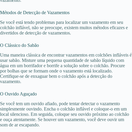
vazamento.
Métodos de Detecção de Vazamentos
Se você está tendo problemas para localizar um vazamento em seu
colchão inflável, não se preocupe, existem muitos métodos eficazes e
divertidos de detecção de vazamentos.
O Clássico do Sabão
Uma maneira clássica de encontrar vazamentos em colchões infláveis é
usar sabão. Misture uma pequena quantidade de sabão líquido com
água em um borrifador e borrife a solução sobre o colchão. Procure
por bolhas que se formam onde o vazamento está localizado.
Certifique-se de enxaguar bem o colchão após a detecção do
vazamento.
O Ouvido Aguçado
Se você tem um ouvido afiado, pode tentar detectar o vazamento
simplesmente ouvindo. Encha o colchão inflável e coloque-o em um
local silencioso. Em seguida, coloque seu ouvido próximo ao colchão
e ouça atentamente. Se houver um vazamento, você deve ouvir um
som de ar escapando.