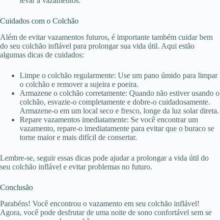
levar a vazamentos.
Cuidados com o Colchão
Além de evitar vazamentos futuros, é importante também cuidar bem
do seu colchão inflável para prolongar sua vida útil. Aqui estão
algumas dicas de cuidados:
Limpe o colchão regularmente: Use um pano úmido para limpar
o colchão e remover a sujeira e poeira.
Armazene o colchão corretamente: Quando não estiver usando o
colchão, esvazie-o completamente e dobre-o cuidadosamente.
Armazene-o em um local seco e fresco, longe da luz solar direta.
Repare vazamentos imediatamente: Se você encontrar um
vazamento, repare-o imediatamente para evitar que o buraco se
torne maior e mais difícil de consertar.
Lembre-se, seguir essas dicas pode ajudar a prolongar a vida útil do
seu colchão inflável e evitar problemas no futuro.
Conclusão
Parabéns! Você encontrou o vazamento em seu colchão inflável!
Agora, você pode desfrutar de uma noite de sono confortável sem se