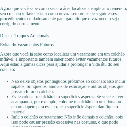
Agora que você sabe como secar a área localizada e aplicar o remendo,
seu colchão inflável estará como novo. Lembre-se de seguir esses
procedimentos cuidadosamente para garantir que o vazamento seja
corrigido corretamente.
Dicas e Truques Adicionais
Evitando Vazamentos Futuros
Agora que você já sabe como localizar um vazamento em um colchão
inflável, é importante também saber como evitar vazamentos futuros.
Aqui estão algumas dicas para ajudar a prolongar a vida útil do seu
colchão:
Não deixe objetos pontiagudos próximos ao colchão: isso inclui
sapatos, brinquedos, animais de estimação e outros objetos que
possam furar o colchão.
Evite colocar o colchão em superfícies ásperas: Se você estiver
acampando, por exemplo, coloque o colchão em uma lona ou
em um tapete para evitar que a superfície áspera danifique o
material.
Infle o colchão corretamente: Não infle demais o colchão, pois
isso pode causar pressão excessiva nas costuras, o que pode