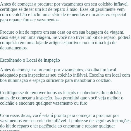
Antes de começar a procurar por vazamentos em seu colchão inflável,
certifique-se de ter um kit de reparo à mão. Esse kit geralmente vem
com o colchão e inclui uma série de remendos e um adesivo especial
para reparar furos e vazamentos.
Procure o kit de reparo em sua casa ou em sua bagagem de viagem,
caso esteja em uma viagem. Se você não tiver um kit de reparo, poderá
comprá-lo em uma loja de artigos esportivos ou em uma loja de
departamentos.
Escolhendo o Local de Inspeção
Antes de começar a procurar por vazamentos, escolha um local
adequado para inspecionar seu colchão inflável. Escolha um local com
boa iluminação e espaço suficiente para manobrar o colchão.
Certifique-se de remover todos os lençóis e cobertores do colchão
antes de começar a inspeção. Isso permitirá que você veja melhor o
colchão e encontre qualquer vazamento ou furo.
Com essas dicas, você estará pronto para começar a procurar por
vazamentos em seu colchão inflável. Lembre-se de seguir as instruções
do kit de reparo e ter paciência ao encontrar e reparar qualquer