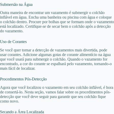
Submersão na Água
Outra maneira de encontrar um vazamento é submergir o colchão
inflável em água. Encha uma banheira ou piscina com água e coloque
o colchão dentro. Procure por bolhas que se formam onde o vazamento
está localizado. Certifique-se de secar bem o colchão após a detecção
do vazamento.
Uso de Corantes
Se você quer tornar a detecção de vazamentos mais divertida, pode
usar corantes. Adicione algumas gotas de corante alimentício na água
que você usará para submergir o colchão. Quando o vazamento for
encontrado, a cor do corante se espalhará pelo vazamento, tornando-o
mais fácil de localizar.
Procedimentos Pós-Detecção
Agora que você localizou o vazamento em seu colchão inflável, é hora
de consertá-lo. Nesta seção, vamos falar sobre os procedimentos pós-
detecção que você deve seguir para garantir que seu colchão fique
como novo.
Secando a Área Localizada