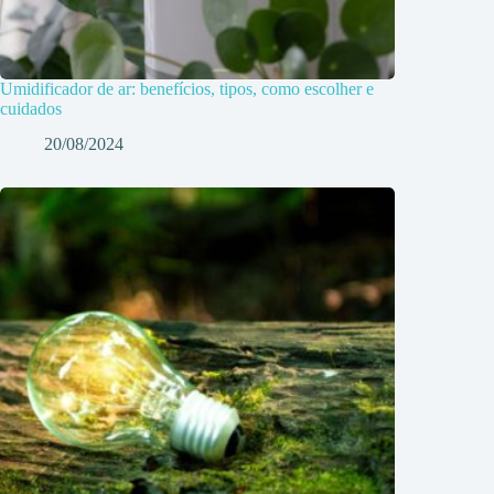
Umidificador de ar: benefícios, tipos, como escolher e
cuidados
20/08/2024