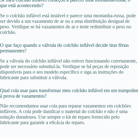
que está acontecendo?
Se o colchão inflável está instável e parece uma montanha-russa, pode
ser devido a um vazamento de ar ou a uma distribuição desigual de
peso. Verifique se há vazamentos de ar e tente redistribuir o peso no
colchão.
O que faço quando a válvula do colchão inflável decide tirar férias
permanentes?
Se a válvula do colchão inflável não estiver funcionando corretamente,
pode ser necessário substituí-la. Verifique se há peças de reposição
disponíveis para o seu modelo específico e siga as instruções do
fabricante para substituir a válvula.
Qual cola usar para transformar meu colchão inflável em um trampolim
à prova de vazamentos?
Não recomendamos usar cola para reparar vazamentos em colchões
infláveis. A cola pode danificar o material do colchão e não é uma
solução duradoura. Use sempre o kit de reparo fornecido pelo
fabricante para garantir a eficácia do reparo.