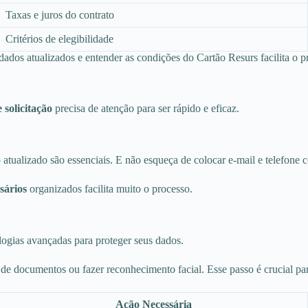
Taxas e juros do contrato
Critérios de elegibilidade
 dados atualizados e entender as condições do Cartão Resurs facilita o p
 solicitação
precisa de atenção para ser rápido e eficaz.
ualizado são essenciais. E não esqueça de colocar e-mail e telefone co
sários
organizados facilita muito o processo.
ogias avançadas para proteger seus dados.
s de documentos ou fazer reconhecimento facial. Esse passo é crucial pa
Ação Necessária