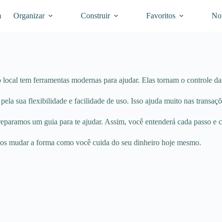
m
Organizar
Construir
Favoritos
Not
 local tem ferramentas modernas para ajudar. Elas tornam o controle das
la sua flexibilidade e facilidade de uso. Isso ajuda muito nas transaçõ
Preparamos um guia para te ajudar. Assim, você entenderá cada passo e
amos mudar a forma como você cuida do seu dinheiro hoje mesmo.