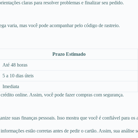
orientações claras para resolver problemas e finalizar seu pedido.
ega varia, mas você pode acompanhar pelo código de rastreio.
Prazo Estimado
Até 48 horas
5 a 10 dias úteis
Imediata
o crédito online. Assim, você pode fazer compras com segurança.
anize suas finanças pessoais. Isso mostra que você é confiável para os 
informações estão corretas antes de pedir o cartão. Assim, sua análise s