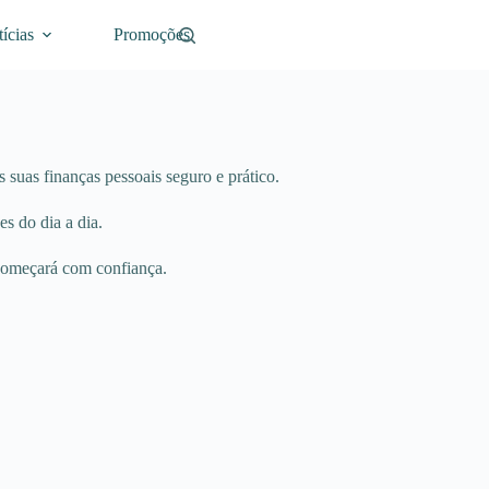
ícias
Promoções
 suas finanças pessoais seguro e prático.
es do dia a dia.
 começará com confiança.