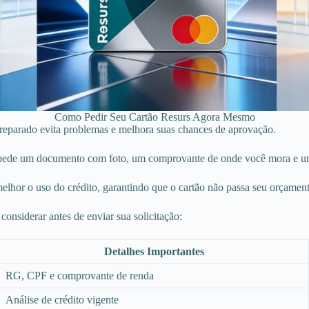
Como Pedir Seu Cartão Resurs Agora Mesmo
 preparado evita problemas e melhora suas chances de aprovação.
ção pede um documento com foto, um comprovante de onde você mora e 
 melhor o uso do crédito, garantindo que o cartão não passa seu orçamen
nsiderar antes de enviar sua solicitação:
Detalhes Importantes
RG, CPF e comprovante de renda
Análise de crédito vigente