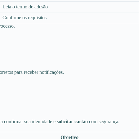
Leia o termo de adesão
Confirme os requisitos
rocesso.
rretos para receber notificações.
ra confirmar sua identidade e
solicitar cartão
com segurança.
Objetivo