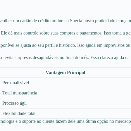
scolher um cartão de crédito online na Suécia busca praticidade e orça
 Ele dá mais controle sobre suas compras e pagamentos. Isso torna a ges
ponível se ajusta ao seu perfil e histórico. Isso ajuda em imprevistos o
sso evita surpresas desagradáveis no final do mês. Essa clareza ajuda na
Vantagem Principal
Personalizável
Total transparência
Processo ágil
Flexibilidade total
cnologia e o suporte ao cliente fazem dele uma ótima opção no mercado