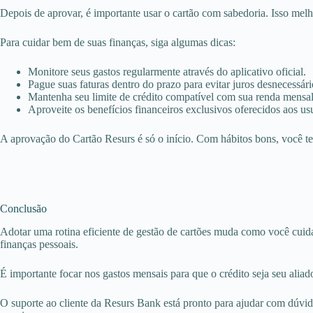
Depois de aprovar, é importante usar o cartão com sabedoria. Isso melho
Para cuidar bem de suas finanças, siga algumas dicas:
Monitore seus gastos regularmente através do aplicativo oficial.
Pague suas faturas dentro do prazo para evitar juros desnecessári
Mantenha seu limite de crédito compatível com sua renda mensal 
Aproveite os benefícios financeiros exclusivos oferecidos aos us
A aprovação do Cartão Resurs é só o início. Com hábitos bons, você te
Conclusão
Adotar uma rotina eficiente de gestão de cartões muda como você cuida 
finanças pessoais.
É importante focar nos gastos mensais para que o crédito seja seu aliado
O suporte ao cliente da Resurs Bank está pronto para ajudar com dúvida